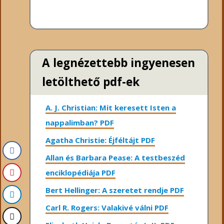
A legnézettebb ingyenesen
letölthető pdf-ek
A. J. Christian: Mit keresett Isten a
nappalimban? PDF
Agatha Christie: Éjféltájt PDF
Allan és Barbara Pease: A testbeszéd
enciklopédiája PDF
Bert Hellinger: A ​szeretet rendje PDF
Carl R. Rogers: Valakivé válni PDF