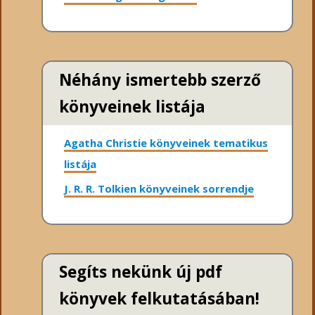
Néhány ismertebb szerző
könyveinek listája
Agatha Christie könyveinek tematikus
listája
J. R. R. Tolkien könyveinek sorrendje
Segíts nekünk új pdf
könyvek felkutatásában!