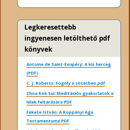
Legkeresettebb
ingyenesen letölthető pdf
könyvek
Antoine de Saint-Exupéry: A kis herceg
(PDF)
C. J. Roberts: Fogoly a sötétben pdf
Choa Kok Sui: Meditációs gyakorlatok a
lélek feltárására PDF
Fekete István: A Koppányi Aga
Testamentuma PDF