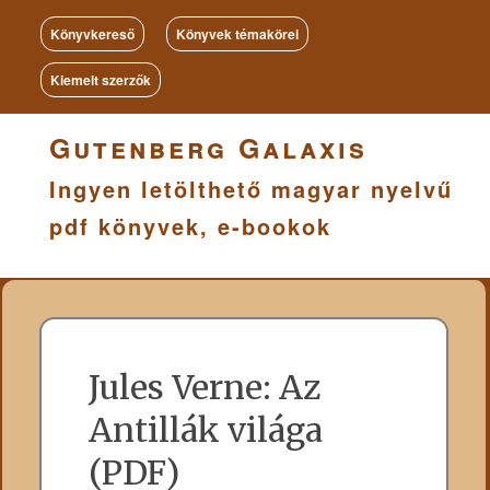
Könyvkereső
Könyvek témakörei
Kiemelt szerzők
Gutenberg Galaxis
Ingyen letölthető magyar nyelvű
pdf könyvek, e-bookok
Jules Verne: Az
Antillák világa
(PDF)