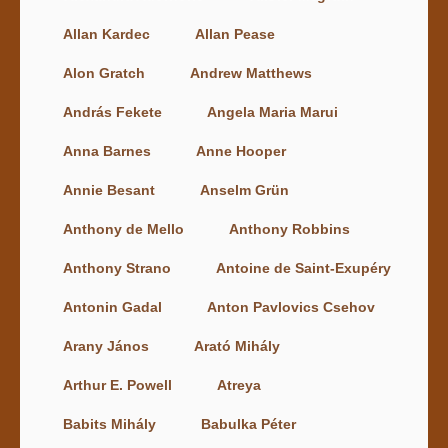
Allan Kardec
Allan Pease
Alon Gratch
Andrew Matthews
András Fekete
Angela Maria Marui
Anna Barnes
Anne Hooper
Annie Besant
Anselm Grün
Anthony de Mello
Anthony Robbins
Anthony Strano
Antoine de Saint-Exupéry
Antonin Gadal
Anton Pavlovics Csehov
Arany János
Arató Mihály
Arthur E. Powell
Atreya
Babits Mihály
Babulka Péter