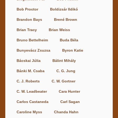
Bob Proctor
Boldizsár Ildikó
Brandon Bays
Brené Brown
Brian Tracy
Brian Weiss
Bruno Bettelheim
Buda Béla
Bunyevácz Zsuzsa
Byron Katie
Bácskai Júlia
Bálint Mihály
Bánki M. Csaba
C. G. Jung
C. J. Roberts
C. W. Gortner
C. W. Leadbeater
Cara Hunter
Carlos Castaneda
Carl Sagan
Caroline Myss
Chanda Hahn