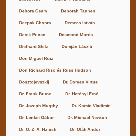
Debora Geary
Deborah Tannen
Deepak Chopra
Demecs István
Derek Prince
Desmond Morris
Diethard Stelz
Domján László
Don Miguel Ruiz
Don Richard Riso és Russ Hudson
Dosztojevszkij
Dr. Doreen Virtue
Dr. Frank Bruno
Dr. Hetényi Ernő
Dr. Jozeph Murphy
Dr. Komin Vladimir
Dr. Lenkei Gábor
Dr. Michael Newton
Dr. O. Z. A. Hanish
Dr. Oláh Andor