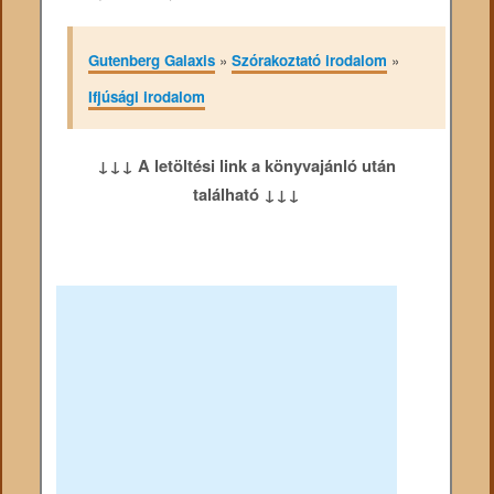
Gutenberg Galaxis
»
Szórakoztató irodalom
»
Ifjúsági irodalom
↓↓↓ A letöltési link a könyvajánló után
található ↓↓↓