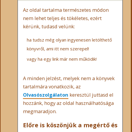
Az oldal tartalma természetes módon
nem lehet teljes és tökéletes, ezért
kérünk, tudasd velünk:
ha tudsz még olyan ingyenesen letölthető
könyvről, ami itt nem szerepel!
vagy ha egy link már nem működik!
A minden jelzést, melyek nem a könyvek
tartalmára vonatkozik, az
Olvasószolgálaton
keresztül juttasd el
hozzánk, hogy az oldal használhatósága
megmaradjon.
Előre is köszönjük a megértő és