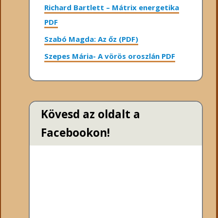
Richard Bartlett – Mátrix energetika
PDF
Szabó Magda: Az őz (PDF)
Szepes Mária- A vörös oroszlán PDF
Kövesd az oldalt a
Facebookon!