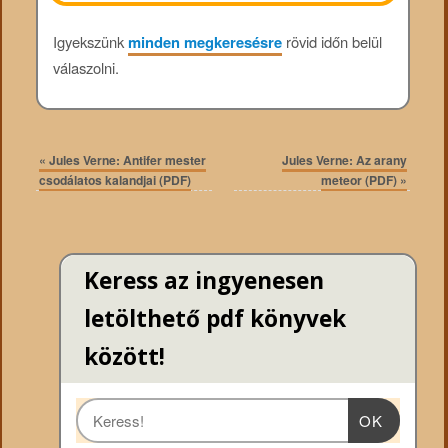
Igyekszünk
minden megkeresésre
rövid időn belül
válaszolni.
«
Jules Verne: Antifer mester
Jules Verne: Az arany
csodálatos kalandjai (PDF)
meteor (PDF)
»
Keress az ingyenesen
letölthető pdf könyvek
között!
OK