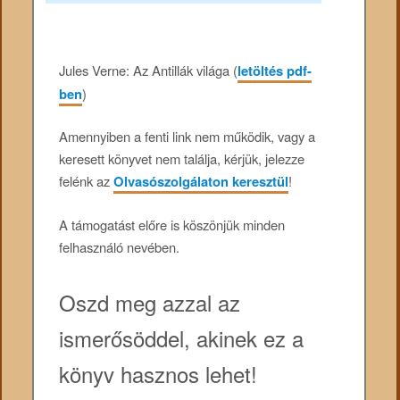
Jules Verne: Az Antillák világa (
letöltés pdf-
ben
)
Amennyiben a fenti link nem működik, vagy a
keresett könyvet nem találja, kérjük, jelezze
felénk az
Olvasószolgálaton keresztül
!
A támogatást előre is köszönjük minden
felhasználó nevében.
Oszd meg azzal az
ismerősöddel, akinek ez a
könyv hasznos lehet!