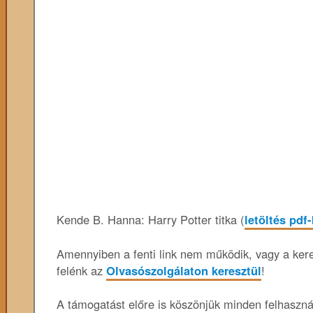
Kende B. Hanna: Harry Potter titka (
letöltés pdf
Amennyiben a fenti link nem működik, vagy a keres
felénk az
Olvasószolgálaton keresztül
!
A támogatást előre is köszönjük minden felhaszn