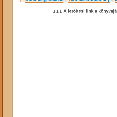
↓↓↓ A letöltési link a könyvaj