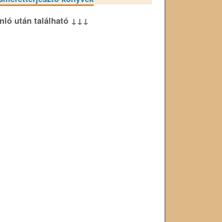
ánló után található ↓↓↓