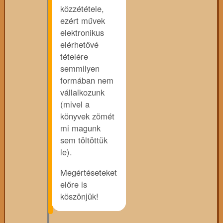
közzététele,
ezért művek
elektronikus
elérhetővé
tételére
semmilyen
formában nem
vállalkozunk
(mivel a
könyvek zömét
mi magunk
sem töltöttük
le).
Megértéseteket
előre is
köszönjük!