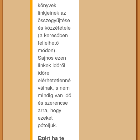
könyvek
linkjeinek az
összegyűjtése
és közzététele
(a keresőben
fellelhető
módon).
Sajnos ezen
linkek időről
időre
elérhetetlenné
válnak, s nem
mindig van idő
és szerencse
arra, hogy
ezeket
pótoljuk.
Ezért ha te