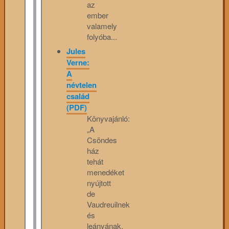
az
ember
valamely
folyóba...
Jules
Verne:
A
névtelen
család
(PDF)
Könyvajánló:
„A
Csöndes
ház
tehát
menedéket
nyújtott
de
Vaudreuilnek
és
leányának.