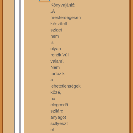
Könyvajánló:
„A
mesterségesen
készített
sziget
nem
is
olyan
rendkívüli
valami.
Nem
tartozik
a
lehetetlenségek
közé,
ha
elegendő
szilárd
anyagot
süllyeszt
el