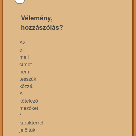
Vélemény,
hozzászólás?
Az
e-
mail
címet
nem
tesszük
közzé.
A
kötelező
mezőket
*
karakterrel
jelöltük