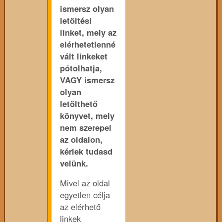
ismersz olyan
letöltési
linket, mely az
elérhetetlenné
vált linkeket
pótolhatja,
VAGY ismersz
olyan
letölthető
könyvet, mely
nem szerepel
az oldalon,
kérlek tudasd
velünk.
Mivel az oldal
egyetlen célja
az elérhető
linkek