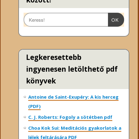
OK
Legkeresettebb
ingyenesen letölthető pdf
könyvek
Antoine de Saint-Exupéry: A kis herceg
(PDF)
C. J. Roberts: Fogoly a sötétben pdf
Choa Kok Sui: Meditációs gyakorlatok a
lélek feltárására PDF