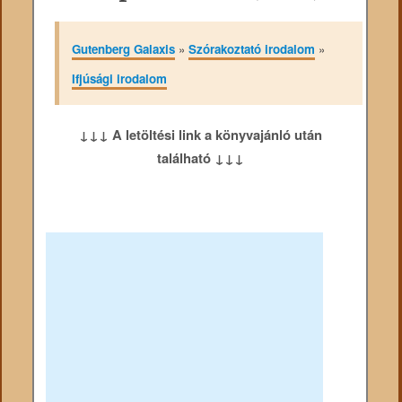
Gutenberg Galaxis
»
Szórakoztató irodalom
»
Ifjúsági irodalom
↓↓↓ A letöltési link a könyvajánló után
található ↓↓↓