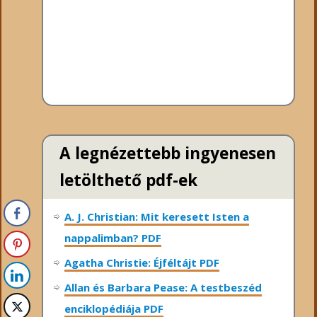
A legnézettebb ingyenesen
letölthető pdf-ek
A. J. Christian: Mit keresett Isten a
nappalimban? PDF
Agatha Christie: Éjféltájt PDF
Allan és Barbara Pease: A testbeszéd
enciklopédiája PDF