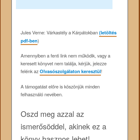
Jules Verne: Várkastély a Kárpátokban
(letöltés
pdf-ben
)
Amennyiben a fenti link nem működik, vagy a
keresett könyvet nem találja, kérjük, jelezze
felénk az
Olvasószolgálaton keresztül
!
A támogatást előre is köszönjük minden
felhasználó nevében.
Oszd meg azzal az
ismerősöddel, akinek ez a
könyv hasznos lehet!