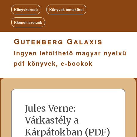
Könyvkereső
Könyvek témakörei
Kiemelt szerzők
Gutenberg Galaxis
Ingyen letölthető magyar nyelvű
pdf könyvek, e-bookok
Jules Verne:
Várkastély a
Kárpátokban (PDF)