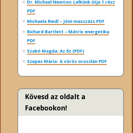
Dr. Michael Newton: Lelkünk útja 1.rész
PDF
Michaela Riedl – Jóni-masszázs PDF
Richard Bartlett – Mátrix energetika
PDF
Szabó Magda: Az őz (PDF)
Szepes Mária- A vörös oroszlán PDF
Kövesd az oldalt a
Facebookon!