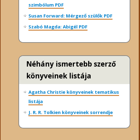
szimbólum PDF
Susan Forward: Mérgező szülők PDF
Szabó Magda: Abigél PDF
Néhány ismertebb szerző
könyveinek listája
Agatha Christie könyveinek tematikus
listája
J. R. R. Tolkien könyveinek sorrendje