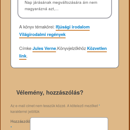
Nap járásának megváltozására ám nem
magyarázná azt,...
A könyv témakörei:
Ifjúsági irodalom
Világirodalmi regények
Címke
Jules Verne
.
Könyvjelzőkhöz
Közvetlen
link
.
Vélemény, hozzászólás?
Az e-mail címet nem tesszük közzé.
A kötelező mezőket
*
karakterrel jelöltük
Hozzászólás
*