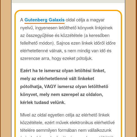
A
Gutenberg Galaxis
oldal célja a magyar
nyelvű, ingyenesen letölthető könyvek linkjeinek
az összegyűjtése és közzététele (a keresőben
fellelhető módon). Sajnos ezen linkek időről időre
elérhetetlenné válnak, s nem mindig van idő és
szerencse arra, hogy ezeket pótoljuk.
Ezért ha te ismersz olyan letöltési linket,
mely az elérhetetlenné vált linkeket
pótolhatja, VAGY ismersz olyan letölthető
könyvet, mely nem szerepel az oldalon,
kérlek tudasd velünk.
Mivel az oldal egyetlen célja az elérhető linkek
közzététele, ezért művek elektronikus elérhetővé
tételére semmilyen formában nem vállalkozunk