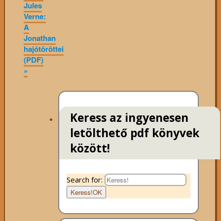
Jules
Verne:
A
Jonathan
hajótöröttei
(PDF)
»
Keress az ingyenesen
letölthető pdf könyvek
között!
Search for:
Keress!
OK