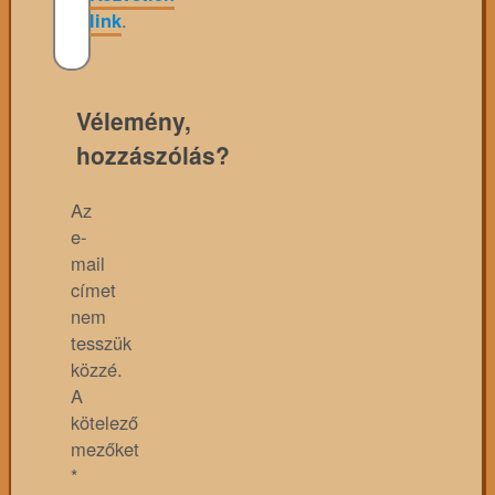
link
.
Vélemény,
hozzászólás?
Az
e-
mail
címet
nem
tesszük
közzé.
A
kötelező
mezőket
*