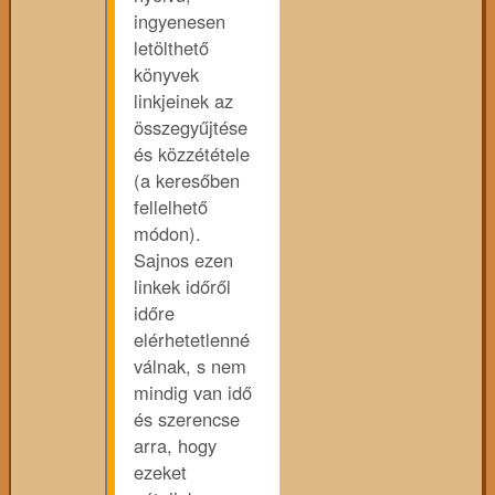
ingyenesen
letölthető
könyvek
linkjeinek az
összegyűjtése
és közzététele
(a keresőben
fellelhető
módon).
Sajnos ezen
linkek időről
időre
elérhetetlenné
válnak, s nem
mindig van idő
és szerencse
arra, hogy
ezeket