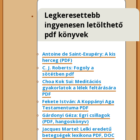
Legkeresettebb
ingyenesen letölthető
pdf könyvek
Antoine de Saint-Exupéry: A kis
herceg (PDF)
C. J. Roberts: Fogoly a
sötétben pdf
Choa Kok Sui: Meditációs
gyakorlatok a lélek feltárására
PDF
Fekete István: A Koppányi Aga
Testamentuma PDF
Gárdonyi Géza: Egri csillagok
(PDF, hangoskönyv)
Jacques Martel: Lelki eredetű
betegségek lexikona PDF, DOC