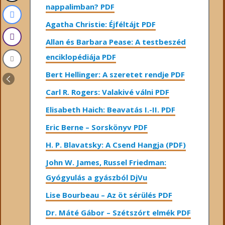
nappalimban? PDF
Agatha Christie: Éjféltájt PDF
Allan és Barbara Pease: A testbeszéd
enciklopédiája PDF
Bert Hellinger: A ​szeretet rendje PDF
Carl R. Rogers: Valakivé válni PDF
Elisabeth Haich: Beavatás I.-II. PDF
Eric Berne – Sorskönyv PDF
H. P. Blavatsky: A Csend Hangja (PDF)
John W. James, Russel Friedman:
Gyógyulás a gyászból DjVu
Lise Bourbeau – Az öt sérülés PDF
Dr. Máté Gábor – Szétszórt elmék PDF