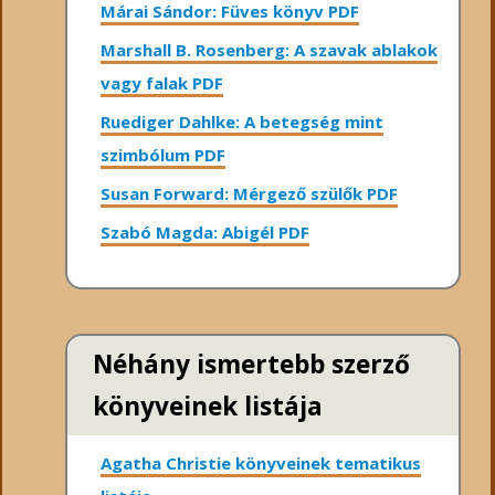
Márai Sándor: Füves könyv PDF
Marshall B. Rosenberg: A szavak ablakok
vagy falak PDF
Ruediger Dahlke: A betegség mint
szimbólum PDF
Susan Forward: Mérgező szülők PDF
Szabó Magda: Abigél PDF
Néhány ismertebb szerző
könyveinek listája
Agatha Christie könyveinek tematikus