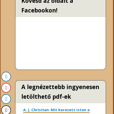
Kövesd az oldalt a
Facebookon!
A legnézettebb ingyenesen
letölthető pdf-ek
A. J. Christian: Mit keresett Isten a