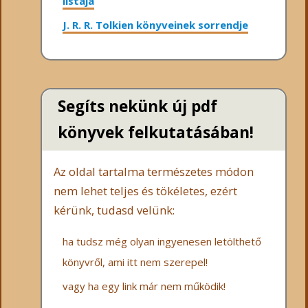
listája
J. R. R. Tolkien könyveinek sorrendje
Segíts nekünk új pdf
könyvek felkutatásában!
Az oldal tartalma természetes módon
nem lehet teljes és tökéletes, ezért
kérünk, tudasd velünk:
ha tudsz még olyan ingyenesen letölthető
könyvről, ami itt nem szerepel!
vagy ha egy link már nem működik!