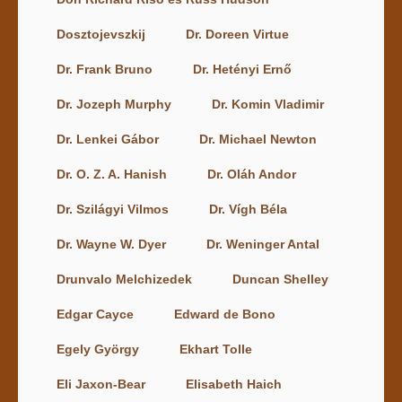
Dosztojevszkij
Dr. Doreen Virtue
Dr. Frank Bruno
Dr. Hetényi Ernő
Dr. Jozeph Murphy
Dr. Komin Vladimir
Dr. Lenkei Gábor
Dr. Michael Newton
Dr. O. Z. A. Hanish
Dr. Oláh Andor
Dr. Szilágyi Vilmos
Dr. Vígh Béla
Dr. Wayne W. Dyer
Dr. Weninger Antal
Drunvalo Melchizedek
Duncan Shelley
Edgar Cayce
Edward de Bono
Egely György
Ekhart Tolle
Eli Jaxon-Bear
Elisabeth Haich