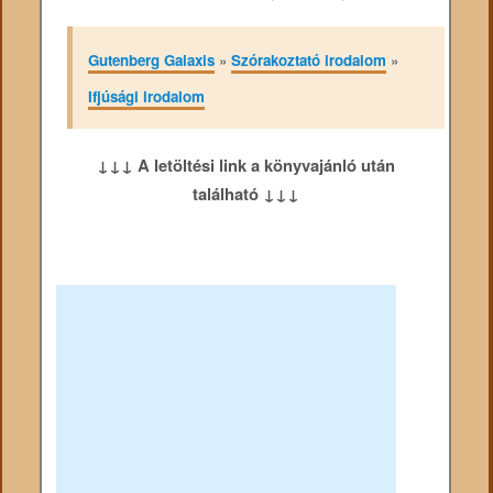
Gutenberg Galaxis
»
Szórakoztató irodalom
»
Ifjúsági irodalom
↓↓↓ A letöltési link a könyvajánló után
található ↓↓↓