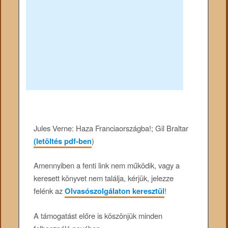
Jules Verne: Haza Franciaországba!; Gil Braltar
(letöltés pdf-ben
)
Amennyiben a fenti link nem működik, vagy a
keresett könyvet nem találja, kérjük, jelezze
felénk az
Olvasószolgálaton keresztül
!
A támogatást előre is köszönjük minden