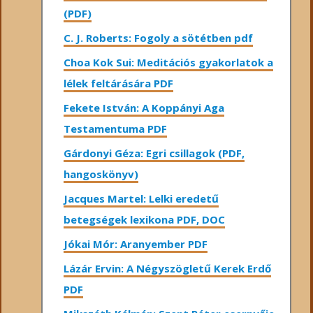
(PDF)
C. J. Roberts: Fogoly a sötétben pdf
Choa Kok Sui: Meditációs gyakorlatok a
lélek feltárására PDF
Fekete István: A Koppányi Aga
Testamentuma PDF
Gárdonyi Géza: Egri csillagok (PDF,
hangoskönyv)
Jacques Martel: Lelki eredetű
betegségek lexikona PDF, DOC
Jókai Mór: Aranyember PDF
Lázár Ervin: A Négyszögletű Kerek Erdő
PDF