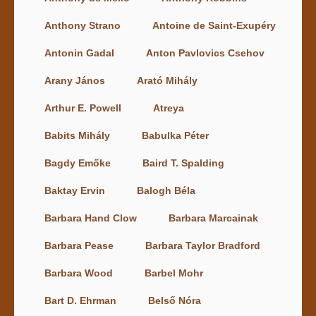
Anthony Strano
Antoine de Saint-Exupéry
Antonin Gadal
Anton Pavlovics Csehov
Arany János
Arató Mihály
Arthur E. Powell
Atreya
Babits Mihály
Babulka Péter
Bagdy Emőke
Baird T. Spalding
Baktay Ervin
Balogh Béla
Barbara Hand Clow
Barbara Marcainak
Barbara Pease
Barbara Taylor Bradford
Barbara Wood
Barbel Mohr
Bart D. Ehrman
Belső Nóra