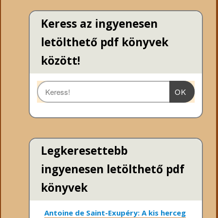
Keress az ingyenesen
letölthető pdf könyvek
között!
OK
Legkeresettebb
ingyenesen letölthető pdf
könyvek
Antoine de Saint-Exupéry: A kis herceg