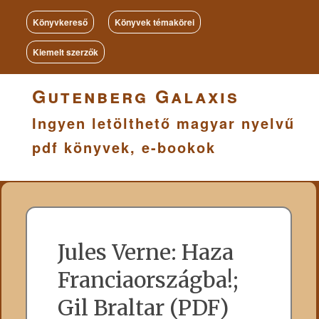
Könyvkereső
Könyvek témakörei
Kiemelt szerzők
Gutenberg Galaxis
Ingyen letölthető magyar nyelvű
pdf könyvek, e-bookok
Jules Verne: Haza
Franciaországba!;
Gil Braltar (PDF)