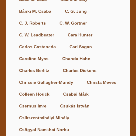
Bánki M. Csaba
C. G. Jung
C. J. Roberts
C. W. Gortner
C. W. Leadbeater
Cara Hunter
Carlos Castaneda
Carl Sagan
Caroline Myss
Chanda Hahn
Charles Berlitz
Charles Dickens
Chrissie Gallagher-Mundy
Christa Meves
Colleen Houck
Csabai Márk
Csernus Imre
Csukás István
Csíkszentmihályi Mihály
Csögyal Namkhai Norbu