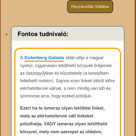
Fontos tudnivaló:
A
Gutenberg Galaxis
oldal célja a magyar
nyelvű, ingyenesen letölthető könyvek linkjeinek
az összegyűjtése és közzététele (a keresőben
fellelhető módon). Sajnos ezen linkek időről időre
elérhetetlenné válnak, s nem mindig van idő és
szerencse arra, hogy ezeket pótoljuk.
Ezért ha te ismersz olyan letöltési linket,
mely az elérhetetlenné vált linkeket
pótolhatja, VAGY ismersz olyan letölthető
könyvet, mely nem szerepel az oldalon,