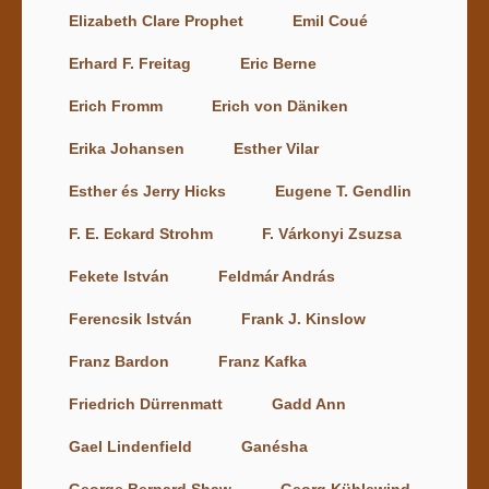
Elizabeth Clare Prophet
Emil Coué
Erhard F. Freitag
Eric Berne
Erich Fromm
Erich von Däniken
Erika Johansen
Esther Vilar
Esther és Jerry Hicks
Eugene T. Gendlin
F. E. Eckard Strohm
F. Várkonyi Zsuzsa
Fekete István
Feldmár András
Ferencsik István
Frank J. Kinslow
Franz Bardon
Franz Kafka
Friedrich Dürrenmatt
Gadd Ann
Gael Lindenfield
Ganésha