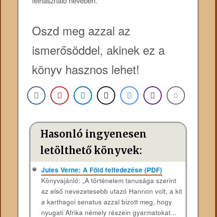
felhasználó nevében.
Oszd meg azzal az
ismerősöddel, akinek ez a
könyv hasznos lehet!
Hasonló ingyenesen
letölthető könyvek:
Jules Verne: A Föld felfedezése (PDF)
Könyvajánló: „A történelem tanusága szerint
az első nevezetesebb utazó Hannon volt, a kit
a karthagoi senatus azzal bizott meg, hogy
nyugati Afrika némely részein gyarmatokat...