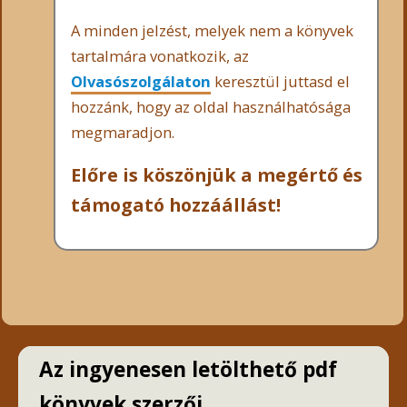
A minden jelzést, melyek nem a könyvek
tartalmára vonatkozik, az
Olvasószolgálaton
keresztül juttasd el
hozzánk, hogy az oldal használhatósága
megmaradjon.
Előre is köszönjük a megértő és
támogató hozzáállást!
Az ingyenesen letölthető pdf
könyvek szerzői