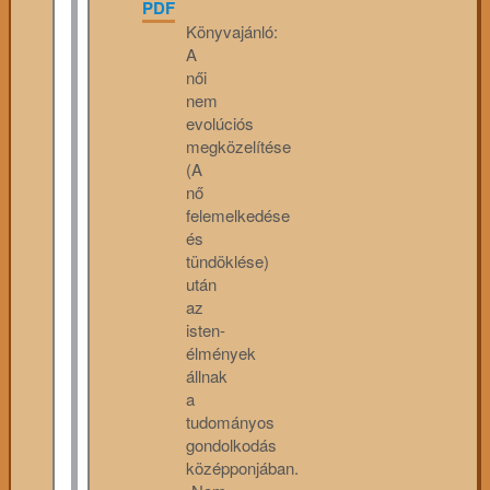
PDF
Könyvajánló:
A
női
nem
evolúciós
megközelítése
(A
nő
felemelkedése
és
tündöklése)
után
az
isten-
élmények
állnak
a
tudományos
gondolkodás
középponjában.