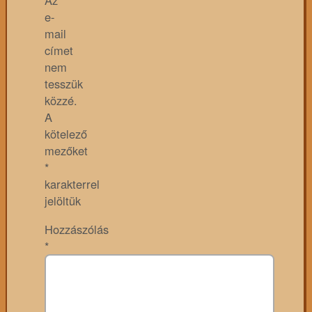
Az
e-
mail
címet
nem
tesszük
közzé.
A
kötelező
mezőket
*
karakterrel
jelöltük
Hozzászólás
*