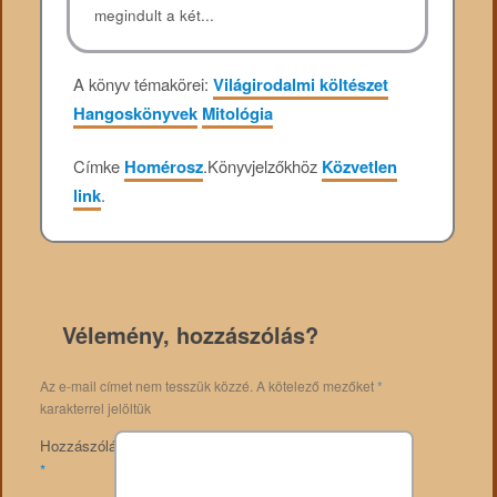
megindult a két...
A könyv témakörei:
Világirodalmi költészet
Hangoskönyvek
Mitológia
Címke
Homérosz
.
Könyvjelzőkhöz
Közvetlen
link
.
Vélemény, hozzászólás?
Az e-mail címet nem tesszük közzé.
A kötelező mezőket
*
karakterrel jelöltük
Hozzászólás
*