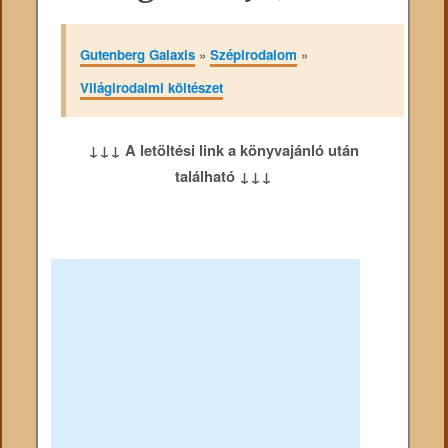
Gutenberg Galaxis
»
Szépirodalom
»
Világirodalmi költészet
↓↓↓ A letöltési link a könyvajánló után
található ↓↓↓