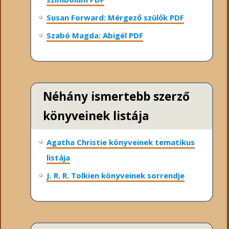
Susan Forward: Mérgező szülők PDF
Szabó Magda: Abigél PDF
Néhány ismertebb szerző
könyveinek listája
Agatha Christie könyveinek tematikus
listája
J. R. R. Tolkien könyveinek sorrendje