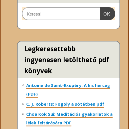
OK
Legkeresettebb
ingyenesen letölthető pdf
könyvek
Antoine de Saint-Exupéry: A kis herceg
(PDF)
C. J. Roberts: Fogoly a sötétben pdf
Choa Kok Sui: Meditációs gyakorlatok a
lélek feltárására PDF