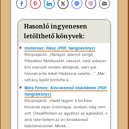
Hasonló ingyenesen
letölthető könyvek:
Homérosz: Iliász (PDF, hangoskönyv)
Könyvajánló: „Haragot, istennő zengd
Péleidész Akhileuszét, vészest, mely sokezer
kínt szerzett minden akhájnak, mert sok
hősnek erős lelkét Hádészra vetette…” „Már
sáfrány leplét boritotta a...
Móra Ferenc: Kincskereső kisködmön (PDF,
hangoskönyv)
Könyvajánló: „Hadd legyen a kis bice-
bócának olyan örömnapja, amilyen még nem
volt. Odaállítottam az ágyához az égbelátót, s
arra ráterítettem az én kincskereső
kisködmönömet. Minek...