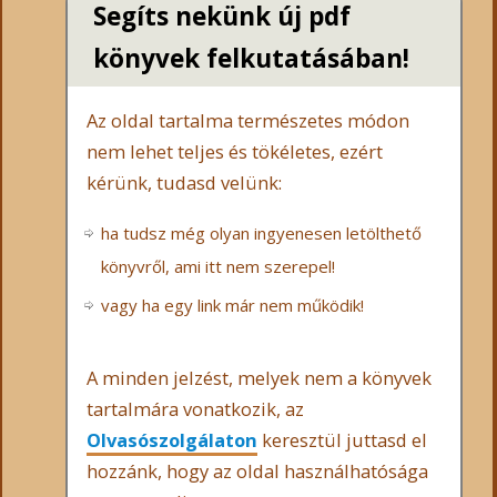
Segíts nekünk új pdf
könyvek felkutatásában!
Az oldal tartalma természetes módon
nem lehet teljes és tökéletes, ezért
kérünk, tudasd velünk:
ha tudsz még olyan ingyenesen letölthető
könyvről, ami itt nem szerepel!
vagy ha egy link már nem működik!
A minden jelzést, melyek nem a könyvek
tartalmára vonatkozik, az
Olvasószolgálaton
keresztül juttasd el
hozzánk, hogy az oldal használhatósága