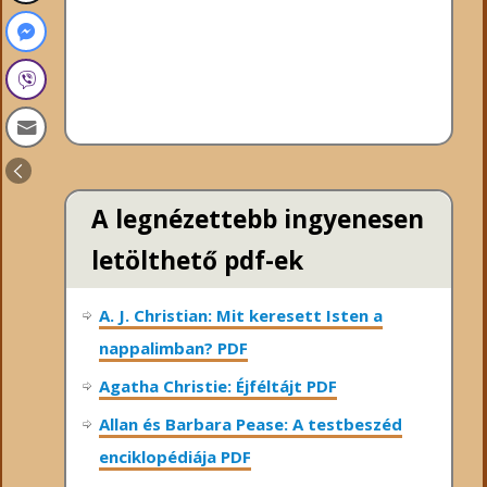
A legnézettebb ingyenesen
letölthető pdf-ek
A. J. Christian: Mit keresett Isten a
nappalimban? PDF
Agatha Christie: Éjféltájt PDF
Allan és Barbara Pease: A testbeszéd
enciklopédiája PDF