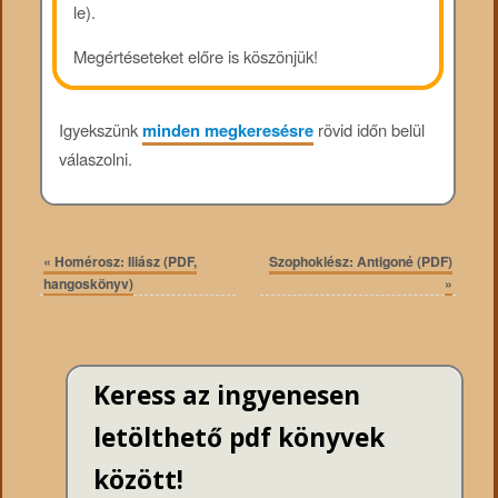
le).
Megértéseteket előre is köszönjük!
Igyekszünk
minden megkeresésre
rövid időn belül
válaszolni.
«
Homérosz: Iliász (PDF,
Szophoklész: Antigoné (PDF)
hangoskönyv)
»
Keress az ingyenesen
letölthető pdf könyvek
között!