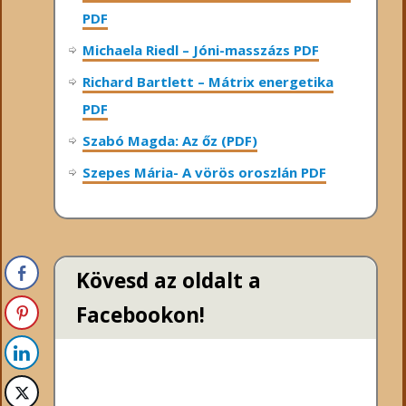
PDF
Michaela Riedl – Jóni-masszázs PDF
Richard Bartlett – Mátrix energetika
PDF
Szabó Magda: Az őz (PDF)
Szepes Mária- A vörös oroszlán PDF
Kövesd az oldalt a
Facebookon!