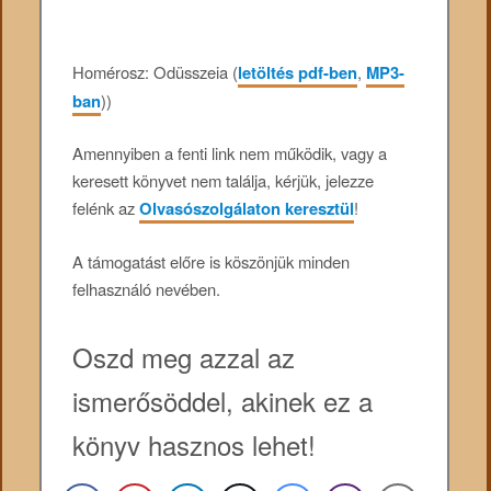
Homérosz: Odüsszeia (
letöltés pdf-ben
,
MP3-
ban
))
Amennyiben a fenti link nem működik, vagy a
keresett könyvet nem találja, kérjük, jelezze
felénk az
Olvasószolgálaton keresztül
!
A támogatást előre is köszönjük minden
felhasználó nevében.
Oszd meg azzal az
ismerősöddel, akinek ez a
könyv hasznos lehet!