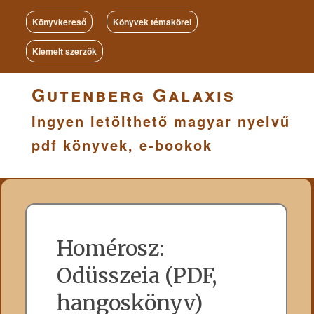
Könyvkereső
Könyvek témakörei
Kiemelt szerzők
Gutenberg Galaxis
Ingyen letölthető magyar nyelvű
pdf könyvek, e-bookok
Homérosz:
Odüsszeia (PDF,
hangoskönyv)