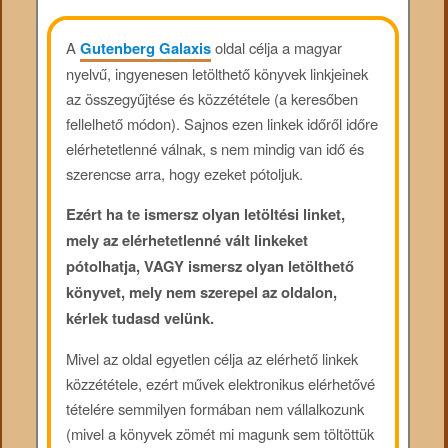
A
Gutenberg Galaxis
oldal célja a magyar
nyelvű, ingyenesen letölthető könyvek linkjeinek
az összegyűjtése és közzététele (a keresőben
fellelhető módon). Sajnos ezen linkek időről időre
elérhetetlenné válnak, s nem mindig van idő és
szerencse arra, hogy ezeket pótoljuk.
Ezért ha te ismersz olyan letöltési linket,
mely az elérhetetlenné vált linkeket
pótolhatja, VAGY ismersz olyan letölthető
könyvet, mely nem szerepel az oldalon,
kérlek tudasd velünk.
Mivel az oldal egyetlen célja az elérhető linkek
közzététele, ezért művek elektronikus elérhetővé
tételére semmilyen formában nem vállalkozunk
(mivel a könyvek zömét mi magunk sem töltöttük