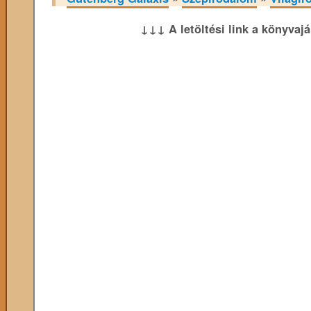
↓↓↓ A letöltési link a könyvaj