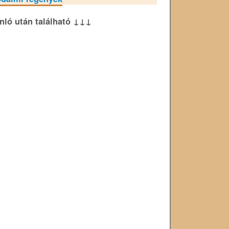
ánló után található ↓↓↓