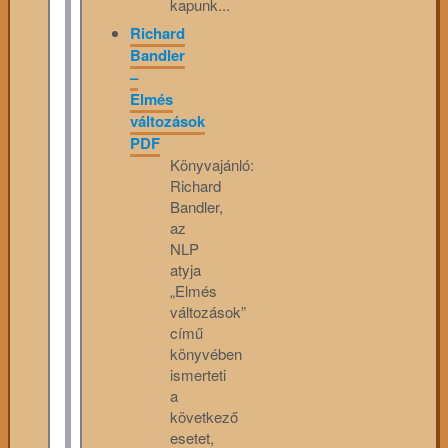
kapunk...
Richard
Bandler
–
Elmés
változások
PDF
Könyvajánló:
Richard
Bandler,
az
NLP
atyja
„Elmés
változások”
című
könyvében
ismerteti
a
következő
esetet,