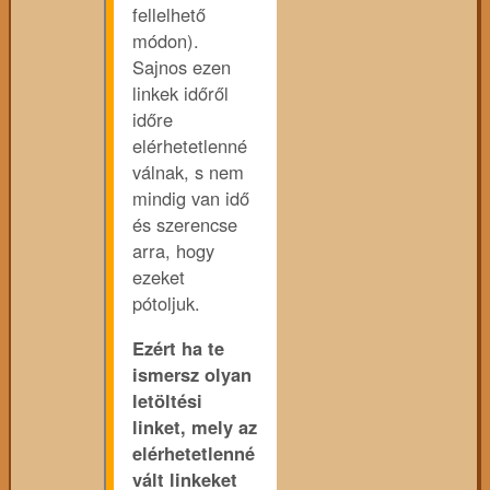
fellelhető
módon).
Sajnos ezen
linkek időről
időre
elérhetetlenné
válnak, s nem
mindig van idő
és szerencse
arra, hogy
ezeket
pótoljuk.
Ezért ha te
ismersz olyan
letöltési
linket, mely az
elérhetetlenné
vált linkeket