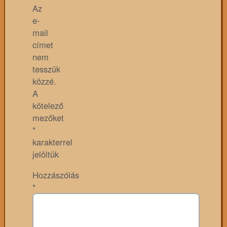
Az
e-
mail
címet
nem
tesszük
közzé.
A
kötelező
mezőket
*
karakterrel
jelöltük
Hozzászólás
*