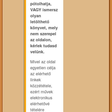
pótolhatja,
VAGY ismersz
olyan
letölthető
könyvet, mely
nem szerepel
az oldalon,
kérlek tudasd
velünk.
Mivel az oldal
egyetlen célja
az elérhető
linkek
közzététele,
ezért művek
elektronikus
elérhetővé
tételére