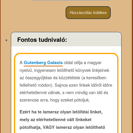
Fontos tudnivaló:
A
Gutenberg Galaxis
oldal célja a magyar
nyelvű, ingyenesen letölthető könyvek linkjeinek
az összegyűjtése és közzététele (a keresőben
fellelhető módon). Sajnos ezen linkek időről időre
elérhetetlenné válnak, s nem mindig van idő és
szerencse arra, hogy ezeket pótoljuk.
Ezért ha te ismersz olyan letöltési linket,
mely az elérhetetlenné vált linkeket
pótolhatja, VAGY ismersz olyan letölthető