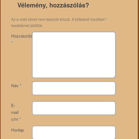
Vélemény, hozzászólás?
Az e-mail címet nem tesszük közzé.
A kötelező mezőket
*
karakterrel jelöltük
Hozzászólás
*
Név
*
E-
mail
cím
*
Honlap