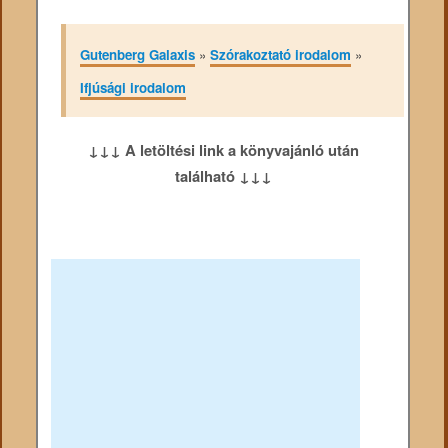
Gutenberg Galaxis
»
Szórakoztató irodalom
»
Ifjúsági irodalom
↓↓↓ A letöltési link a könyvajánló után
található ↓↓↓