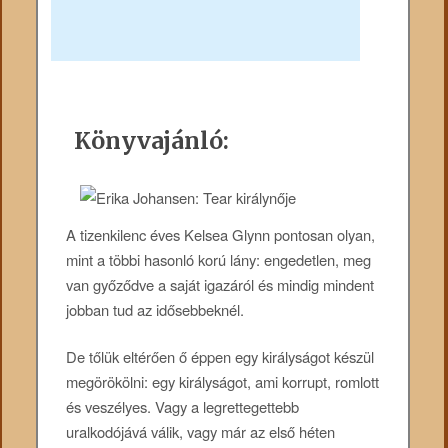
Könyvajánló:
A tizenkilenc éves Kelsea Glynn pontosan olyan,
mint a többi hasonló korú lány: engedetlen, meg
van győződve a saját igazáról és mindig mindent
jobban tud az idősebbeknél.
De tőlük eltérően ő éppen egy királyságot készül
megörökölni: egy királyságot, ami korrupt, romlott
és veszélyes. Vagy a legrettegettebb
uralkodójává válik, vagy már az első héten