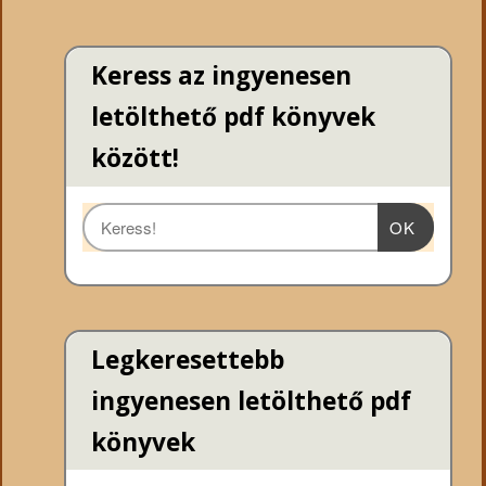
Keress az ingyenesen
letölthető pdf könyvek
között!
OK
Legkeresettebb
ingyenesen letölthető pdf
könyvek