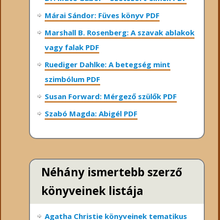
Márai Sándor: Füves könyv PDF
Marshall B. Rosenberg: A szavak ablakok
vagy falak PDF
Ruediger Dahlke: A betegség mint
szimbólum PDF
Susan Forward: Mérgező szülők PDF
Szabó Magda: Abigél PDF
Néhány ismertebb szerző
könyveinek listája
Agatha Christie könyveinek tematikus