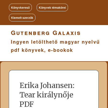
Könyvkereső
Könyvek témakörei
Kiemelt szerzők
Gutenberg Galaxis
Ingyen letölthető magyar nyelvű
pdf könyvek, e-bookok
Erika Johansen:
Tear ​királynője
PDF