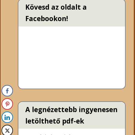
Kövesd az oldalt a
Facebookon!
A legnézettebb ingyenesen
letölthető pdf-ek