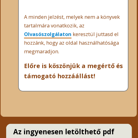
A minden jelzést, melyek nem a könyvek
tartalmára vonatkozik, az
Olvasószolgálaton
keresztül juttasd el
hozzánk, hogy az oldal használhatósága
megmaradjon.
Előre is köszönjük a megértő és
támogató hozzáállást!
Az ingyenesen letölthető pdf