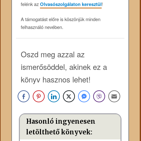
felénk az
Olvasószolgálaton keresztül
!
A támogatást előre is köszönjük minden
felhasználó nevében.
Oszd meg azzal az
ismerősöddel, akinek ez a
könyv hasznos lehet!
Hasonló ingyenesen
letölthető könyvek: