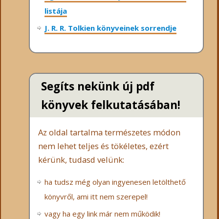
listája
J. R. R. Tolkien könyveinek sorrendje
Segíts nekünk új pdf
könyvek felkutatásában!
Az oldal tartalma természetes módon
nem lehet teljes és tökéletes, ezért
kérünk, tudasd velünk:
ha tudsz még olyan ingyenesen letölthető
könyvről, ami itt nem szerepel!
vagy ha egy link már nem működik!