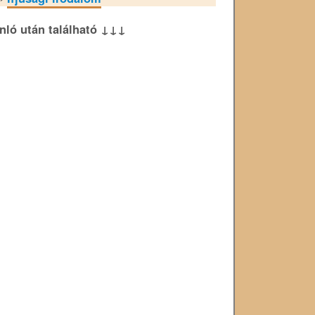
ánló után található ↓↓↓