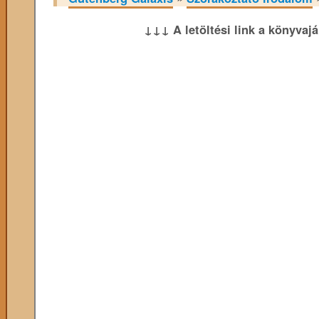
↓↓↓ A letöltési link a könyvaj