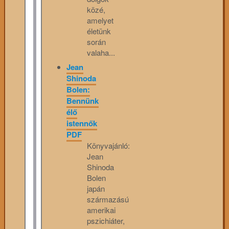
közé,
amelyet
életünk
során
valaha...
Jean
Shinoda
Bolen:
Bennünk
élő
istennők
PDF
Könyvajánló:
Jean
Shinoda
Bolen
japán
származású
amerikai
pszichiáter,