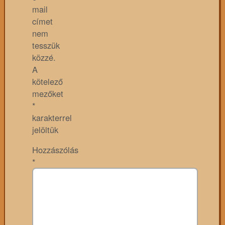
mail
címet
nem
tesszük
közzé.
A
kötelező
mezőket
*
karakterrel
jelöltük
Hozzászólás
*