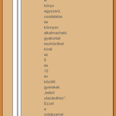
könyv
egyszerű,
csodalatos
és
könnyen
alkalmazható
gyakorlati
eszközöket
kínál
az
5
és
12
év
közötti
gyerekek
„belső
utazásához”.
Ezzel
a
módszerrel