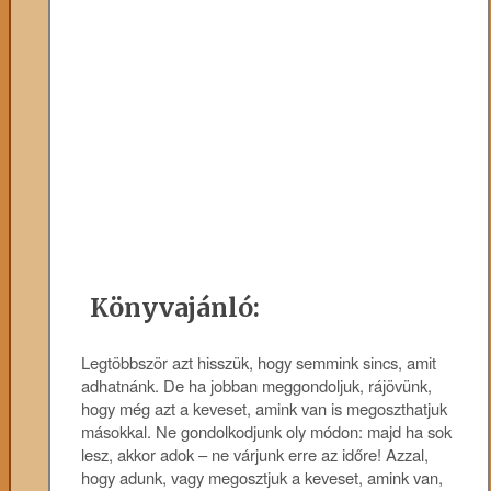
Könyvajánló:
Legtöbbször azt hisszük, hogy semmink sincs, amit
adhatnánk. De ha jobban meggondoljuk, rájövünk,
hogy még azt a keveset, amink van is megoszthatjuk
másokkal. Ne gondolkodjunk oly módon: majd ha sok
lesz, akkor adok – ne várjunk erre az időre! Azzal,
hogy adunk, vagy megosztjuk a keveset, amink van,