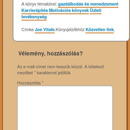
A könyv témakörei:
gazdálkodás és menedzsment
Karrierépítés
Motivációs könyvek
Üzleti
tevékenység
Címke
Joe Vitale
.
Könyvjelzőkhöz
Közvetlen link
.
Vélemény, hozzászólás?
Az e-mail címet nem tesszük közzé.
A kötelező
mezőket
*
karakterrel jelöltük
Hozzászólás
*