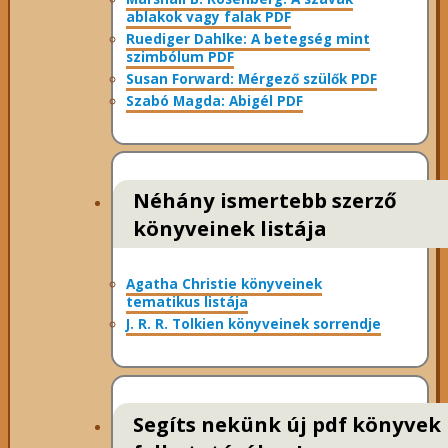
ablakok vagy falak PDF
Ruediger Dahlke: A betegség mint
szimbólum PDF
Susan Forward: Mérgező szülők PDF
Szabó Magda: Abigél PDF
Néhány ismertebb szerző
könyveinek listája
Agatha Christie könyveinek
tematikus listája
J. R. R. Tolkien könyveinek sorrendje
Segíts nekünk új pdf könyvek