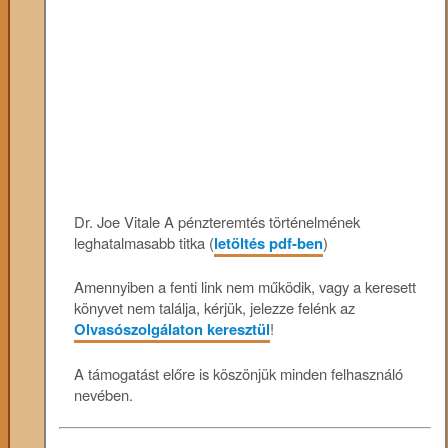
Dr. Joe Vitale A pénzteremtés történelmének
leghatalmasabb titka (
letöltés pdf-ben
)
Amennyiben a fenti link nem működik, vagy a keresett
könyvet nem találja, kérjük, jelezze felénk az
Olvasószolgálaton keresztül
!
A támogatást előre is köszönjük minden felhasználó
nevében.