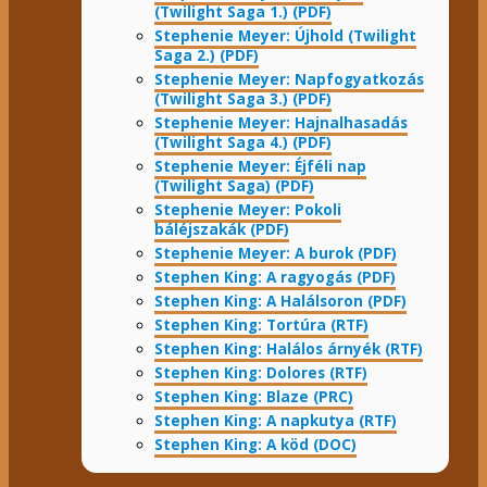
(Twilight Saga 1.) (PDF)
Stephenie Meyer: Újhold (Twilight
Saga 2.) (PDF)
Stephenie Meyer: Napfogyatkozás
(Twilight Saga 3.) (PDF)
Stephenie Meyer: Hajnalhasadás
(Twilight Saga 4.) (PDF)
Stephenie Meyer: Éjféli nap
(Twilight Saga) (PDF)
Stephenie Meyer: Pokoli
báléjszakák (PDF)
Stephenie Meyer: A burok (PDF)
Stephen King: A ragyogás (PDF)
Stephen King: A Halálsoron (PDF)
Stephen King: Tortúra (RTF)
Stephen King: Halálos árnyék (RTF)
Stephen King: Dolores (RTF)
Stephen King: Blaze (PRC)
Stephen King: A napkutya (RTF)
Stephen King: A köd (DOC)