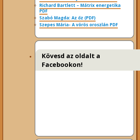
Richard Bartlett – Mátrix energetika
PDF
Szabó Magda: Az őz (PDF)
Szepes Mária- A vörös oroszlán PDF
Kövesd az oldalt a
Facebookon!