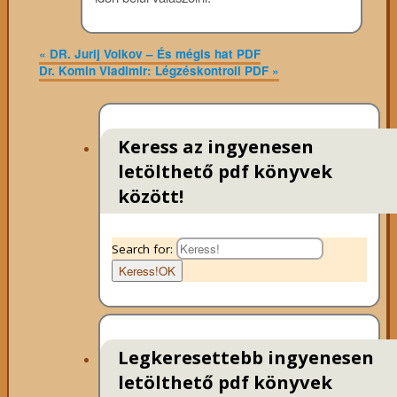
«
DR. Jurij Volkov – És mégis hat PDF
Dr. Komin Vladimir: Légzéskontroll PDF
»
Keress az ingyenesen
letölthető pdf könyvek
között!
Search for:
Keress!
OK
Legkeresettebb ingyenesen
letölthető pdf könyvek