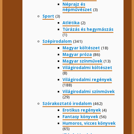
Néprajz és
népművészet
(3)
Sport
(3)
Atlétika
(2)
Túrázás és hegymászás
(1)
Szépirodalom
(341)
Magyar költészet
(18)
Magyar próza
(86)
Magyar színművek
(13)
Világirodalmi költészet
(8)
Világirodalmi regények
(188)
Világirodalmi színművek
(29)
Szórakoztató irodalom
(462)
Erotikus regények
(4)
Fantasy könyvek
(56)
Humoros, vicces könyvek
(65)