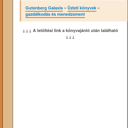
Gutenberg Galaxis
»
Üzleti könyvek
»
gazdálkodás és menedzsment
↓↓↓ A letöltési link a könyvajánló után található
↓↓↓