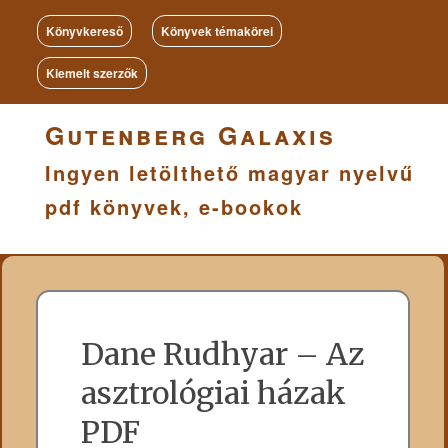
Könyvkereső
Könyvek témakörei
Kiemelt szerzők
Gutenberg Galaxis
Ingyen letölthető magyar nyelvű
pdf könyvek, e-bookok
Dane Rudhyar – Az
asztrológiai házak
PDF