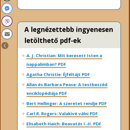
A legnézettebb ingyenesen
letölthető pdf-ek
A. J. Christian: Mit keresett Isten a
nappalimban? PDF
Agatha Christie: Éjféltájt PDF
Allan és Barbara Pease: A testbeszéd
enciklopédiája PDF
Bert Hellinger: A ​szeretet rendje PDF
Carl R. Rogers: Valakivé válni PDF
Elisabeth Haich: Beavatás I.-II. PDF