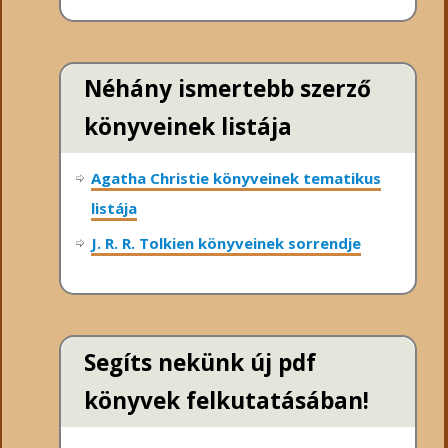
Néhány ismertebb szerző
könyveinek listája
Agatha Christie könyveinek tematikus
listája
J. R. R. Tolkien könyveinek sorrendje
Segíts nekünk új pdf
könyvek felkutatásában!