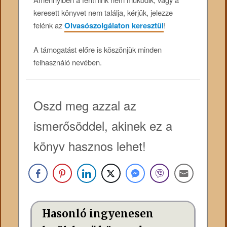
keresett könyvet nem találja, kérjük, jelezze
felénk az
Olvasószolgálaton keresztül
!
A támogatást előre is köszönjük minden
felhasználó nevében.
Oszd meg azzal az
ismerősöddel, akinek ez a
könyv hasznos lehet!
Hasonló ingyenesen