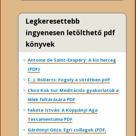
Legkeresettebb
ingyenesen letölthető pdf
könyvek
Antoine de Saint-Exupéry: A kis herceg
(PDF)
C. J. Roberts: Fogoly a sötétben pdf
Choa Kok Sui: Meditációs gyakorlatok a
lélek feltárására PDF
Fekete István: A Koppányi Aga
Testamentuma PDF
Gárdonyi Géza: Egri csillagok (PDF,