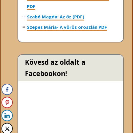
PDF
Szabó Magda: Az őz (PDF)
Szepes Mária- A vörös oroszlán PDF
Kövesd az oldalt a
Facebookon!