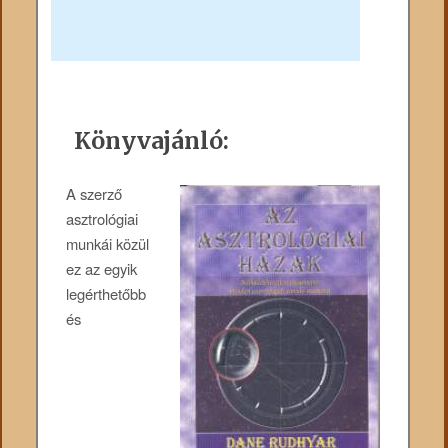
Könyvajánló:
A szerző
asztrológiai
munkái közül
ez az egyik
legérthetőbb
és