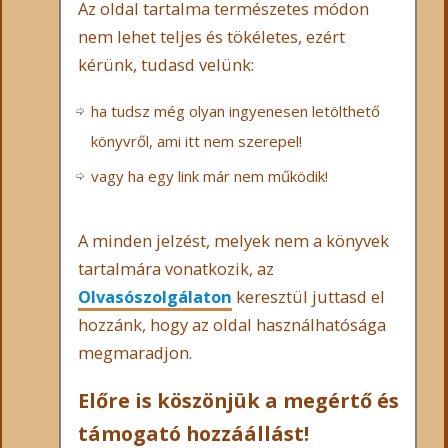
Az oldal tartalma természetes módon
nem lehet teljes és tökéletes, ezért
kérünk, tudasd velünk:
ha tudsz még olyan ingyenesen letölthető
könyvről, ami itt nem szerepel!
vagy ha egy link már nem működik!
A minden jelzést, melyek nem a könyvek
tartalmára vonatkozik, az
Olvasószolgálaton
keresztül juttasd el
hozzánk, hogy az oldal használhatósága
megmaradjon.
Előre is köszönjük a megértő és
támogató hozzáállást!