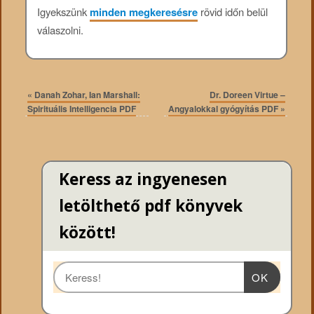
Igyekszünk
minden megkeresésre
rövid időn belül
válaszolni.
«
Danah Zohar, Ian Marshall:
Dr. Doreen Virtue –
Spirituális Intelligencia PDF
Angyalokkal gyógyítás PDF
»
Keress az ingyenesen
letölthető pdf könyvek
között!
OK