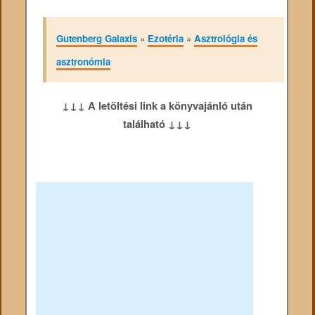
Gutenberg Galaxis
»
Ezotéria
»
Asztrológia és
asztronómia
↓↓↓ A letöltési link a könyvajánló után
található ↓↓↓