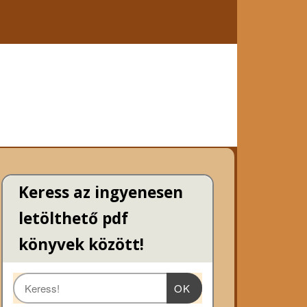
Keress az ingyenesen
letölthető pdf
könyvek között!
OK