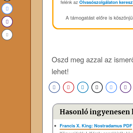
felénk az
Olvasószolgálaton keresz
A támogatást előre is köszönj
Oszd meg azzal az ismerő
lehet!
Hasonló ingyenesen 
Francis X. King: Nostradamus PDF