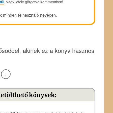
tül
, vagy lefele görgetve kommentben!
ük minden felhasználó nevében.
söddel, akinek ez a könyv hasznos
letölthető könyvek: