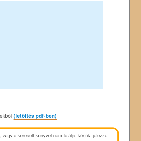
yekből
(letöltés pdf-ben)
vagy a keresett könyvet nem találja, kérjük, jelezze