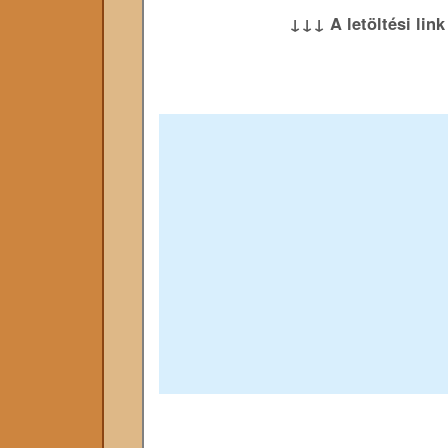
↓↓↓ A letöltési lin