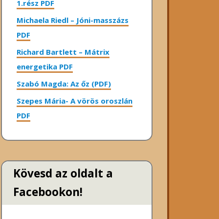
1.rész PDF
Michaela Riedl – Jóni-masszázs
PDF
Richard Bartlett – Mátrix
energetika PDF
Szabó Magda: Az őz (PDF)
Szepes Mária- A vörös oroszlán
PDF
Kövesd az oldalt a
Facebookon!