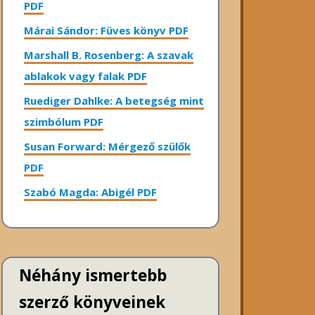
PDF
Márai Sándor: Füves könyv PDF
Marshall B. Rosenberg: A szavak
ablakok vagy falak PDF
Ruediger Dahlke: A betegség mint
szimbólum PDF
Susan Forward: Mérgező szülők
PDF
Szabó Magda: Abigél PDF
Néhány ismertebb
szerző könyveinek