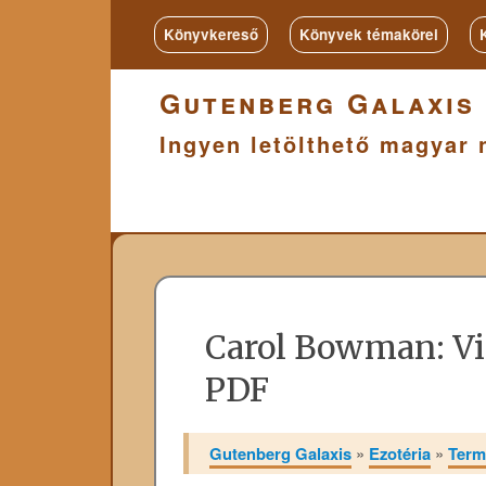
Könyvkereső
Könyvek témakörei
Gutenberg Galaxis
Ingyen letölthető magyar 
Carol Bowman: Vi
PDF
Gutenberg Galaxis
»
Ezotéria
»
Term