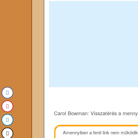
Carol Bowman: Visszatérés a menn
Amennyiben a fenti link nem működik, 