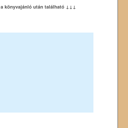
k a könyvajánló után található ↓↓↓