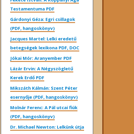
Testamentuma PDF
Gárdonyi Géza: Egri csillagok
(PDF, hangoskönyv)
Jacques Martel: Lelki eredetű
betegségek lexikona PDF, DOC
Jókai Mór: Aranyember PDF
Lázár Ervin: A Négyszögletű
Kerek Erdő PDF
Mikszáth Kálmán: Szent Péter
esernyője (PDF, hangoskönyv)
Molnár Ferenc: A Pál utcai fiúk
(PDF, hangoskönyv)
Dr. Michael Newton: Lelkünk útja