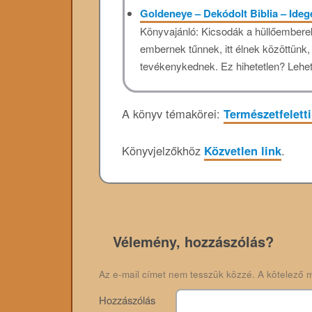
Goldeneye – Dekódolt Biblia – Ideg
Könyvajánló: Kicsodák a hüllőemberek?
embernek tűnnek, itt élnek közöttünk,
tevékenykednek. Ez hihetetlen? Lehe
A könyv témakörei:
Természetfelett
Könyvjelzőkhöz
Közvetlen link
.
Vélemény, hozzászólás?
Az e-mail címet nem tesszük közzé.
A kötelező 
Hozzászólás