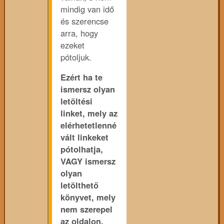
mindig van idő
és szerencse
arra, hogy
ezeket
pótoljuk.
Ezért ha te
ismersz olyan
letöltési
linket, mely az
elérhetetlenné
vált linkeket
pótolhatja,
VAGY ismersz
olyan
letölthető
könyvet, mely
nem szerepel
az oldalon,