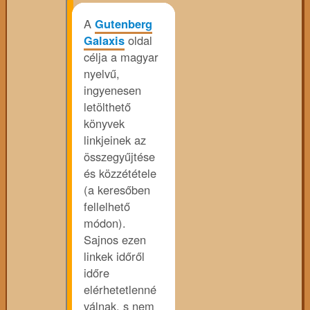
A
Gutenberg
Galaxis
oldal
célja a magyar
nyelvű,
ingyenesen
letölthető
könyvek
linkjeinek az
összegyűjtése
és közzététele
(a keresőben
fellelhető
módon).
Sajnos ezen
linkek időről
időre
elérhetetlenné
válnak, s nem