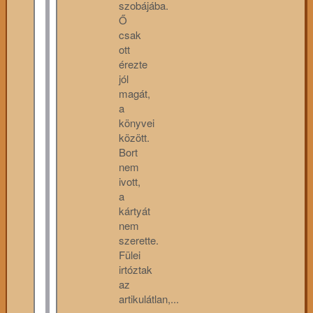
szobájába.
Ő
csak
ott
érezte
jól
magát,
a
könyvei
között.
Bort
nem
ivott,
a
kártyát
nem
szerette.
Fülei
irtóztak
az
artikulátlan,...