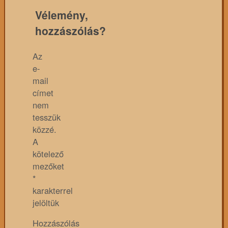
Vélemény,
hozzászólás?
Az
e-
mail
címet
nem
tesszük
közzé.
A
kötelező
mezőket
*
karakterrel
jelöltük
Hozzászólás