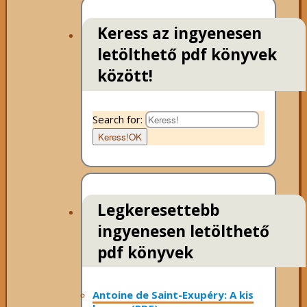
Keress az ingyenesen
letölthető pdf könyvek
között!
Search for:
Keress!
OK
Legkeresettebb
ingyenesen letölthető
pdf könyvek
Antoine de Saint-Exupéry: A kis