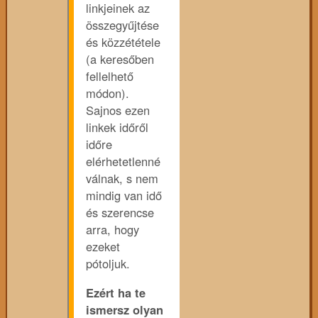
linkjeinek az
összegyűjtése
és közzététele
(a keresőben
fellelhető
módon).
Sajnos ezen
linkek időről
időre
elérhetetlenné
válnak, s nem
mindig van idő
és szerencse
arra, hogy
ezeket
pótoljuk.
Ezért ha te
ismersz olyan