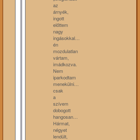
az
árnyék,
ingott
előttem
nagy
ingásokkal…
én
mozdulatlan
vártam,
imádkozva.
Nem
iparkodtam
menekülni…
csak
a
szívem
dobogott
hangosan…
Hármat,
négyet
lendült,