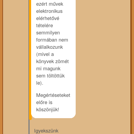
ezért művek
elektronikus
elérhetővé
tételére
semmilyen
formában nem
vállalkozunk
(mivel a
könyvek zömét
mi magunk
sem töltöttük
le).
Megértéseteket
előre is
köszönjük!
Igyekszünk