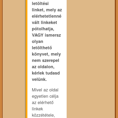
letöltési
linket, mely az
elérhetetlenné
vált linkeket
pótolhatja,
VAGY ismersz
olyan
letölthető
könyvet, mely
nem szerepel
az oldalon,
kérlek tudasd
velünk.
Mivel az oldal
egyetlen célja
az elérhető
linkek
közzététele,