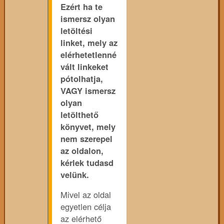
Ezért ha te
ismersz olyan
letöltési
linket, mely az
elérhetetlenné
vált linkeket
pótolhatja,
VAGY ismersz
olyan
letölthető
könyvet, mely
nem szerepel
az oldalon,
kérlek tudasd
velünk.
Mivel az oldal
egyetlen célja
az elérhető