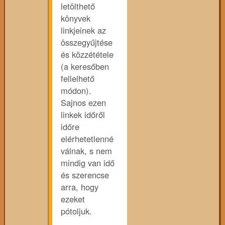
letölthető
könyvek
linkjeinek az
összegyűjtése
és közzététele
(a keresőben
fellelhető
módon).
Sajnos ezen
linkek időről
időre
elérhetetlenné
válnak, s nem
mindig van idő
és szerencse
arra, hogy
ezeket
pótoljuk.