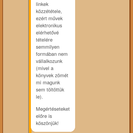
linkek
közzététele,
ezért művek
elektronikus
elérhetővé
tételére
semmilyen
formában nem
vállalkozunk
(mivel a
könyvek zömét
mi magunk
sem töltöttük
le).
Megértéseteket
előre is
köszönjük!