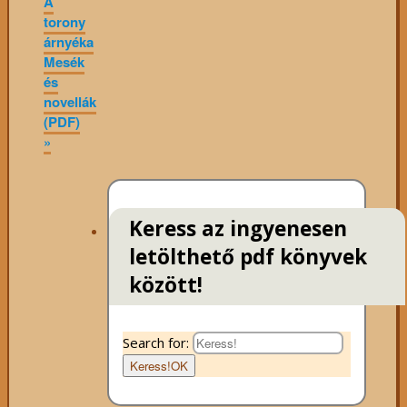
A
torony
árnyéka
Mesék
és
novellák
(PDF)
»
Keress az ingyenesen
letölthető pdf könyvek
között!
Search for:
Keress!
OK