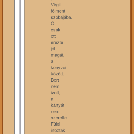
Virgil
fölment
szobájába.
Ő
csak
ott
érezte
jól
magát,
a
könyvei
között.
Bort
nem
ivott,
a
kártyát
nem
szerette.
Fülei
irtóztak