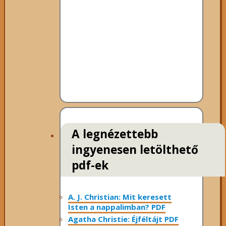
A legnézettebb
ingyenesen letölthető
pdf-ek
A. J. Christian: Mit keresett
Isten a nappalimban? PDF
Agatha Christie: Éjféltájt PDF