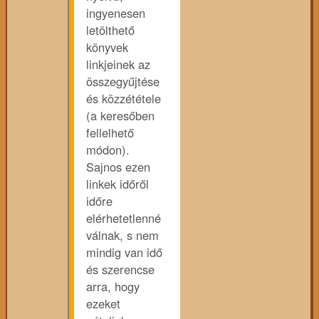
ingyenesen
letölthető
könyvek
linkjeinek az
összegyűjtése
és közzététele
(a keresőben
fellelhető
módon).
Sajnos ezen
linkek időről
időre
elérhetetlenné
válnak, s nem
mindig van idő
és szerencse
arra, hogy
ezeket