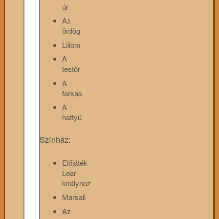
úr
Az
ördög
Liliom
A
testőr
A
farkas
A
hattyú
Színház:
Előjáték
Lear
királyhoz
Marsall
Az