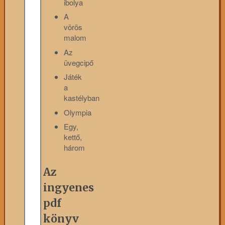
ibolya
A
vörös
malom
Az
üvegcipő
Játék
a
kastélyban
Olympia
Egy,
kettő,
három
Az
ingyenes
pdf
könyv