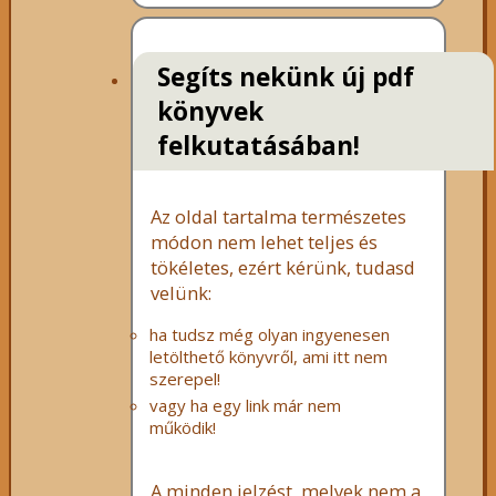
Segíts nekünk új pdf
könyvek
felkutatásában!
Az oldal tartalma természetes
módon nem lehet teljes és
tökéletes, ezért kérünk, tudasd
velünk:
ha tudsz még olyan ingyenesen
letölthető könyvről, ami itt nem
szerepel!
vagy ha egy link már nem
működik!
A minden jelzést, melyek nem a