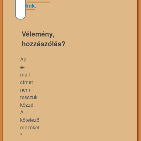
link
.
Vélemény,
hozzászólás?
Az
e-
mail
címet
nem
tesszük
közzé.
A
kötelező
mezőket
*