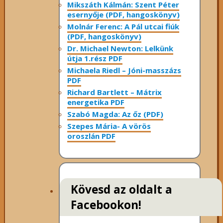
Mikszáth Kálmán: Szent Péter
esernyője (PDF, hangoskönyv)
Molnár Ferenc: A Pál utcai fiúk
(PDF, hangoskönyv)
Dr. Michael Newton: Lelkünk
útja 1.rész PDF
Michaela Riedl – Jóni-masszázs
PDF
Richard Bartlett – Mátrix
energetika PDF
Szabó Magda: Az őz (PDF)
Szepes Mária- A vörös
oroszlán PDF
Kövesd az oldalt a
Facebookon!