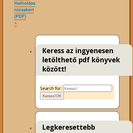
Hatholdas
rózsakert
(PDF)
»
Keress az ingyenesen
letölthető pdf könyvek
között!
Search for:
Keress!
OK
Legkeresettebb