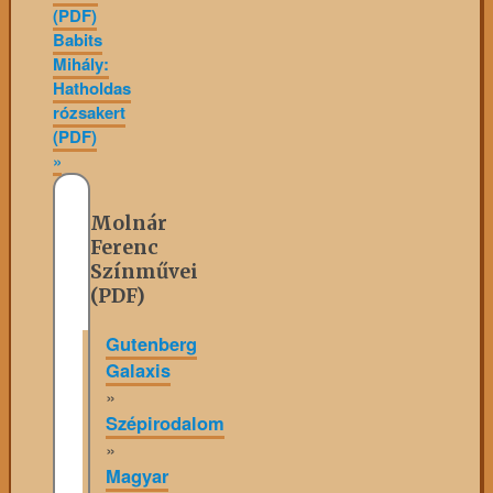
(PDF)
Babits
Mihály:
Hatholdas
rózsakert
(PDF)
»
Molnár
Ferenc
Színművei
(PDF)
Gutenberg
Galaxis
»
Szépirodalom
»
Magyar