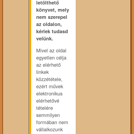
letölthető
könyvet, mely
nem szerepel
az oldalon,
kérlek tudasd
velünk.
Mivel az oldal
egyetlen célja
az elérhető
linkek
közzététele,
ezért művek
elektronikus
elérhetővé
tételére
semmilyen
formában nem
vállalkozunk