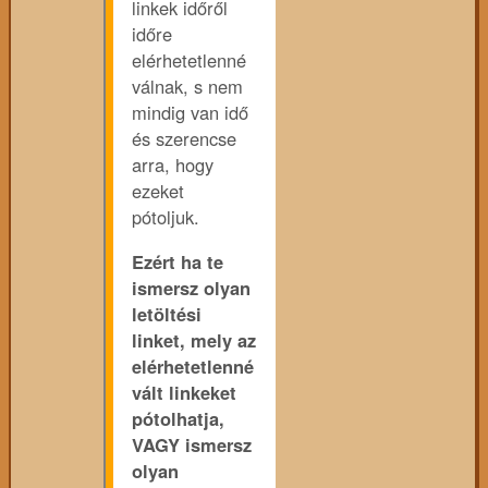
linkek időről
időre
elérhetetlenné
válnak, s nem
mindig van idő
és szerencse
arra, hogy
ezeket
pótoljuk.
Ezért ha te
ismersz olyan
letöltési
linket, mely az
elérhetetlenné
vált linkeket
pótolhatja,
VAGY ismersz
olyan