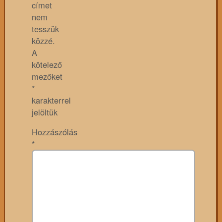
címet
nem
tesszük
közzé.
A
kötelező
mezőket
*
karakterrel
jelöltük
Hozzászólás
*