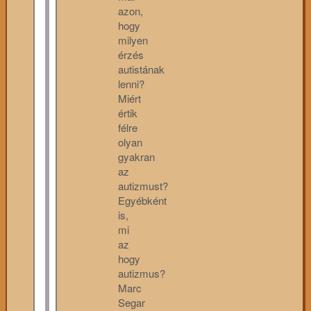
azon,
hogy
milyen
érzés
autistának
lenni?
Miért
értik
félre
olyan
gyakran
az
autizmust?
Egyébként
is,
mi
az
hogy
autizmus?
Marc
Segar