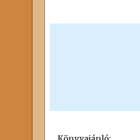
Könyvajánló: