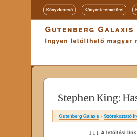
Könyvkereső
Könyvek témakörei
Gutenberg Galaxis
Ingyen letölthető magyar 
Stephen King: Ha
Gutenberg Galaxis
»
Szórakoztató i
↓↓↓ A letöltési lin