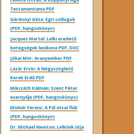
Testamentuma PDF
Gárdonyi Géza: Egri csillagok
(PDF, hangoskönyv)
Jacques Martel: Lelki eredetű
betegségek lexikona PDF, DOC
Jókai Mór: Aranyember PDF
Lázár Ervin: A Négyszögletű
Kerek Erdő PDF
Mikszáth Kálmán: Szent Péter
esernyője (PDF, hangoskönyv)
Molnár Ferenc: A Pál utcai fiúk
(PDF, hangoskönyv)
Dr. Michael Newton: Lelkünk útja