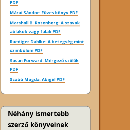
PDF
Márai Sándor: Füves könyv PDF
Marshall B. Rosenberg: A szavak
ablakok vagy falak PDF
Ruediger Dahlke: A betegség mint
szimbólum PDF
Susan Forward: Mérgező szülők
PDF
Szabó Magda: Abigél PDF
Néhány ismertebb
szerző könyveinek