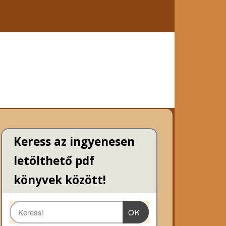
Keress az ingyenesen
letölthető pdf
könyvek között!
OK