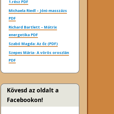
1.rész PDF
Michaela Riedl – Jóni-masszázs
PDF
Richard Bartlett – Mátrix
energetika PDF
Szabó Magda: Az őz (PDF)
Szepes Mária- A vörös oroszlán
PDF
Kövesd az oldalt a
Facebookon!