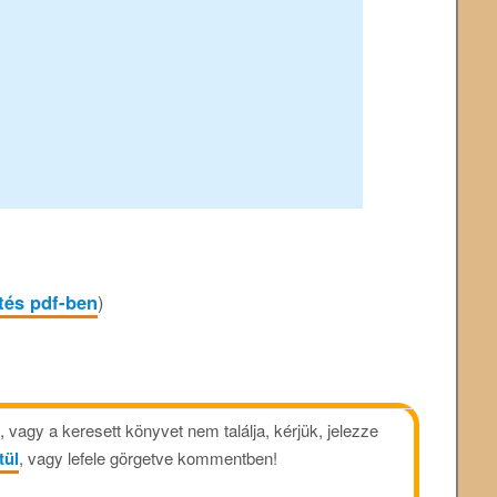
ltés pdf-ben
)
vagy a keresett könyvet nem találja, kérjük, jelezze
tül
, vagy lefele görgetve kommentben!