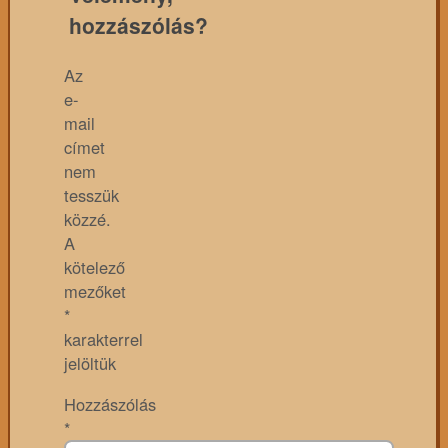
hozzászólás?
Az
e-
mail
címet
nem
tesszük
közzé.
A
kötelező
mezőket
*
karakterrel
jelöltük
Hozzászólás
*