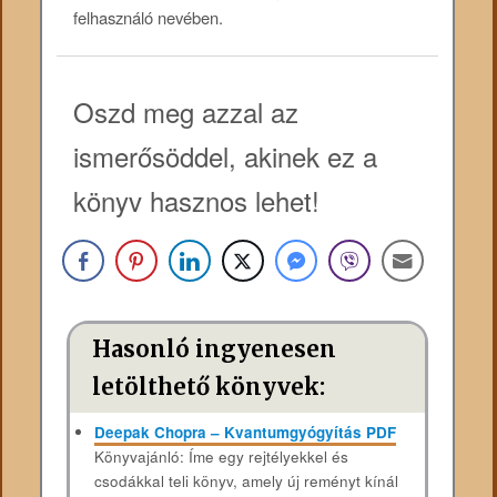
felhasználó nevében.
Oszd meg azzal az
ismerősöddel, akinek ez a
könyv hasznos lehet!
Hasonló ingyenesen
letölthető könyvek:
Deepak Chopra – Kvantumgyógyítás PDF
Könyvajánló: Íme egy rejtélyekkel és
csodákkal teli könyv, amely új reményt kínál