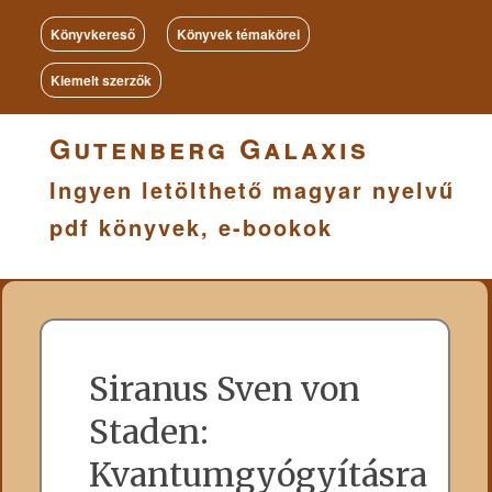
Könyvkereső
Könyvek témakörei
Kiemelt szerzők
Gutenberg Galaxis
Ingyen letölthető magyar nyelvű
pdf könyvek, e-bookok
Siranus Sven von
Staden:
Kvantumgyógyításra