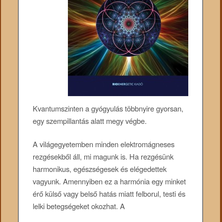
Kvantumszinten a gyógyulás többnyire gyorsan,
egy szempillantás alatt megy végbe.
A világegyetemben minden elektromágneses
rezgésekből áll, mi magunk is. Ha rezgésünk
harmonikus, egészségesek és elégedettek
vagyunk. Amennyiben ez a harmónia egy minket
érő külső vagy belső hatás miatt felborul, testi és
lelki betegségeket okozhat. A