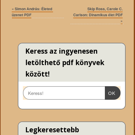
«
Simon András: Életed ​
Skip Ross, Carole C.
üzenet PDF
Carlson: Dinamikus ​élet PDF
»
Keress az ingyenesen
letölthető pdf könyvek
között!
OK
Legkeresettebb