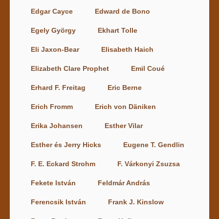
Edgar Cayce
Edward de Bono
Egely György
Ekhart Tolle
Eli Jaxon-Bear
Elisabeth Haich
Elizabeth Clare Prophet
Emil Coué
Erhard F. Freitag
Eric Berne
Erich Fromm
Erich von Däniken
Erika Johansen
Esther Vilar
Esther és Jerry Hicks
Eugene T. Gendlin
F. E. Eckard Strohm
F. Várkonyi Zsuzsa
Fekete István
Feldmár András
Ferencsik István
Frank J. Kinslow