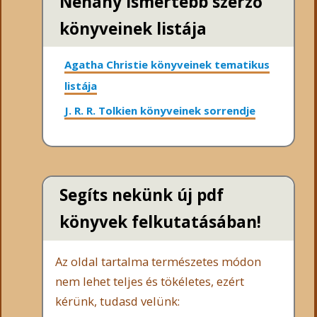
Néhány ismertebb szerző
könyveinek listája
Agatha Christie könyveinek tematikus
listája
J. R. R. Tolkien könyveinek sorrendje
Segíts nekünk új pdf
könyvek felkutatásában!
Az oldal tartalma természetes módon
nem lehet teljes és tökéletes, ezért
kérünk, tudasd velünk: