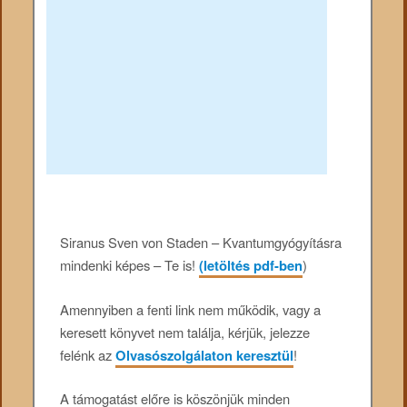
Siranus Sven von Staden – Kvantumgyógyításra
mindenki képes – Te is!
(letöltés pdf-ben
)
Amennyiben a fenti link nem működik, vagy a
keresett könyvet nem találja, kérjük, jelezze
felénk az
Olvasószolgálaton keresztül
!
A támogatást előre is köszönjük minden