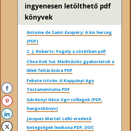
ingyenesen letölthető pdf
könyvek
Antoine de Saint-Exupéry: A kis herceg
(PDF)
C. J. Roberts: Fogoly a sötétben pdf
Choa Kok Sui: Meditációs gyakorlatok a
lélek feltárására PDF
Fekete István: A Koppányi Aga
Testamentuma PDF
Gárdonyi Géza: Egri csillagok (PDF,
hangoskönyv)
Jacques Martel: Lelki eredetű
betegségek lexikona PDF, DOC