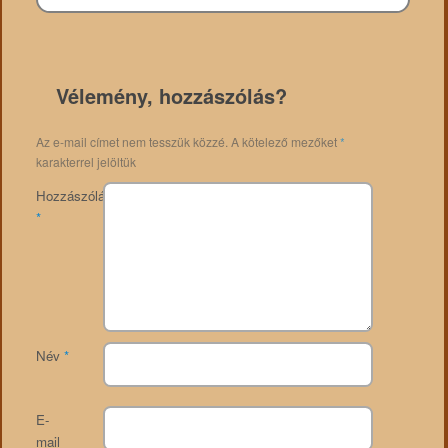
Vélemény, hozzászólás?
Az e-mail címet nem tesszük közzé.
A kötelező mezőket
*
karakterrel jelöltük
Hozzászólás
*
Név
*
E-
mail