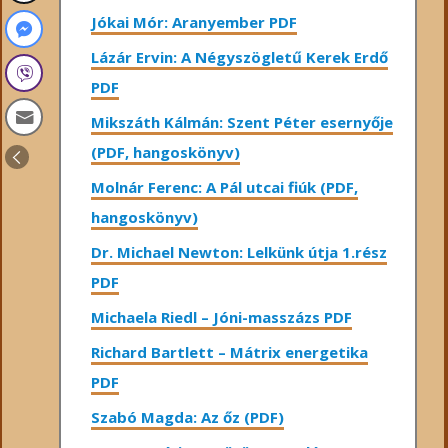
Jókai Mór: Aranyember PDF
Lázár Ervin: A Négyszögletű Kerek Erdő
PDF
Mikszáth Kálmán: Szent Péter esernyője
(PDF, hangoskönyv)
Molnár Ferenc: A Pál utcai fiúk (PDF,
hangoskönyv)
Dr. Michael Newton: Lelkünk útja 1.rész
PDF
Michaela Riedl – Jóni-masszázs PDF
Richard Bartlett – Mátrix energetika
PDF
Szabó Magda: Az őz (PDF)