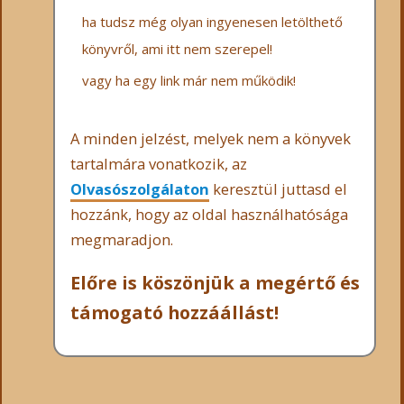
ha tudsz még olyan ingyenesen letölthető
könyvről, ami itt nem szerepel!
vagy ha egy link már nem működik!
A minden jelzést, melyek nem a könyvek
tartalmára vonatkozik, az
Olvasószolgálaton
keresztül juttasd el
hozzánk, hogy az oldal használhatósága
megmaradjon.
Előre is köszönjük a megértő és
támogató hozzáállást!