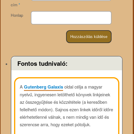
cím
*
Honlap
Fontos tudnivaló:
A
Gutenberg Galaxis
oldal célja a magyar
nyelvű, ingyenesen letölthető könyvek linkjeinek
az összegyűjtése és közzététele (a keresőben
fellelhető módon). Sajnos ezen linkek időről időre
elérhetetlenné válnak, s nem mindig van idő és
szerencse arra, hogy ezeket pótoljuk.