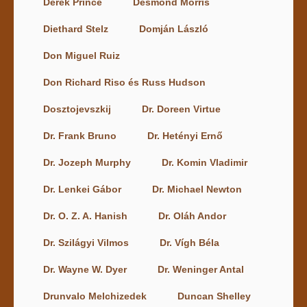
Derek Prince
Desmond Morris
Diethard Stelz
Domján László
Don Miguel Ruiz
Don Richard Riso és Russ Hudson
Dosztojevszkij
Dr. Doreen Virtue
Dr. Frank Bruno
Dr. Hetényi Ernő
Dr. Jozeph Murphy
Dr. Komin Vladimir
Dr. Lenkei Gábor
Dr. Michael Newton
Dr. O. Z. A. Hanish
Dr. Oláh Andor
Dr. Szilágyi Vilmos
Dr. Vígh Béla
Dr. Wayne W. Dyer
Dr. Weninger Antal
Drunvalo Melchizedek
Duncan Shelley