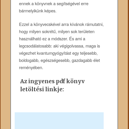
ennek a könyvnek a segítségével erre
bármelyikünk képes.
Ezzel a könyvecskével arra kívánok rámutatni,
hogy milyen sokrétű, milyen sok területen
használható ez a módszer. És ami a
legcsodálatosabb: aki végigolvassa, maga is
végezhet kvantumgyógyítást egy teljesebb,
boldogabb, egészségesebb, gazdagabb élet
reményében.
Az ingyenes pdf könyv
letöltési linkje: