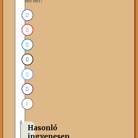
Hasonló
ingyenesen