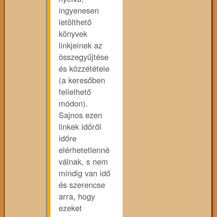
ingyenesen
letölthető
könyvek
linkjeinek az
összegyűjtése
és közzététele
(a keresőben
fellelhető
módon).
Sajnos ezen
linkek időről
időre
elérhetetlenné
válnak, s nem
mindig van idő
és szerencse
arra, hogy
ezeket