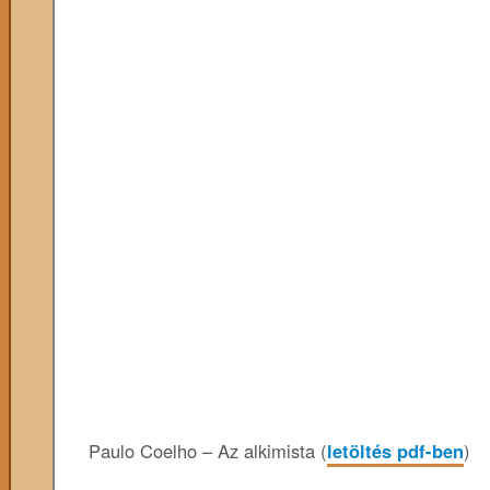
Paulo Coelho – Az alkimista (
letöltés pdf-ben
)