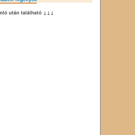
ánló után található ↓↓↓