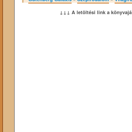
↓↓↓ A letöltési link a könyvaj