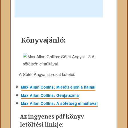
Könyvajánló:
A Sötét Angyal sorozat kötetei:
Max Allan Collins: Mielőtt eljön a hajnal
Max Allan Collins: Génjátszma
Max Allan Collins: A sötétség elmúltával
Az ingyenes pdf könyv
letöltési linkje: