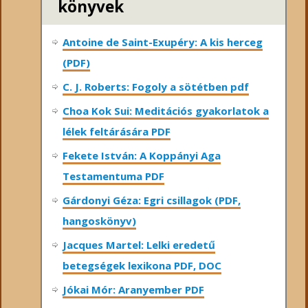
könyvek
Antoine de Saint-Exupéry: A kis herceg
(PDF)
C. J. Roberts: Fogoly a sötétben pdf
Choa Kok Sui: Meditációs gyakorlatok a
lélek feltárására PDF
Fekete István: A Koppányi Aga
Testamentuma PDF
Gárdonyi Géza: Egri csillagok (PDF,
hangoskönyv)
Jacques Martel: Lelki eredetű
betegségek lexikona PDF, DOC
Jókai Mór: Aranyember PDF