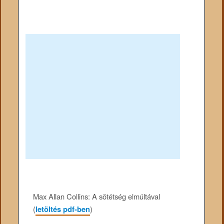
Max Allan Collins: A sötétség elmúltával
(
letöltés pdf-ben
)