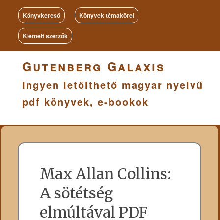
Könyvkereső
Könyvek témakörei
Kiemelt szerzők
Gutenberg Galaxis
Ingyen letölthető magyar nyelvű
pdf könyvek, e-bookok
Max Allan Collins:
A sötétség
elmúltával PDF