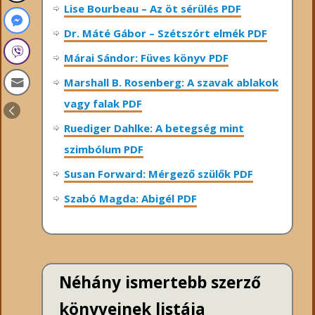
Lise Bourbeau – Az öt sérülés PDF
Dr. Máté Gábor – Szétszórt elmék PDF
Márai Sándor: Füves könyv PDF
Marshall B. Rosenberg: A szavak ablakok
vagy falak PDF
Ruediger Dahlke: A betegség mint
szimbólum PDF
Susan Forward: Mérgező szülők PDF
Szabó Magda: Abigél PDF
Néhány ismertebb szerző
könyveinek listája