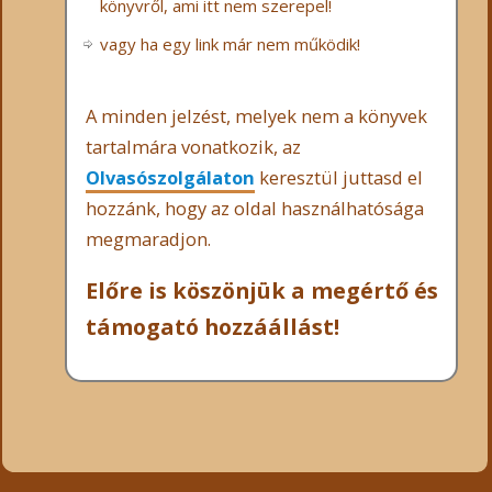
könyvről, ami itt nem szerepel!
vagy ha egy link már nem működik!
A minden jelzést, melyek nem a könyvek
tartalmára vonatkozik, az
Olvasószolgálaton
keresztül juttasd el
hozzánk, hogy az oldal használhatósága
megmaradjon.
Előre is köszönjük a megértő és
támogató hozzáállást!