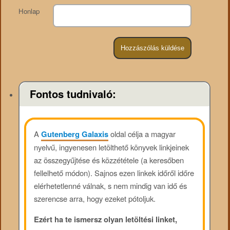
Honlap
Fontos tudnivaló:
A
Gutenberg Galaxis
oldal célja a magyar
nyelvű, ingyenesen letölthető könyvek linkjeinek
az összegyűjtése és közzététele (a keresőben
fellelhető módon). Sajnos ezen linkek időről időre
elérhetetlenné válnak, s nem mindig van idő és
szerencse arra, hogy ezeket pótoljuk.
Ezért ha te ismersz olyan letöltési linket,