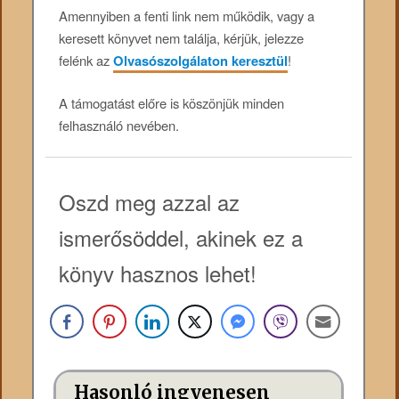
Amennyiben a fenti link nem működik, vagy a
keresett könyvet nem találja, kérjük, jelezze
felénk az
Olvasószolgálaton keresztül
!
A támogatást előre is köszönjük minden
felhasználó nevében.
Oszd meg azzal az
ismerősöddel, akinek ez a
könyv hasznos lehet!
Hasonló ingyenesen