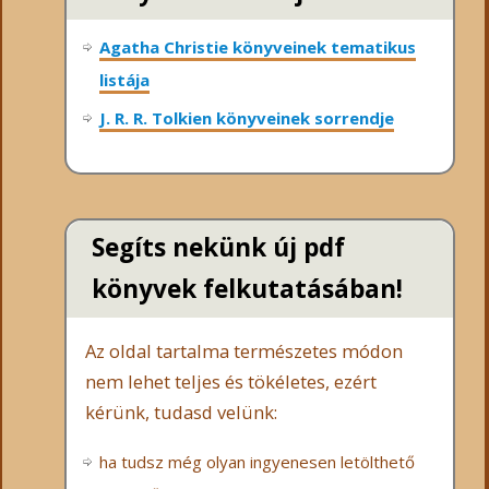
Agatha Christie könyveinek tematikus
listája
J. R. R. Tolkien könyveinek sorrendje
Segíts nekünk új pdf
könyvek felkutatásában!
Az oldal tartalma természetes módon
nem lehet teljes és tökéletes, ezért
kérünk, tudasd velünk:
ha tudsz még olyan ingyenesen letölthető