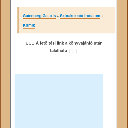
Gutenberg Galaxis
»
Szórakoztató irodalom
»
Krimik
↓↓↓ A letöltési link a könyvajánló után
található ↓↓↓