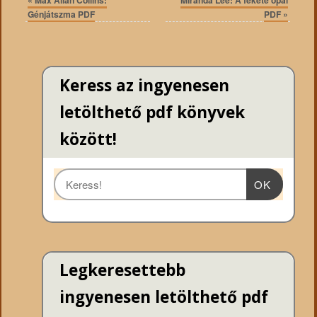
Génjátszma PDF
PDF
»
Keress az ingyenesen
letölthető pdf könyvek
között!
OK
Legkeresettebb
ingyenesen letölthető pdf