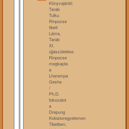
Könyvajánló:
Tarab
Tulku
Rinpocse
tibeti
Láma,
Tarab
XI.
újjászületése.
Rinpocse
megkapta
a
Lharampa
Geshe
/
Ph.D.
fokozatot
a
Drepung
Kolostoregyetemen
Tibetben,