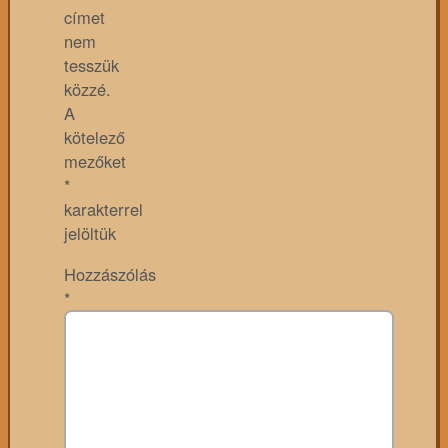
címet
nem
tesszük
közzé.
A
kötelező
mezőket
*
karakterrel
jelöltük
Hozzászólás
*