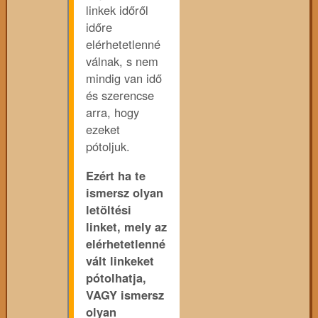
linkek időről
időre
elérhetetlenné
válnak, s nem
mindig van idő
és szerencse
arra, hogy
ezeket
pótoljuk.
Ezért ha te
ismersz olyan
letöltési
linket, mely az
elérhetetlenné
vált linkeket
pótolhatja,
VAGY ismersz
olyan