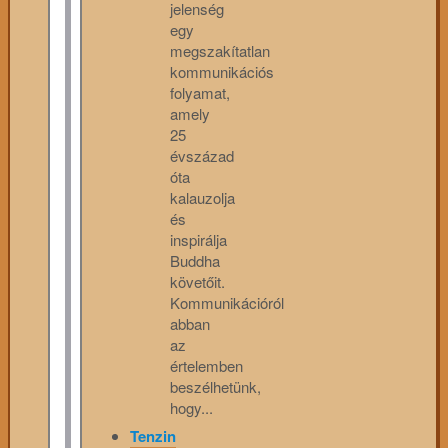
jelenség
egy
megszakítatlan
kommunikációs
folyamat,
amely
25
évszázad
óta
kalauzolja
és
inspirálja
Buddha
követőit.
Kommunikációról
abban
az
értelemben
beszélhetünk,
hogy...
Tenzin