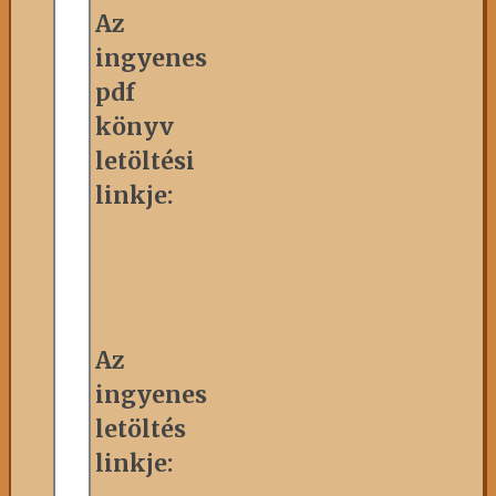
Az
ingyenes
pdf
könyv
letöltési
linkje:
Az
ingyenes
letöltés
linkje: