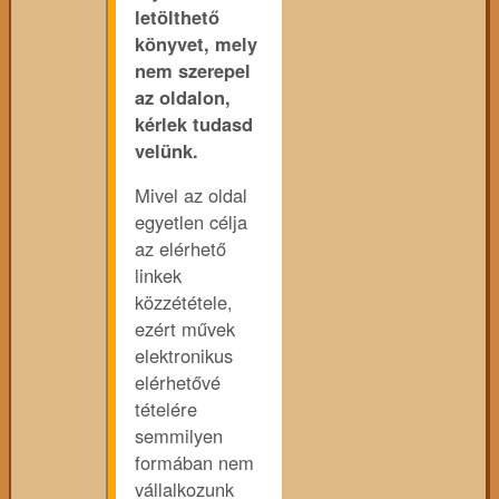
letölthető
könyvet, mely
nem szerepel
az oldalon,
kérlek tudasd
velünk.
Mivel az oldal
egyetlen célja
az elérhető
linkek
közzététele,
ezért művek
elektronikus
elérhetővé
tételére
semmilyen
formában nem
vállalkozunk