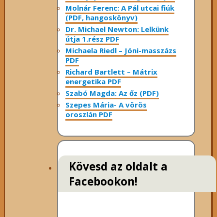
Molnár Ferenc: A Pál utcai fiúk
(PDF, hangoskönyv)
Dr. Michael Newton: Lelkünk
útja 1.rész PDF
Michaela Riedl – Jóni-masszázs
PDF
Richard Bartlett – Mátrix
energetika PDF
Szabó Magda: Az őz (PDF)
Szepes Mária- A vörös
oroszlán PDF
Kövesd az oldalt a
Facebookon!