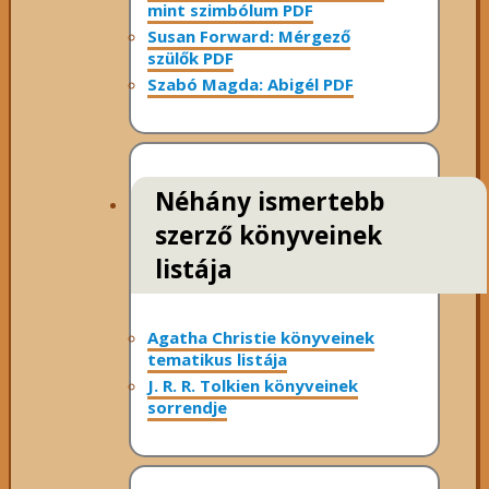
mint szimbólum PDF
Susan Forward: Mérgező
szülők PDF
Szabó Magda: Abigél PDF
Néhány ismertebb
szerző könyveinek
listája
Agatha Christie könyveinek
tematikus listája
J. R. R. Tolkien könyveinek
sorrendje