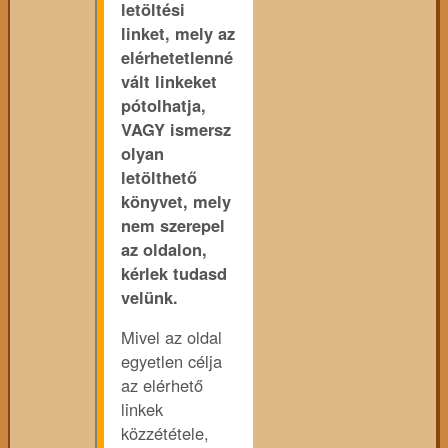
letöltési
linket, mely az
elérhetetlenné
vált linkeket
pótolhatja,
VAGY ismersz
olyan
letölthető
könyvet, mely
nem szerepel
az oldalon,
kérlek tudasd
velünk.
Mivel az oldal
egyetlen célja
az elérhető
linkek
közzététele,