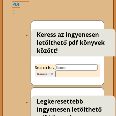
PDF
»
Keress az ingyenesen
letölthető pdf könyvek
között!
Search for:
Keress!
OK
Legkeresettebb
ingyenesen letölthető