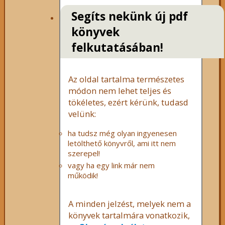
Segíts nekünk új pdf
könyvek
felkutatásában!
Az oldal tartalma természetes
módon nem lehet teljes és
tökéletes, ezért kérünk, tudasd
velünk:
ha tudsz még olyan ingyenesen
letölthető könyvről, ami itt nem
szerepel!
vagy ha egy link már nem
működik!
A minden jelzést, melyek nem a
könyvek tartalmára vonatkozik,