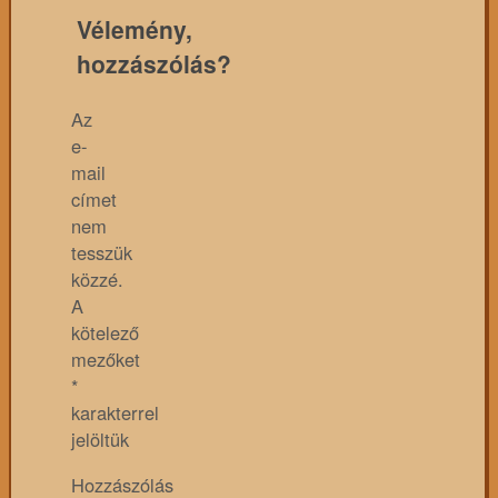
Vélemény,
hozzászólás?
Az
e-
mail
címet
nem
tesszük
közzé.
A
kötelező
mezőket
*
karakterrel
jelöltük
Hozzászólás