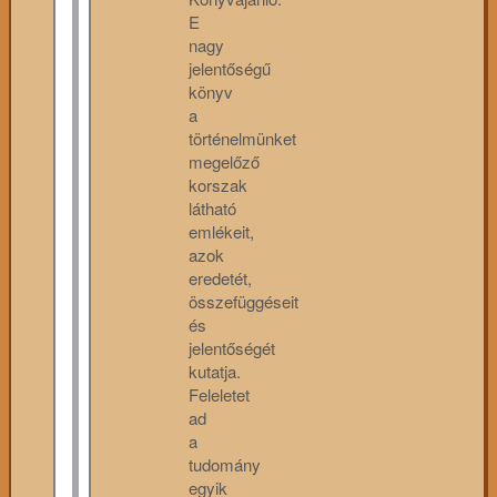
E
nagy
jelentőségű
könyv
a
történelmünket
megelőző
korszak
látható
emlékeit,
azok
eredetét,
összefüggéseit
és
jelentőségét
kutatja.
Feleletet
ad
a
tudomány
egyik