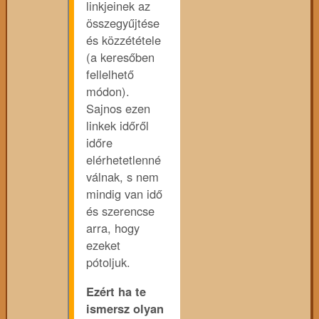
linkjeinek az
összegyűjtése
és közzététele
(a keresőben
fellelhető
módon).
Sajnos ezen
linkek időről
időre
elérhetetlenné
válnak, s nem
mindig van idő
és szerencse
arra, hogy
ezeket
pótoljuk.
Ezért ha te
ismersz olyan