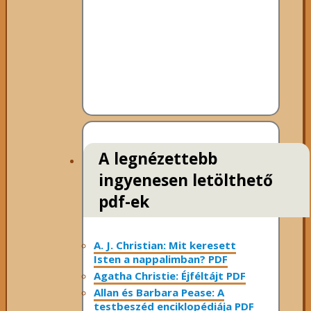
A legnézettebb
ingyenesen letölthető
pdf-ek
A. J. Christian: Mit keresett
Isten a nappalimban? PDF
Agatha Christie: Éjféltájt PDF
Allan és Barbara Pease: A
testbeszéd enciklopédiája PDF