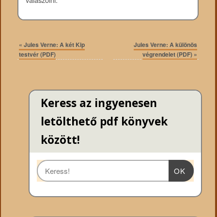
«
Jules Verne: A két Kip
Jules Verne: A különös
testvér (PDF)
végrendelet (PDF)
»
Keress az ingyenesen
letölthető pdf könyvek
között!
OK