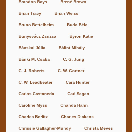
Brandon Bays
Brené Brown
Brian Tracy
Brian Weiss
Bruno Bettelheim
Buda Béla
Bunyevácz Zsuzsa
Byron Katie
Bácskai Júlia
Bálint Mihály
Bánki M. Csaba
C. G. Jung
C. J. Roberts
C. W. Gortner
C. W. Leadbeater
Cara Hunter
Carlos Castaneda
Carl Sagan
Caroline Myss
Chanda Hahn
Charles Berlitz
Charles Dickens
Chrissie Gallagher-Mundy
Christa Meves