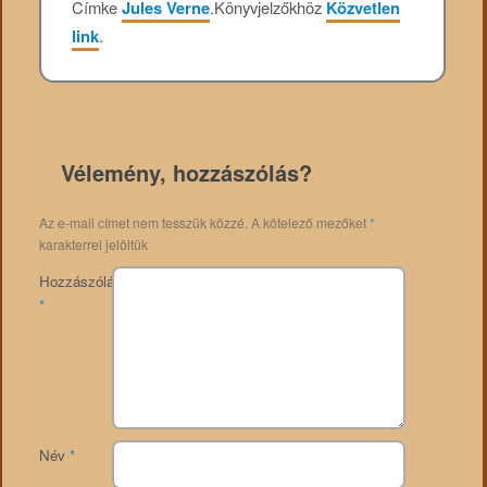
Címke
Jules Verne
.
Könyvjelzőkhöz
Közvetlen
link
.
Vélemény, hozzászólás?
Az e-mail címet nem tesszük közzé.
A kötelező mezőket
*
karakterrel jelöltük
Hozzászólás
*
Név
*