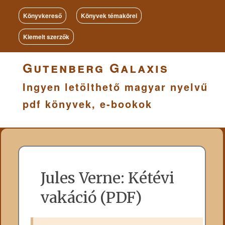
Könyvkereső
Könyvek témakörei
Kiemelt szerzők
Gutenberg Galaxis
Ingyen letölthető magyar nyelvű
pdf könyvek, e-bookok
Jules Verne: Kétévi
vakáció (PDF)