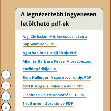
A legnézettebb ingyenesen
letölthető pdf-ek
A. J. Christian: Mit keresett Isten a
nappalimban? PDF
Agatha Christie: Éjféltájt PDF
Allan és Barbara Pease: A testbeszéd
enciklopédiája PDF
Bert Hellinger: A ​szeretet rendje PDF
Carl R. Rogers: Valakivé válni PDF
Elisabeth Haich: Beavatás I.-II. PDF
Eric Berne – Sorskönyv PDF