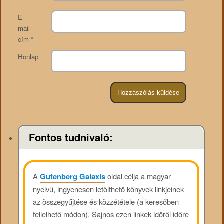
E-
mail
cím
*
Honlap
Fontos tudnivaló:
A
Gutenberg Galaxis
oldal célja a magyar
nyelvű, ingyenesen letölthető könyvek linkjeinek
az összegyűjtése és közzététele (a keresőben
fellelhető módon). Sajnos ezen linkek időről időre