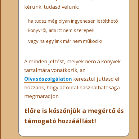
kérünk, tudasd velünk:
ha tudsz még olyan ingyenesen letölthető
könyvről, ami itt nem szerepel!
vagy ha egy link már nem működik!
A minden jelzést, melyek nem a könyvek
tartalmára vonatkozik, az
Olvasószolgálaton
keresztül juttasd el
hozzánk, hogy az oldal használhatósága
megmaradjon.
Előre is köszönjük a megértő és
támogató hozzáállást!