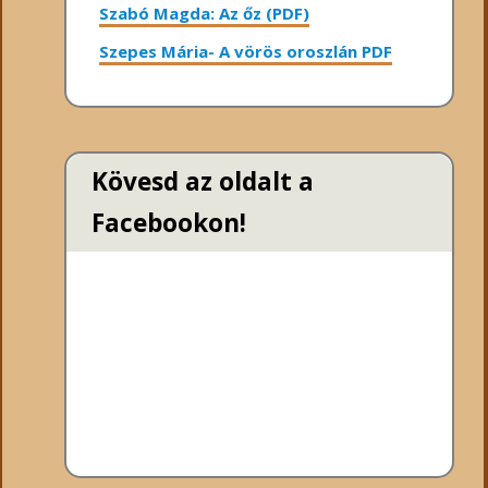
Szabó Magda: Az őz (PDF)
Szepes Mária- A vörös oroszlán PDF
Kövesd az oldalt a
Facebookon!