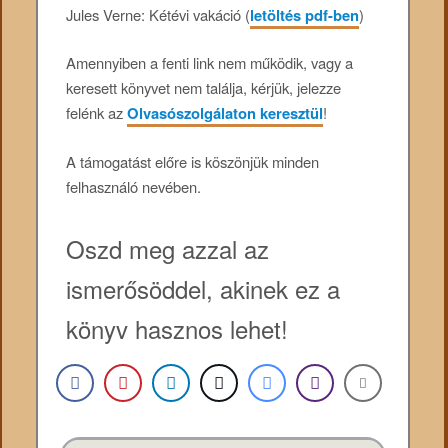
Jules Verne: Kétévi vakáció (
letöltés pdf-ben
)
Amennyiben a fenti link nem működik, vagy a
keresett könyvet nem találja, kérjük, jelezze
felénk az
Olvasószolgálaton keresztül
!
A támogatást előre is köszönjük minden
felhasználó nevében.
Oszd meg azzal az
ismerősöddel, akinek ez a
könyv hasznos lehet!