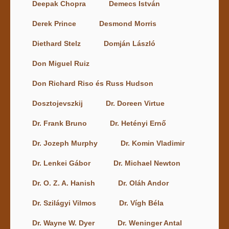
Deepak Chopra
Demecs István
Derek Prince
Desmond Morris
Diethard Stelz
Domján László
Don Miguel Ruiz
Don Richard Riso és Russ Hudson
Dosztojevszkij
Dr. Doreen Virtue
Dr. Frank Bruno
Dr. Hetényi Ernő
Dr. Jozeph Murphy
Dr. Komin Vladimir
Dr. Lenkei Gábor
Dr. Michael Newton
Dr. O. Z. A. Hanish
Dr. Oláh Andor
Dr. Szilágyi Vilmos
Dr. Vígh Béla
Dr. Wayne W. Dyer
Dr. Weninger Antal