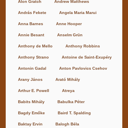
Alon Gratch
Andrew Matthews
András Fekete
Angela Maria Marui
Anna Barnes
Anne Hooper
Annie Besant
Anselm Grün
Anthony de Mello
Anthony Robbins
Anthony Strano
Antoine de Saint-Exupéry
Antonin Gadal
Anton Pavlovics Csehov
Arany János
Arató Mihály
Arthur E. Powell
Atreya
Babits Mihály
Babulka Péter
Bagdy Emőke
Baird T. Spalding
Baktay Ervin
Balogh Béla