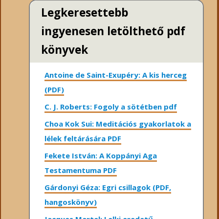
Legkeresettebb
ingyenesen letölthető pdf
könyvek
Antoine de Saint-Exupéry: A kis herceg
(PDF)
C. J. Roberts: Fogoly a sötétben pdf
Choa Kok Sui: Meditációs gyakorlatok a
lélek feltárására PDF
Fekete István: A Koppányi Aga
Testamentuma PDF
Gárdonyi Géza: Egri csillagok (PDF,
hangoskönyv)