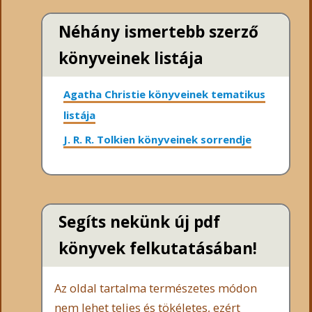
Néhány ismertebb szerző
könyveinek listája
Agatha Christie könyveinek tematikus
listája
J. R. R. Tolkien könyveinek sorrendje
Segíts nekünk új pdf
könyvek felkutatásában!
Az oldal tartalma természetes módon
nem lehet teljes és tökéletes, ezért