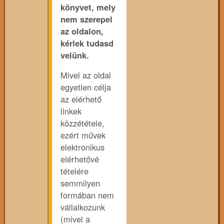
könyvet, mely
nem szerepel
az oldalon,
kérlek tudasd
velünk.
Mivel az oldal
egyetlen célja
az elérhető
linkek
közzététele,
ezért művek
elektronikus
elérhetővé
tételére
semmilyen
formában nem
vállalkozunk
(mivel a