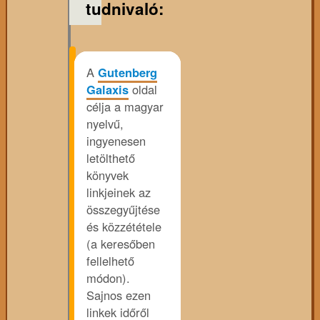
tudnivaló:
A
Gutenberg
Galaxis
oldal
célja a magyar
nyelvű,
ingyenesen
letölthető
könyvek
linkjeinek az
összegyűjtése
és közzététele
(a keresőben
fellelhető
módon).
Sajnos ezen
linkek időről