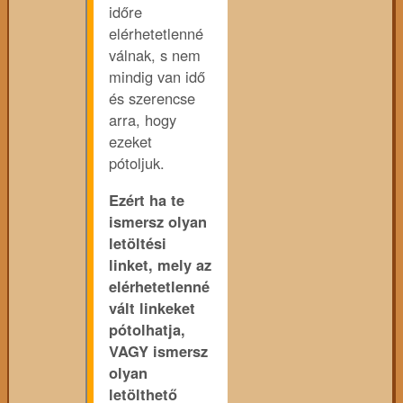
időre
elérhetetlenné
válnak, s nem
mindig van idő
és szerencse
arra, hogy
ezeket
pótoljuk.
Ezért ha te
ismersz olyan
letöltési
linket, mely az
elérhetetlenné
vált linkeket
pótolhatja,
VAGY ismersz
olyan
letölthető