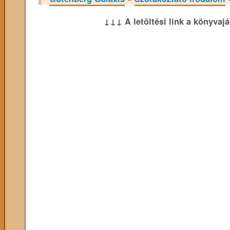
↓↓↓ A letöltési link a könyvaj