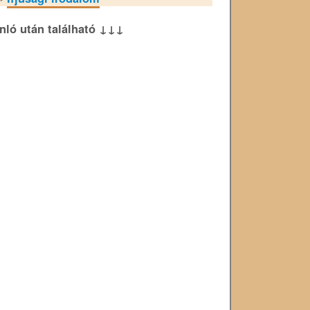
ánló után található ↓↓↓