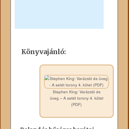
Könyvajánló:
Stephen King: Varázsló és
üveg – A setét torony 4. kötet
(PDF)