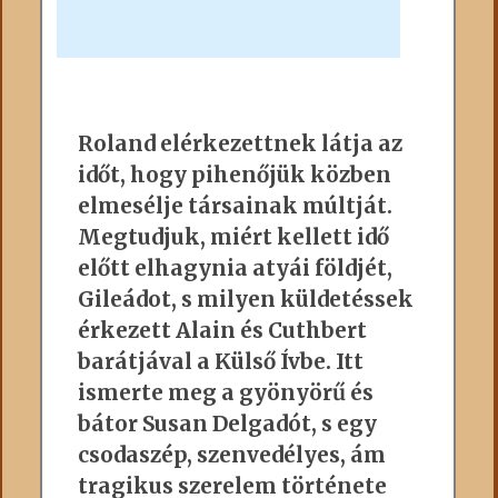
Roland elérkezettnek látja az
időt, hogy pihenőjük közben
elmesélje társainak múltját.
Megtudjuk, miért kellett idő
előtt elhagynia atyái földjét,
Gileádot, s milyen küldetéssek
érkezett Alain és Cuthbert
barátjával a Külső Ívbe. Itt
ismerte meg a gyönyörű és
bátor Susan Delgadót, s egy
csodaszép, szenvedélyes, ám
tragikus szerelem története