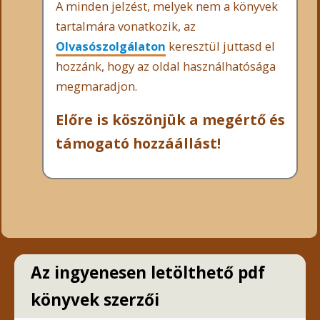
A minden jelzést, melyek nem a könyvek
tartalmára vonatkozik, az
Olvasószolgálaton
keresztül juttasd el
hozzánk, hogy az oldal használhatósága
megmaradjon.
Előre is köszönjük a megértő és
támogató hozzáállást!
Az ingyenesen letölthető pdf
könyvek szerzői