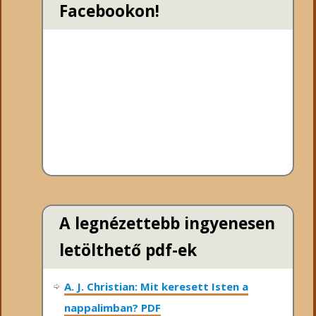
Facebookon!
A legnézettebb ingyenesen
letölthető pdf-ek
A. J. Christian: Mit keresett Isten a
nappalimban? PDF