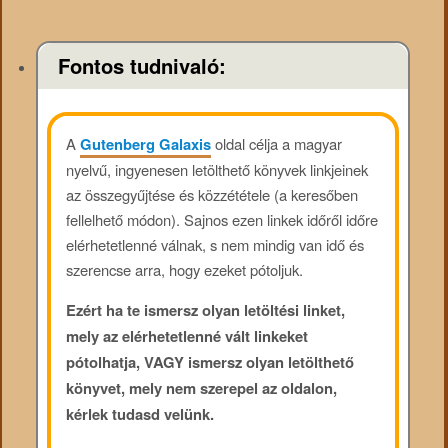
Fontos tudnivaló:
A
Gutenberg Galaxis
oldal célja a magyar
nyelvű, ingyenesen letölthető könyvek linkjeinek
az összegyűjtése és közzététele (a keresőben
fellelhető módon). Sajnos ezen linkek időről időre
elérhetetlenné válnak, s nem mindig van idő és
szerencse arra, hogy ezeket pótoljuk.
Ezért ha te ismersz olyan letöltési linket,
mely az elérhetetlenné vált linkeket
pótolhatja, VAGY ismersz olyan letölthető
könyvet, mely nem szerepel az oldalon,
kérlek tudasd velünk.