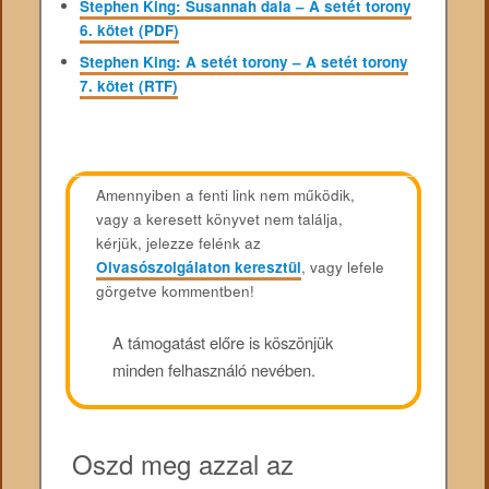
Stephen King: Susannah dala – A setét torony
6. kötet (PDF)
Stephen King: A setét torony – A setét torony
7. kötet (RTF)
Amennyiben a fenti link nem működik,
vagy a keresett könyvet nem találja,
kérjük, jelezze felénk az
Olvasószolgálaton keresztül
, vagy lefele
görgetve kommentben!
A támogatást előre is köszönjük
minden felhasználó nevében.
Oszd meg azzal az