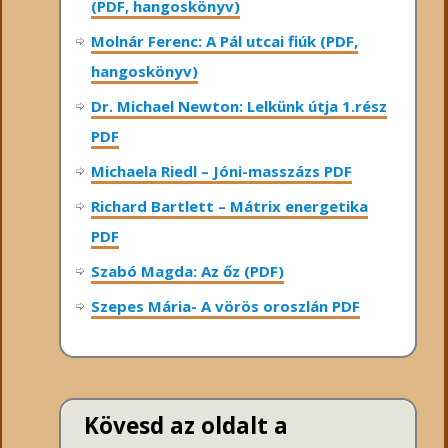
(PDF, hangoskönyv)
Molnár Ferenc: A Pál utcai fiúk (PDF,
hangoskönyv)
Dr. Michael Newton: Lelkünk útja 1.rész
PDF
Michaela Riedl – Jóni-masszázs PDF
Richard Bartlett – Mátrix energetika
PDF
Szabó Magda: Az őz (PDF)
Szepes Mária- A vörös oroszlán PDF
Kövesd az oldalt a