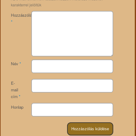
karakterrel jelöltük
Hozzászólás
*
Név
*
E-
mail
cím
*
Honlap