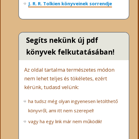
J. R. R. Tolkien könyveinek sorrendje
Segíts nekünk új pdf
könyvek felkutatásában!
Az oldal tartalma természetes módon
nem lehet teljes és tökéletes, ezért
kérünk, tudasd velünk:
ha tudsz még olyan ingyenesen letölthető
könyvről, ami itt nem szerepel!
vagy ha egy link már nem működik!