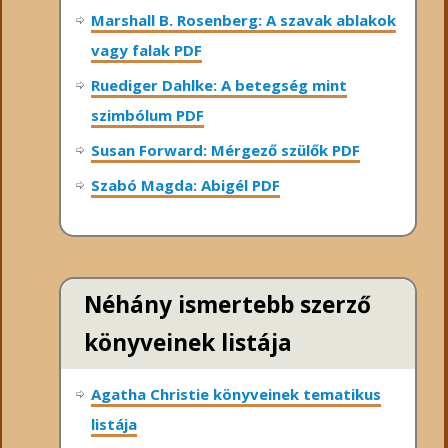
Marshall B. Rosenberg: A szavak ablakok
vagy falak PDF
Ruediger Dahlke: A betegség mint
szimbólum PDF
Susan Forward: Mérgező szülők PDF
Szabó Magda: Abigél PDF
Néhány ismertebb szerző
könyveinek listája
Agatha Christie könyveinek tematikus
listája