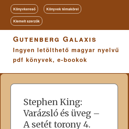
Könyvkereső
Könyvek témakörei
Kiemelt szerzők
Gutenberg Galaxis
Ingyen letölthető magyar nyelvű
pdf könyvek, e-bookok
Stephen King:
Varázsló és üveg –
A setét torony 4.