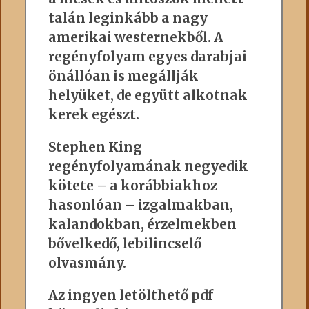
talán leginkább a nagy
amerikai westernekből. A
regényfolyam egyes darabjai
önállóan is megállják
helyüket, de együtt alkotnak
kerek egészt.
Stephen King
regényfolyamának negyedik
kötete – a korábbiakhoz
hasonlóan – izgalmakban,
kalandokban, érzelmekben
bővelkedő, lebilincselő
olvasmány.
Az ingyen letölthető pdf