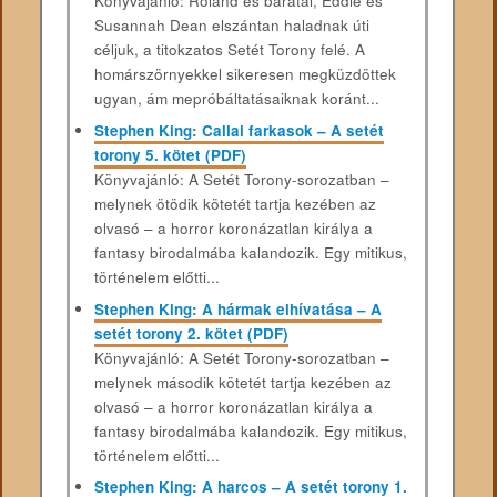
Könyvajánló: Roland és barátai, Eddie és
Susannah Dean elszántan haladnak úti
céljuk, a titokzatos Setét Torony felé. A
homárszörnyekkel sikeresen megküzdöttek
ugyan, ám mepróbáltatásaiknak koránt...
Stephen King: Callai farkasok – A setét
torony 5. kötet (PDF)
Könyvajánló: A Setét Torony-sorozatban –
melynek ötödik kötetét tartja kezében az
olvasó – a horror koronázatlan királya a
fantasy birodalmába kalandozik. Egy mitikus,
történelem előtti...
Stephen King: A hármak elhívatása – A
setét torony 2. kötet (PDF)
Könyvajánló: A Setét Torony-sorozatban –
melynek második kötetét tartja kezében az
olvasó – a horror koronázatlan királya a
fantasy birodalmába kalandozik. Egy mitikus,
történelem előtti...
Stephen King: A harcos – A setét torony 1.