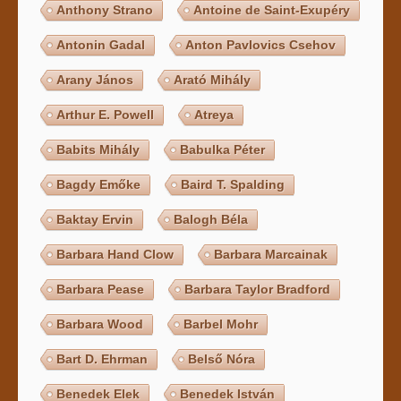
Anthony Strano
Antoine de Saint-Exupéry
Antonin Gadal
Anton Pavlovics Csehov
Arany János
Arató Mihály
Arthur E. Powell
Atreya
Babits Mihály
Babulka Péter
Bagdy Emőke
Baird T. Spalding
Baktay Ervin
Balogh Béla
Barbara Hand Clow
Barbara Marcainak
Barbara Pease
Barbara Taylor Bradford
Barbara Wood
Barbel Mohr
Bart D. Ehrman
Belső Nóra
Benedek Elek
Benedek István