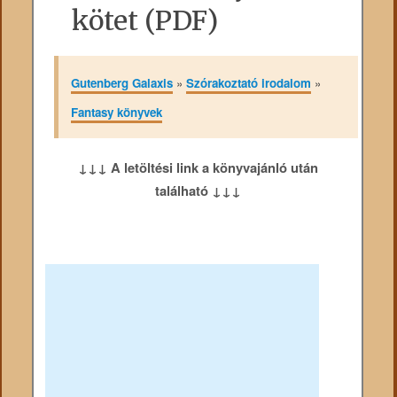
kötet (PDF)
Gutenberg Galaxis
»
Szórakoztató irodalom
»
Fantasy könyvek
↓↓↓ A letöltési link a könyvajánló után
található ↓↓↓