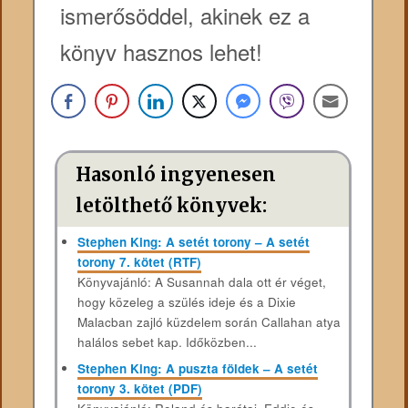
ismerősöddel, akinek ez a
könyv hasznos lehet!
Hasonló ingyenesen
letölthető könyvek:
Stephen King: A setét torony – A setét
torony 7. kötet (RTF)
Könyvajánló: A Susannah dala ott ér véget,
hogy közeleg a szülés ideje és a Dixie
Malacban zajló küzdelem során Callahan atya
halálos sebet kap. Időközben...
Stephen King: A puszta földek – A setét
torony 3. kötet (PDF)