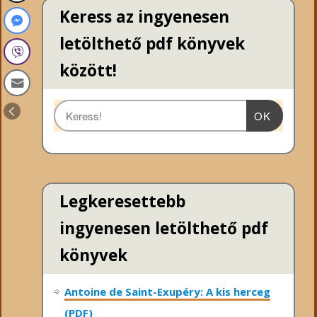
Keress az ingyenesen
letölthető pdf könyvek
között!
OK
Legkeresettebb
ingyenesen letölthető pdf
könyvek
Antoine de Saint-Exupéry: A kis herceg
(PDF)