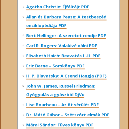
Agatha Christie: Éjféltájt PDF
Allan és Barbara Pease: A testbeszéd
enciklopédiája PDF
Bert Hellinger: A ​szeretet rendje PDF
Carl R. Rogers: Valakivé válni PDF
Elisabeth Haich: Beavatás I.-II. PDF
Eric Berne – Sorskönyv PDF
H. P. Blavatsky: A Csend Hangja (PDF)
John W. James, Russel Friedman:
Gyógyulás a gyászból DjVu
Lise Bourbeau – Az öt sérülés PDF
Dr. Máté Gábor – Szétszórt elmék PDF
Márai Sándor: Füves könyv PDF