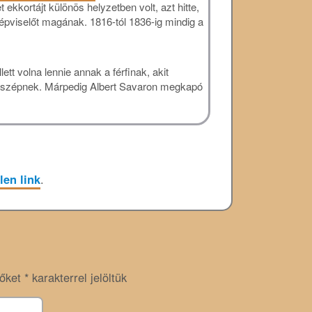
 ekkortájt különös helyzetben volt, azt hitte,
képviselőt magának. 1816-tól 1836-ig mindig a
ett volna lennie annak a férfinak, akit
t szépnek. Márpedig Albert Savaron megkapó
len link
.
zőket
*
karakterrel jelöltük