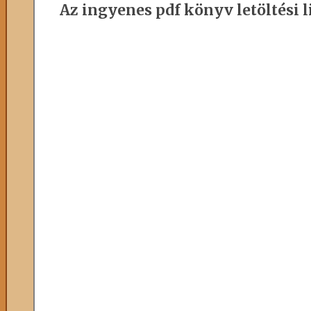
Az ingyenes pdf könyv letöltési l