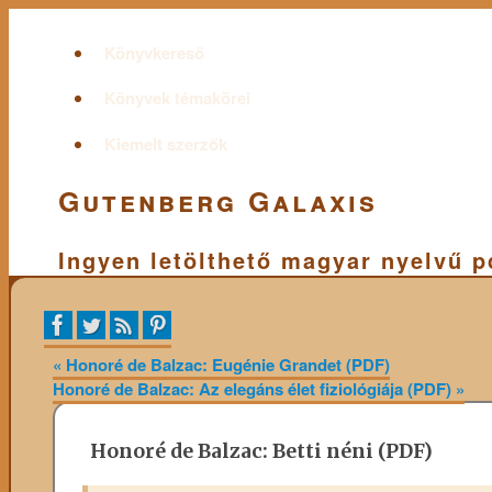
Könyvkereső
Könyvek témakörei
Kiemelt szerzők
Gutenberg Galaxis
Ingyen letölthető magyar nyelvű 
«
Honoré de Balzac: Eugénie Grandet (PDF)
Honoré de Balzac: Az elegáns élet fiziológiája (PDF)
»
Honoré de Balzac: Betti néni (PDF)