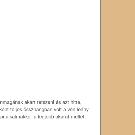
nmagának akart tetszeni és azt hitte,
bként teljes összhangban volt a vén leány
pi alkalmakkor a legjobb akarat mellett