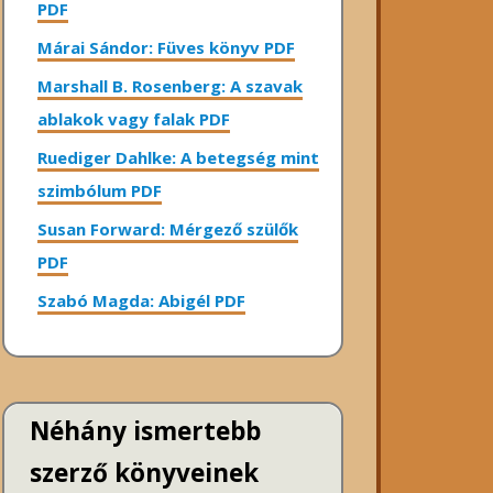
PDF
Márai Sándor: Füves könyv PDF
Marshall B. Rosenberg: A szavak
ablakok vagy falak PDF
Ruediger Dahlke: A betegség mint
szimbólum PDF
Susan Forward: Mérgező szülők
PDF
Szabó Magda: Abigél PDF
Néhány ismertebb
szerző könyveinek