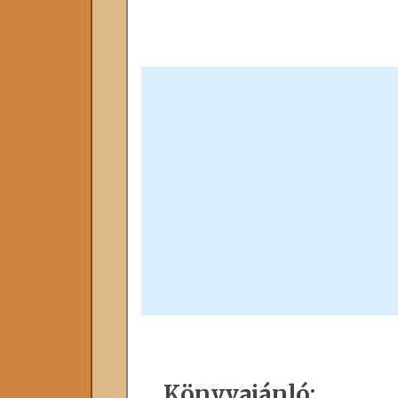
Könyvajánló: