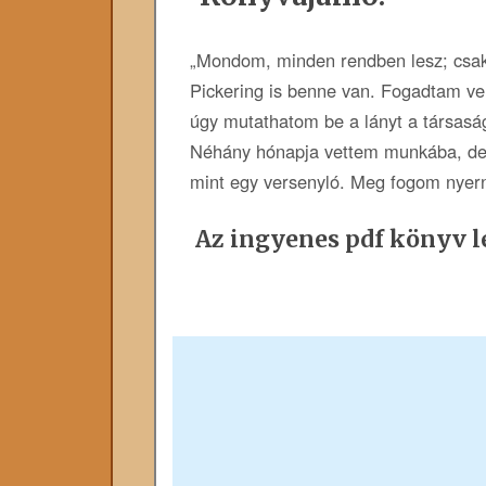
„Mondom, minden rendben lesz; csak 
Pickering is benne van. Fogadtam ve
úgy mutathatom be a lányt a társasá
Néhány hónapja vettem munkába, de 
mint egy versenyló. Meg fogom nyern
Az ingyenes pdf könyv le