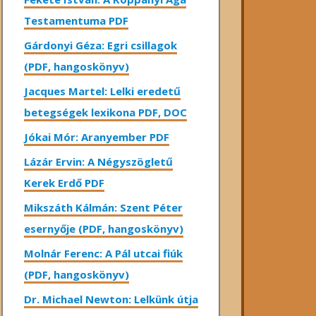
Testamentuma PDF
Gárdonyi Géza: Egri csillagok
(PDF, hangoskönyv)
Jacques Martel: Lelki eredetű
betegségek lexikona PDF, DOC
Jókai Mór: Aranyember PDF
Lázár Ervin: A Négyszögletű
Kerek Erdő PDF
Mikszáth Kálmán: Szent Péter
esernyője (PDF, hangoskönyv)
Molnár Ferenc: A Pál utcai fiúk
(PDF, hangoskönyv)
Dr. Michael Newton: Lelkünk útja