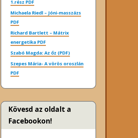
1.rész PDF
Michaela Riedl – Jóni-masszázs
PDF
Richard Bartlett – Mátrix
energetika PDF
Szabó Magda: Az őz (PDF)
Szepes Mária- A vörös oroszlán
PDF
Kövesd az oldalt a
Facebookon!