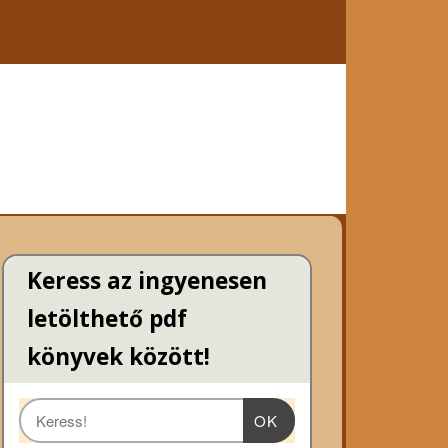
Keress az ingyenesen
letölthető pdf
könyvek között!
OK