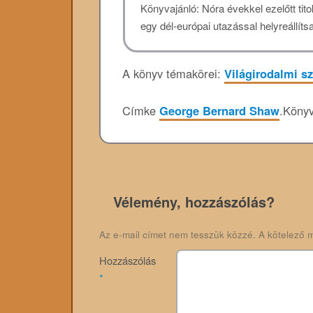
Könyvajánló: Nóra évekkel ezelőtt tit
egy dél-európai utazással helyreállítsa
A könyv témakörei:
Világirodalmi s
Címke
George Bernard Shaw
.
Könyv
Vélemény, hozzászólás?
Az e-mail címet nem tesszük közzé.
A kötelező 
Hozzászólás
*