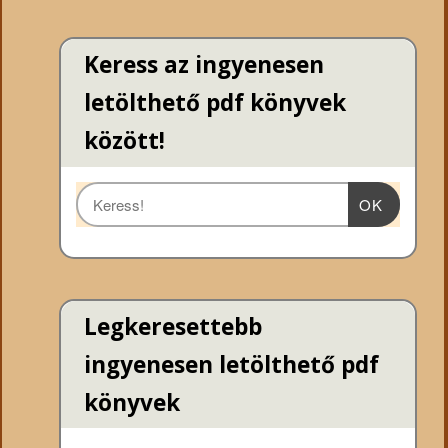
Keress az ingyenesen
letölthető pdf könyvek
között!
OK
Legkeresettebb
ingyenesen letölthető pdf
könyvek