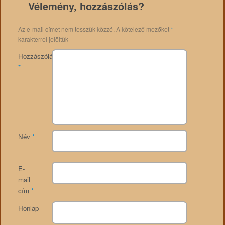
Vélemény, hozzászólás?
Az e-mail címet nem tesszük közzé.
A kötelező mezőket
*
karakterrel jelöltük
Hozzászólás
*
Név
*
E-
mail
cím
*
Honlap