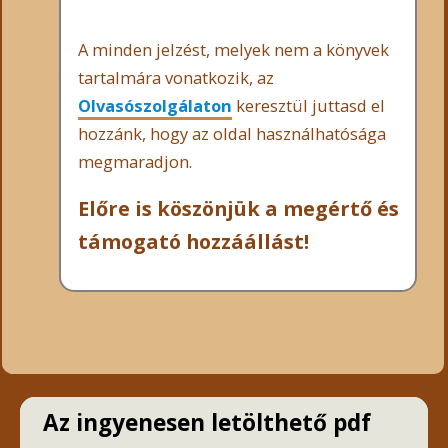
A minden jelzést, melyek nem a könyvek
tartalmára vonatkozik, az
Olvasószolgálaton
keresztül juttasd el
hozzánk, hogy az oldal használhatósága
megmaradjon.
Előre is köszönjük a megértő és
támogató hozzáállást!
Az ingyenesen letölthető pdf