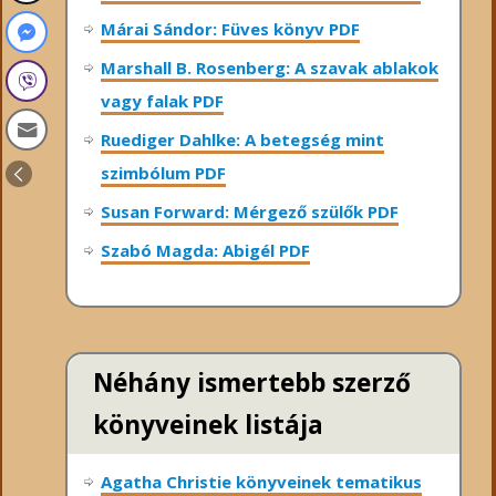
Márai Sándor: Füves könyv PDF
Marshall B. Rosenberg: A szavak ablakok
vagy falak PDF
Ruediger Dahlke: A betegség mint
szimbólum PDF
Susan Forward: Mérgező szülők PDF
Szabó Magda: Abigél PDF
Néhány ismertebb szerző
könyveinek listája
Agatha Christie könyveinek tematikus