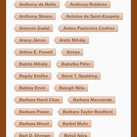
Anthony de Mello
Anthony Robbins
Anthony Strano
Antoine de Saint-Exupéry
Antonin Gadal
Anton Pavlovics Csehov
Arany János
Arató Mihály
Arthur E. Powell
Atreya
Babits Mihály
Babulka Péter
Bagdy Emőke
Baird T. Spalding
Baktay Ervin
Balogh Béla
Barbara Hand Clow
Barbara Marcainak
Barbara Pease
Barbara Taylor Bradford
Barbara Wood
Barbel Mohr
Bart D. Ehrman
Belső Nóra