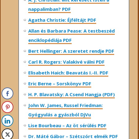
nappalimban? PDF
Agatha Christie: Éjféltájt PDF
Allan és Barbara Pease: A testbeszéd
enciklopédiája PDF
Bert Hellinger: A ​szeretet rendje PDF
Carl R. Rogers: Valakivé válni PDF
Elisabeth Haich: Beavatás I.-II. PDF
Eric Berne – Sorskönyv PDF
H. P. Blavatsky: A Csend Hangja (PDF)
John W. James, Russel Friedman:
Gyógyulás a gyászból DjVu
Lise Bourbeau – Az öt sérülés PDF
Dr. Máté Gábor – Szétszórt elmék PDF