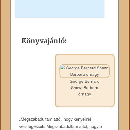
Könyvajánló:
George Bernard
Shaw: Barbara
őrnagy
„Megszabadultam attól, hogy kenyérrel
vesztegessek. Megszabadultam attól, hogy a