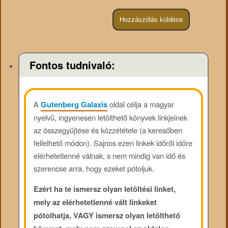
Fontos tudnivaló:
A
Gutenberg Galaxis
oldal célja a magyar
nyelvű, ingyenesen letölthető könyvek linkjeinek
az összegyűjtése és közzététele (a keresőben
fellelhető módon). Sajnos ezen linkek időről időre
elérhetetlenné válnak, s nem mindig van idő és
szerencse arra, hogy ezeket pótoljuk.
Ezért ha te ismersz olyan letöltési linket,
mely az elérhetetlenné vált linkeket
pótolhatja, VAGY ismersz olyan letölthető