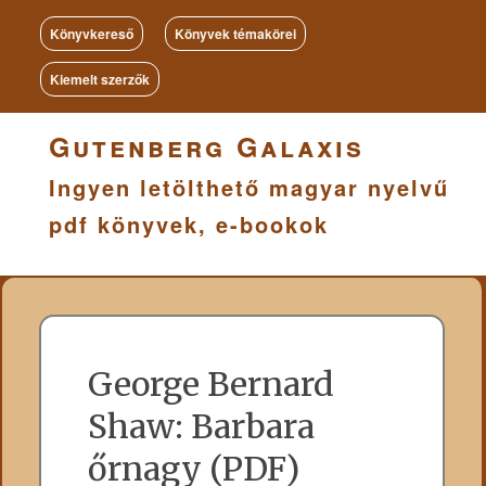
Könyvkereső
Könyvek témakörei
Kiemelt szerzők
Gutenberg Galaxis
Ingyen letölthető magyar nyelvű
pdf könyvek, e-bookok
George Bernard
Shaw: Barbara
őrnagy (PDF)