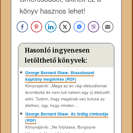
könyv hasznos lehet!
Hasonló ingyenesen
letölthető könyvek:
George Bernard Shaw: Brassbound
kapitány megtérése (PDF)
Könyvajánló: „Maga az én régi életczélomat
lerombolta és nem tud nekem egy új életczélt
adni. Tudom, hogy magának van kulcsa az
élethez, úgy, hogy minden...
George Bernard Shaw: Az ördög cimborája
(PDF)
Könyvajánló: „Ne folytassa, Burgoyne