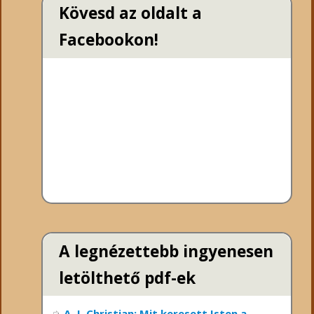
Kövesd az oldalt a
Facebookon!
A legnézettebb ingyenesen
letölthető pdf-ek
A. J. Christian: Mit keresett Isten a