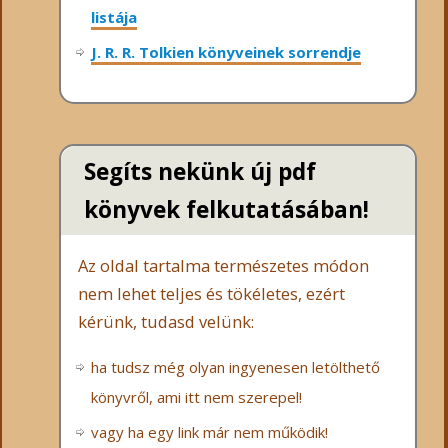
listája
J. R. R. Tolkien könyveinek sorrendje
Segíts nekünk új pdf
könyvek felkutatásában!
Az oldal tartalma természetes módon
nem lehet teljes és tökéletes, ezért
kérünk, tudasd velünk:
ha tudsz még olyan ingyenesen letölthető
könyvről, ami itt nem szerepel!
vagy ha egy link már nem működik!