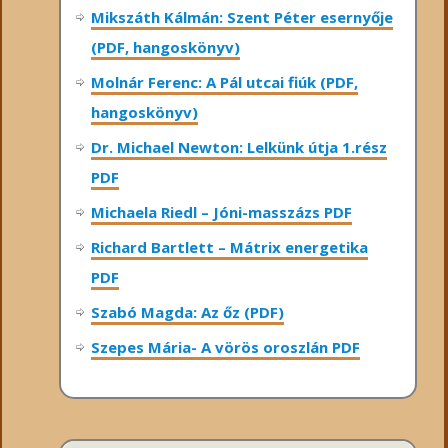
Mikszáth Kálmán: Szent Péter esernyője
(PDF, hangoskönyv)
Molnár Ferenc: A Pál utcai fiúk (PDF,
hangoskönyv)
Dr. Michael Newton: Lelkünk útja 1.rész
PDF
Michaela Riedl – Jóni-masszázs PDF
Richard Bartlett – Mátrix energetika
PDF
Szabó Magda: Az őz (PDF)
Szepes Mária- A vörös oroszlán PDF