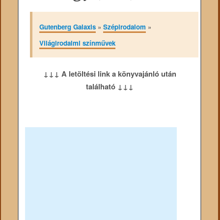
Gutenberg Galaxis
»
Szépirodalom
»
Világirodalmi színművek
↓↓↓ A letöltési link a könyvajánló után
található ↓↓↓