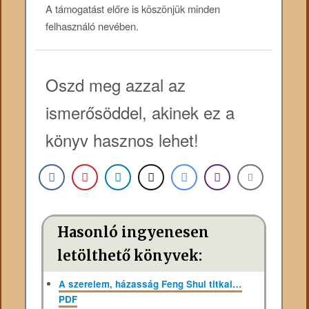
A támogatást előre is köszönjük minden
felhasználó nevében.
Oszd meg azzal az
ismerősöddel, akinek ez a
könyv hasznos lehet!
Hasonló ingyenesen
letölthető könyvek:
A szerelem, házasság Feng Shui titkai…
PDF