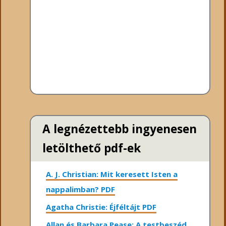
A legnézettebb ingyenesen
letölthető pdf-ek
A. J. Christian: Mit keresett Isten a
nappalimban? PDF
Agatha Christie: Éjféltájt PDF
Allan és Barbara Pease: A testbeszéd