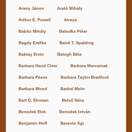
Arany János
Arató Mihály
Arthur E. Powell
Atreya
Babits Mihály
Babulka Péter
Bagdy Emőke
Baird T. Spalding
Baktay Ervin
Balogh Béla
Barbara Hand Clow
Barbara Marcainak
Barbara Pease
Barbara Taylor Bradford
Barbara Wood
Barbel Mohr
Bart D. Ehrman
Belső Nóra
Benedek Elek
Benedek István
Benjamin Hoff
Berente Ági