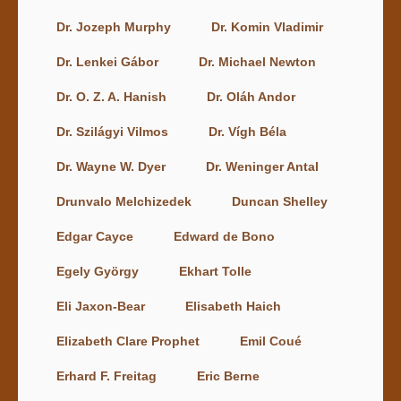
Dr. Jozeph Murphy
Dr. Komin Vladimir
Dr. Lenkei Gábor
Dr. Michael Newton
Dr. O. Z. A. Hanish
Dr. Oláh Andor
Dr. Szilágyi Vilmos
Dr. Vígh Béla
Dr. Wayne W. Dyer
Dr. Weninger Antal
Drunvalo Melchizedek
Duncan Shelley
Edgar Cayce
Edward de Bono
Egely György
Ekhart Tolle
Eli Jaxon-Bear
Elisabeth Haich
Elizabeth Clare Prophet
Emil Coué
Erhard F. Freitag
Eric Berne