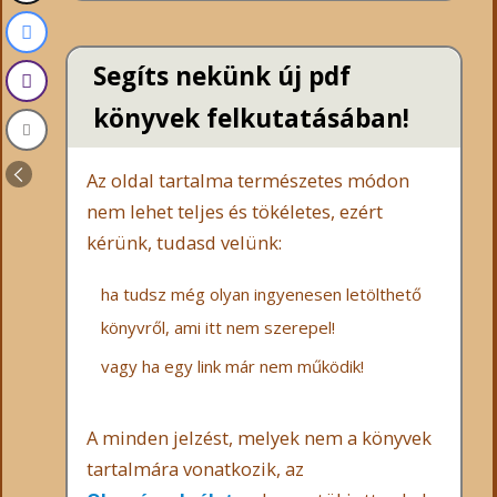
Segíts nekünk új pdf
könyvek felkutatásában!
Az oldal tartalma természetes módon
nem lehet teljes és tökéletes, ezért
kérünk, tudasd velünk:
ha tudsz még olyan ingyenesen letölthető
könyvről, ami itt nem szerepel!
vagy ha egy link már nem működik!
A minden jelzést, melyek nem a könyvek
tartalmára vonatkozik, az