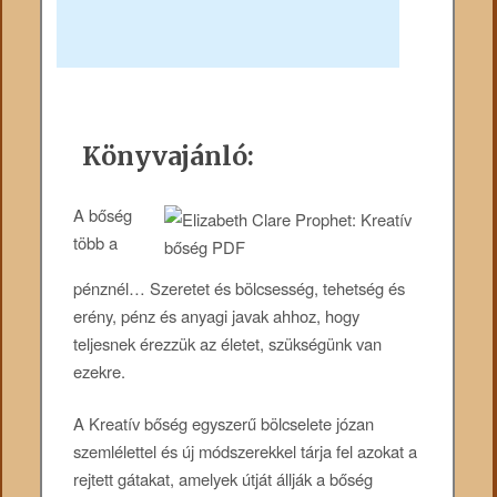
Könyvajánló:
A bőség
több a
pénznél… Szeretet és bölcsesség, tehetség és
erény, pénz és anyagi javak ahhoz, hogy
teljesnek érezzük az életet, szükségünk van
ezekre.
A Kreatív bőség egyszerű bölcselete józan
szemlélettel és új módszerekkel tárja fel azokat a
rejtett gátakat, amelyek útját állják a bőség