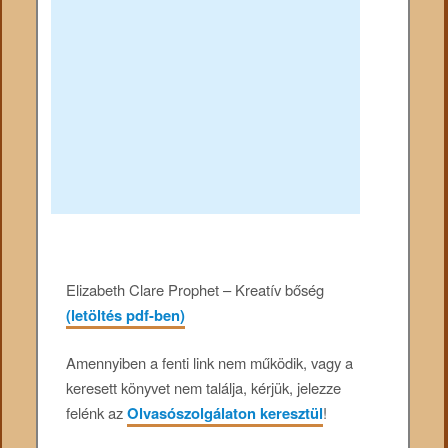
Elizabeth Clare Prophet – Kreatív bőség
(letöltés pdf-ben)
Amennyiben a fenti link nem működik, vagy a
keresett könyvet nem találja, kérjük, jelezze
felénk az
Olvasószolgálaton keresztül
!