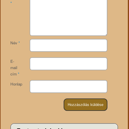
*
Név
*
E-
mail
cím
*
Honlap