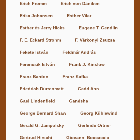
Erich Fromm
Erich von Däniken
Erika Johansen
Esther Vilar
Esther és Jerry Hicks
Eugene T. Gendlin
F. E. Eckard Strohm
F. Várkonyi Zsuzsa
Fekete István
Feldmár András
Ferencsik István
Frank J. Kinslow
Franz Bardon
Franz Kafka
Friedrich Dürrenmatt
Gadd Ann
Gael Lindenfield
Ganésha
George Bernard Shaw
Georg Kühlewind
Gerald G. Jampolsky
Gerlinde Ortner
Gertrud Hirschi
Giovanni Boccaccio