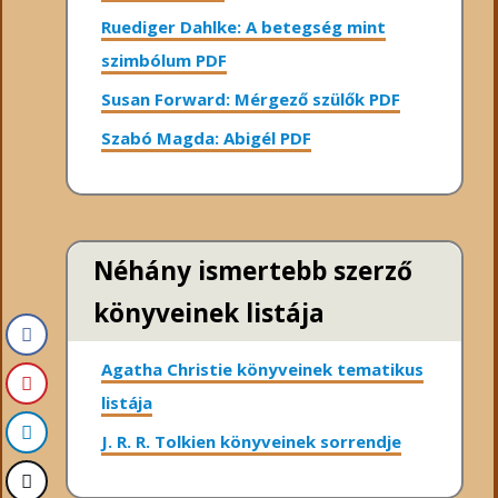
Ruediger Dahlke: A betegség mint
szimbólum PDF
Susan Forward: Mérgező szülők PDF
Szabó Magda: Abigél PDF
Néhány ismertebb szerző
könyveinek listája
Agatha Christie könyveinek tematikus
listája
J. R. R. Tolkien könyveinek sorrendje