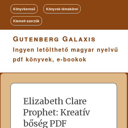
Könyvkereső
Könyvek témakörei
Kiemelt szerzők
Gutenberg Galaxis
Ingyen letölthető magyar nyelvű
pdf könyvek, e-bookok
Elizabeth Clare
Prophet: Kreatív
bőség PDF