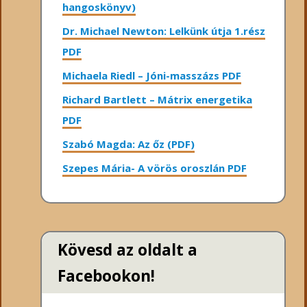
hangoskönyv)
Dr. Michael Newton: Lelkünk útja 1.rész
PDF
Michaela Riedl – Jóni-masszázs PDF
Richard Bartlett – Mátrix energetika
PDF
Szabó Magda: Az őz (PDF)
Szepes Mária- A vörös oroszlán PDF
Kövesd az oldalt a
Facebookon!