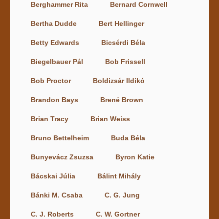
Berghammer Rita
Bernard Cornwell
Bertha Dudde
Bert Hellinger
Betty Edwards
Bicsérdi Béla
Biegelbauer Pál
Bob Frissell
Bob Proctor
Boldizsár Ildikó
Brandon Bays
Brené Brown
Brian Tracy
Brian Weiss
Bruno Bettelheim
Buda Béla
Bunyevácz Zsuzsa
Byron Katie
Bácskai Júlia
Bálint Mihály
Bánki M. Csaba
C. G. Jung
C. J. Roberts
C. W. Gortner