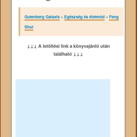
Gutenberg Galaxis
»
Egészség és életmód
»
Feng
Shui
↓↓↓ A letöltési link a könyvajánló után
található ↓↓↓