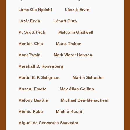
Láma Ole Nydahl
László Ervin
Lázár Ervin
Lénárt Gitta
M. Scott Peck
Malcolm Gladwell
Mantak Chia
Maria Treben
Mark Twain
Mark Victor Hansen
Marshall B. Rosenberg
Martin E. P. Seligman
Martin Schuster
Masaru Emoto
Max Allan Collins
Melody Beattie
Michael Ben-Menachem
Michio Kaku
Michio Kushi
Miguel de Cervantes Saavedra