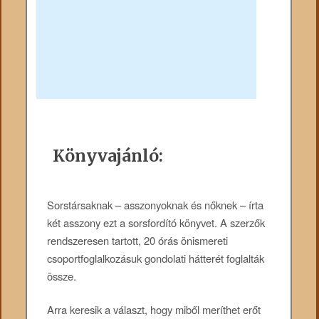
Könyvajánló:
Sorstársaknak – asszonyoknak és nőknek – írta
két asszony ezt a sorsfordító könyvet. A szerzők
rendszeresen tartott, 20 órás önismereti
csoportfoglalkozásuk gondolati hátterét foglalták
össze.
Arra keresik a választ, hogy miből meríthet erőt