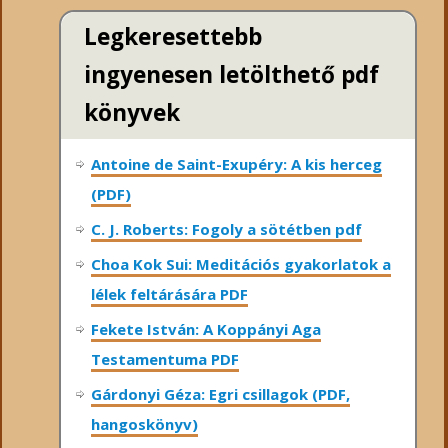
Legkeresettebb
ingyenesen letölthető pdf
könyvek
Antoine de Saint-Exupéry: A kis herceg
(PDF)
C. J. Roberts: Fogoly a sötétben pdf
Choa Kok Sui: Meditációs gyakorlatok a
lélek feltárására PDF
Fekete István: A Koppányi Aga
Testamentuma PDF
Gárdonyi Géza: Egri csillagok (PDF,
hangoskönyv)