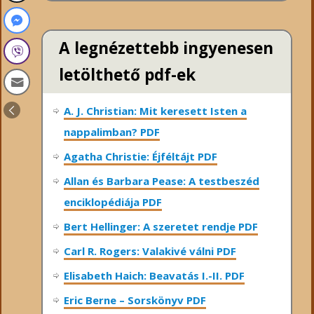
A legnézettebb ingyenesen
letölthető pdf-ek
A. J. Christian: Mit keresett Isten a
nappalimban? PDF
Agatha Christie: Éjféltájt PDF
Allan és Barbara Pease: A testbeszéd
enciklopédiája PDF
Bert Hellinger: A ​szeretet rendje PDF
Carl R. Rogers: Valakivé válni PDF
Elisabeth Haich: Beavatás I.-II. PDF
Eric Berne – Sorskönyv PDF