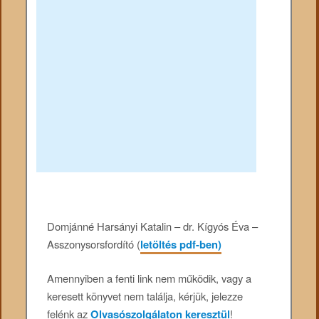
Domjánné Harsányi Katalin – dr. Kígyós Éva –
Asszonysorsfordító (
letöltés pdf-ben)
Amennyiben a fenti link nem működik, vagy a
keresett könyvet nem találja, kérjük, jelezze
felénk az
Olvasószolgálaton keresztül
!