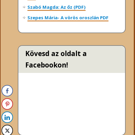
Szabó Magda: Az őz (PDF)
Szepes Mária- A vörös oroszlán PDF
Kövesd az oldalt a
Facebookon!