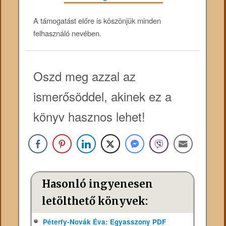
A támogatást előre is köszönjük minden
felhasználó nevében.
Oszd meg azzal az
ismerősöddel, akinek ez a
könyv hasznos lehet!
Hasonló ingyenesen
letölthető könyvek:
Péterfy-Novák Éva: Egyasszony PDF