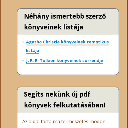
Néhány ismertebb szerző
könyveinek listája
Agatha Christie könyveinek tematikus
listája
J. R. R. Tolkien könyveinek sorrendje
Segíts nekünk új pdf
könyvek felkutatásában!
Az oldal tartalma természetes módon