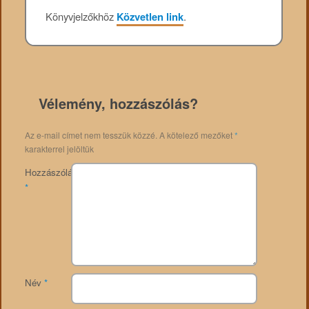
Könyvjelzőkhöz
Közvetlen link
.
Vélemény, hozzászólás?
Az e-mail címet nem tesszük közzé.
A kötelező mezőket
*
karakterrel jelöltük
Hozzászólás
*
Név
*