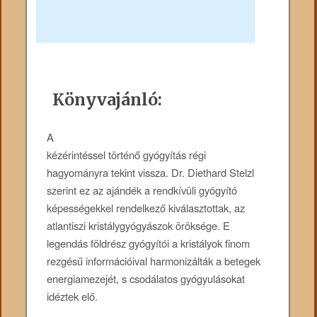
Könyvajánló:
A
kézérintéssel történő gyógyítás régi
hagyományra tekint vissza. Dr. Diethard Stelzl
szerint ez az ajándék a rendkívüli gyógyító
képességekkel rendelkező kiválasztottak, az
atlantiszi kristálygyógyászok öröksége. E
legendás földrész gyógyítói a kristályok finom
rezgésű információival harmonizálták a betegek
energiamezejét, s csodálatos gyógyulásokat
idéztek elő.