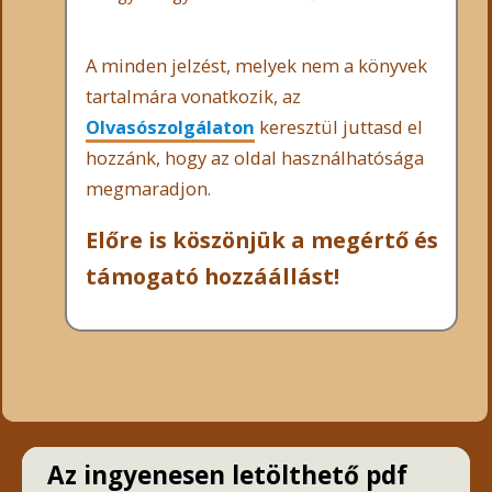
A minden jelzést, melyek nem a könyvek
tartalmára vonatkozik, az
Olvasószolgálaton
keresztül juttasd el
hozzánk, hogy az oldal használhatósága
megmaradjon.
Előre is köszönjük a megértő és
támogató hozzáállást!
Az ingyenesen letölthető pdf