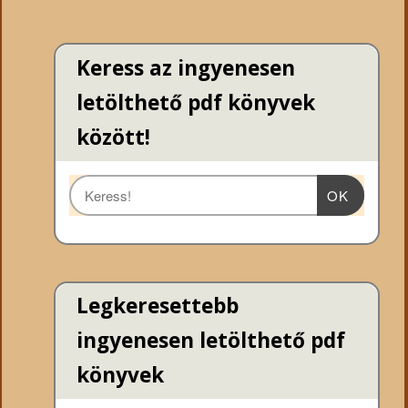
Keress az ingyenesen
letölthető pdf könyvek
között!
OK
Legkeresettebb
ingyenesen letölthető pdf
könyvek