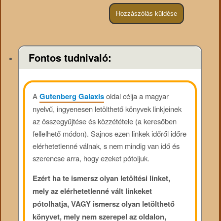
Fontos tudnivaló:
A
Gutenberg Galaxis
oldal célja a magyar
nyelvű, ingyenesen letölthető könyvek linkjeinek
az összegyűjtése és közzététele (a keresőben
fellelhető módon). Sajnos ezen linkek időről időre
elérhetetlenné válnak, s nem mindig van idő és
szerencse arra, hogy ezeket pótoljuk.
Ezért ha te ismersz olyan letöltési linket,
mely az elérhetetlenné vált linkeket
pótolhatja, VAGY ismersz olyan letölthető
könyvet, mely nem szerepel az oldalon,