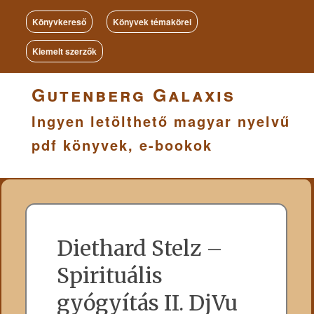
Könyvkereső
Könyvek témakörei
Kiemelt szerzők
Gutenberg Galaxis
Ingyen letölthető magyar nyelvű
pdf könyvek, e-bookok
Diethard Stelz –
Spirituális
gyógyítás II. DjVu