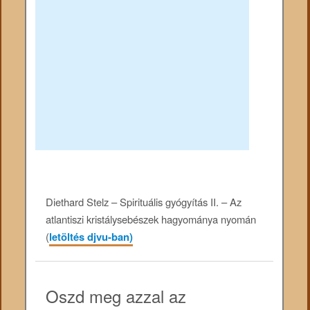
Diethard Stelz – Spirituális gyógyítás II. – Az
atlantiszi kristálysebészek hagyománya nyomán
(
letöltés djvu-ban)
Oszd meg azzal az