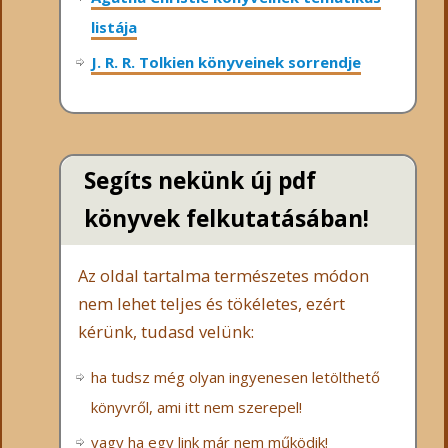
listája
J. R. R. Tolkien könyveinek sorrendje
Segíts nekünk új pdf
könyvek felkutatásában!
Az oldal tartalma természetes módon
nem lehet teljes és tökéletes, ezért
kérünk, tudasd velünk:
ha tudsz még olyan ingyenesen letölthető
könyvről, ami itt nem szerepel!
vagy ha egy link már nem működik!