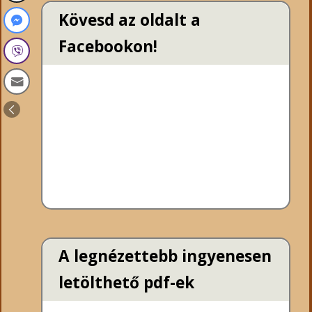
Kövesd az oldalt a
Facebookon!
A legnézettebb ingyenesen
letölthető pdf-ek