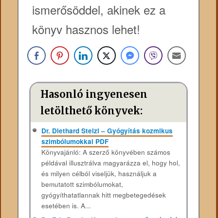
ismerősöddel, akinek ez a
könyv hasznos lehet!
Hasonló ingyenesen
letölthető könyvek:
Dr. Diethard Stelzl – Gyógyítás kozmikus
szimbólumokkal PDF
Könyvajánló: A szerző könyvében számos
példával illusztrálva magyarázza el, hogy hol,
és milyen célból viseljük, használjuk a
bemutatott szimbólumokat,
gyógyíthatatlannak hitt megbetegedések
esetében is. A...