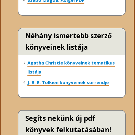
Néhány ismertebb szerző
könyveinek listája
Agatha Christie könyveinek tematikus
listája
J. R. R. Tolkien könyveinek sorrendje
Segíts nekünk új pdf
könyvek felkutatásában!