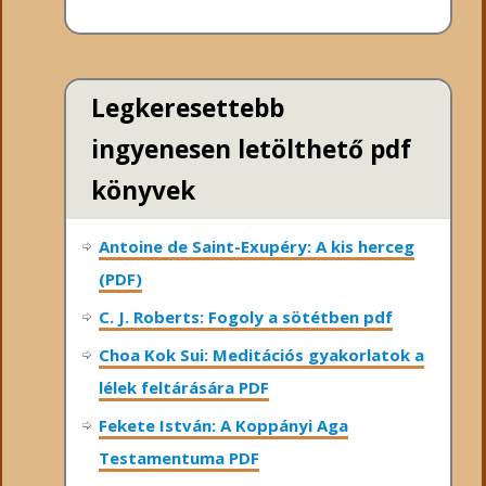
Legkeresettebb
ingyenesen letölthető pdf
könyvek
Antoine de Saint-Exupéry: A kis herceg
(PDF)
C. J. Roberts: Fogoly a sötétben pdf
Choa Kok Sui: Meditációs gyakorlatok a
lélek feltárására PDF
Fekete István: A Koppányi Aga
Testamentuma PDF