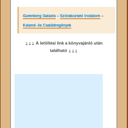
Gutenberg Galaxis
»
Szórakoztató irodalom
»
Kaland- és Családregények
↓↓↓ A letöltési link a könyvajánló után
található ↓↓↓