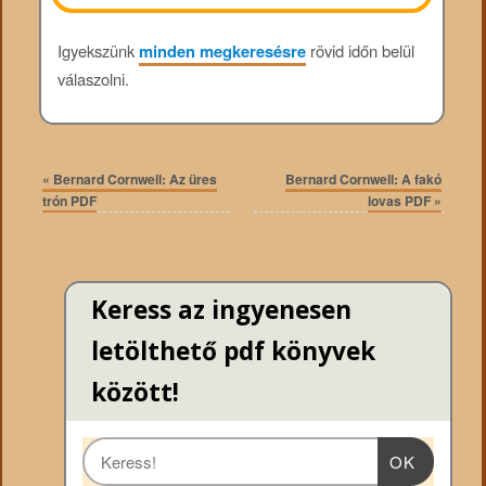
Igyekszünk
minden megkeresésre
rövid időn belül
válaszolni.
«
Bernard Cornwell: Az üres
Bernard Cornwell: A fakó
trón PDF
lovas PDF
»
Keress az ingyenesen
letölthető pdf könyvek
között!
OK