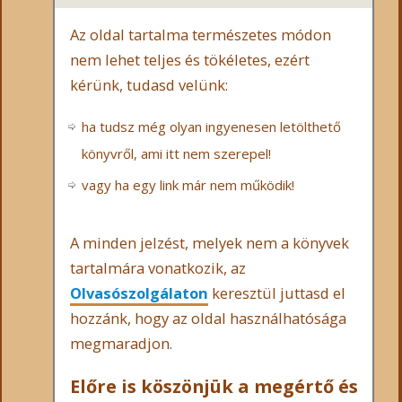
Az oldal tartalma természetes módon
nem lehet teljes és tökéletes, ezért
kérünk, tudasd velünk:
ha tudsz még olyan ingyenesen letölthető
könyvről, ami itt nem szerepel!
vagy ha egy link már nem működik!
A minden jelzést, melyek nem a könyvek
tartalmára vonatkozik, az
Olvasószolgálaton
keresztül juttasd el
hozzánk, hogy az oldal használhatósága
megmaradjon.
Előre is köszönjük a megértő és