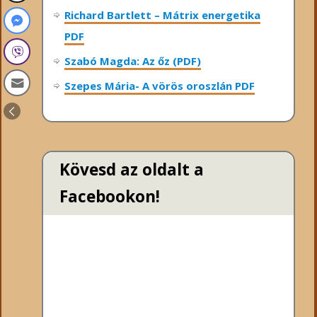
Richard Bartlett – Mátrix energetika
PDF
Szabó Magda: Az őz (PDF)
Szepes Mária- A vörös oroszlán PDF
Kövesd az oldalt a
Facebookon!