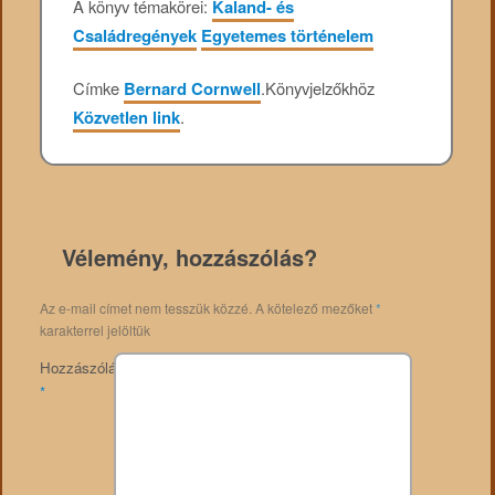
A könyv témakörei:
Kaland- és
Családregények
Egyetemes történelem
Címke
Bernard Cornwell
.
Könyvjelzőkhöz
Közvetlen link
.
Vélemény, hozzászólás?
Az e-mail címet nem tesszük közzé.
A kötelező mezőket
*
karakterrel jelöltük
Hozzászólás
*