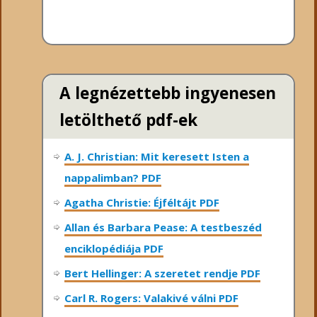
A legnézettebb ingyenesen
letölthető pdf-ek
A. J. Christian: Mit keresett Isten a
nappalimban? PDF
Agatha Christie: Éjféltájt PDF
Allan és Barbara Pease: A testbeszéd
enciklopédiája PDF
Bert Hellinger: A ​szeretet rendje PDF
Carl R. Rogers: Valakivé válni PDF