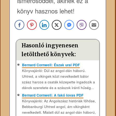
ismerősöddel, akinek ez a
könyv hasznos lehet!
Hasonló ingyenesen
letölthető könyvek:
Bernard Cornwell: Észak urai PDF
Könyvajánló: Dúl ​az angol-dán háború.
Uhtred, a vikingek közt nevelkedett bátor
szász harcos a csaták közepette ingadozik a
dánok szeretete és a szászok iránti hűség...
Bernard Cornwell: A fakó lovas PDF
Könyvajánló: Az Angolszász históriák főhőse,
Bebbanburgi Uhtred angol, ám vikingként
nevelkedett. Mialatt dúl az angol-dán háború,