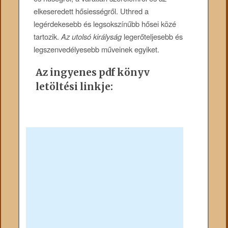
elkeseredett hősiességről. Uthred a
legérdekesebb és legsokszínűbb hősei közé
tartozik.
Az utolsó királyság
legerőteljesebb és
legszenvedélyesebb műveinek egyiket.
Az ingyenes pdf könyv
letöltési linkje: