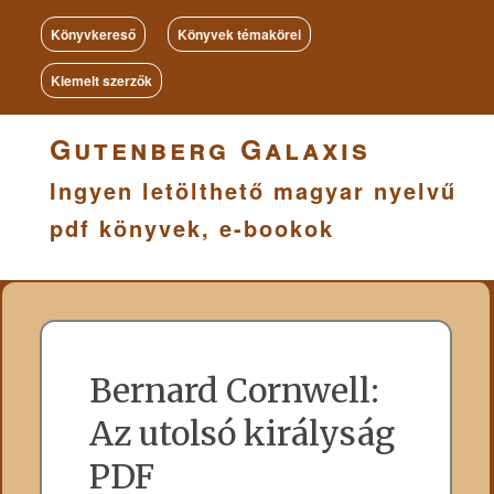
Könyvkereső
Könyvek témakörei
Kiemelt szerzők
Gutenberg Galaxis
Ingyen letölthető magyar nyelvű
pdf könyvek, e-bookok
Bernard Cornwell:
Az utolsó királyság
PDF