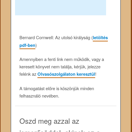
Bernard Cornwell: Az utolsó királyság (
letöltés
pdf-ben
)
Amennyiben a fenti link nem működik, vagy a
keresett könyvet nem találja, kérjük, jelezze
felénk az
Olvasószolgálaton keresztül
!
A támogatást előre is köszönjük minden
felhasználó nevében.
Oszd meg azzal az