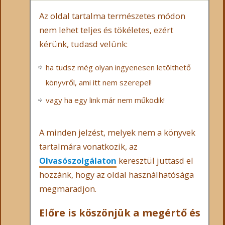
Az oldal tartalma természetes módon
nem lehet teljes és tökéletes, ezért
kérünk, tudasd velünk:
ha tudsz még olyan ingyenesen letölthető
könyvről, ami itt nem szerepel!
vagy ha egy link már nem működik!
A minden jelzést, melyek nem a könyvek
tartalmára vonatkozik, az
Olvasószolgálaton
keresztül juttasd el
hozzánk, hogy az oldal használhatósága
megmaradjon.
Előre is köszönjük a megértő és