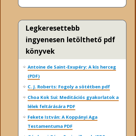
Legkeresettebb
ingyenesen letölthető pdf
könyvek
Antoine de Saint-Exupéry: A kis herceg
(PDF)
C. J. Roberts: Fogoly a sötétben pdf
Choa Kok Sui: Meditációs gyakorlatok a
lélek feltárására PDF
Fekete István: A Koppányi Aga
Testamentuma PDF