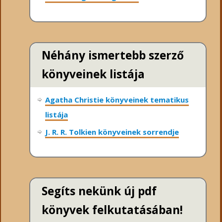
Néhány ismertebb szerző
könyveinek listája
Agatha Christie könyveinek tematikus
listája
J. R. R. Tolkien könyveinek sorrendje
Segíts nekünk új pdf
könyvek felkutatásában!