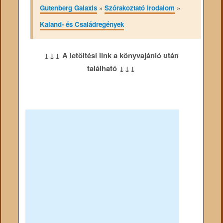
Gutenberg Galaxis
»
Szórakoztató irodalom
»
Kaland- és Családregények
↓↓↓ A letöltési link a könyvajánló után
található ↓↓↓