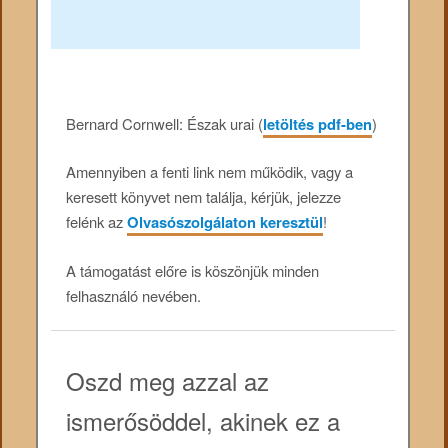
Bernard Cornwell: Észak urai (
letöltés pdf-ben
)
Amennyiben a fenti link nem működik, vagy a
keresett könyvet nem találja, kérjük, jelezze
felénk az
Olvasószolgálaton keresztül
!
A támogatást előre is köszönjük minden
felhasználó nevében.
Oszd meg azzal az
ismerősöddel, akinek ez a