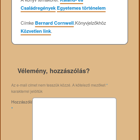
Családregények
Egyetemes történelem
Címke
Bernard Cornwell
.
Könyvjelzőkhöz
Közvetlen link
.
Vélemény, hozzászólás?
Az e-mail címet nem tesszük közzé.
A kötelező mezőket
*
karakterrel jelöltük
Hozzászólás
*