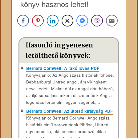
könyv hasznos lehet!
Hasonló ingyenesen
letölthető könyvek:
Bernard Cornwell: A fakó lovas PDF
Könyvajánló: Az Angolszász históriák főhőse,
Bebbanburgi Uhtred angol, ám vikingként
nevelkedett. Mialatt dúl az angol-dán háború,
az ifjú sorsa lassanként összefonódik Anglia
legendás történelmi egyéniségének,...
Bernard Cornwell: Az utolsó királyság PDF
Könyvajánló: Bernard ​Cornwell Angolszász
históriák című sorozatának főhőse, Uhtred
egy angol fiú, aki nemesi sorba születik a