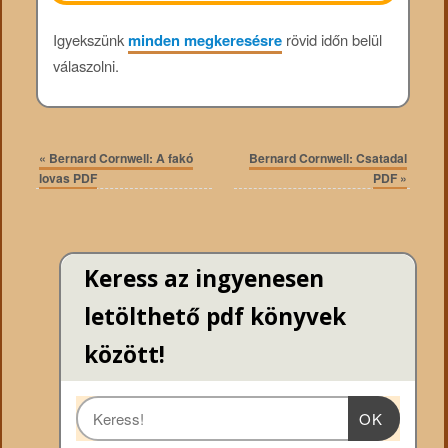
Igyekszünk
minden megkeresésre
rövid időn belül
válaszolni.
«
Bernard Cornwell: A fakó
Bernard Cornwell: Csatadal
lovas PDF
PDF
»
Keress az ingyenesen
letölthető pdf könyvek
között!
OK