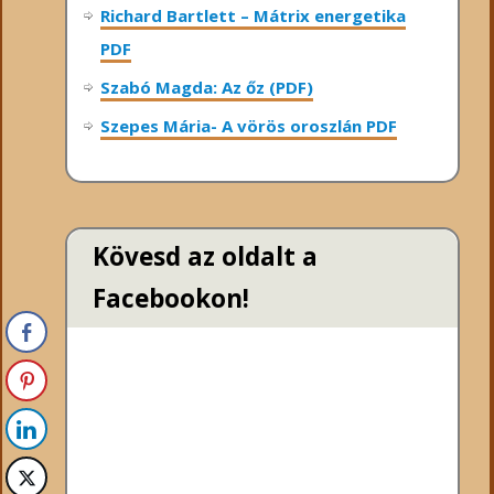
Richard Bartlett – Mátrix energetika
PDF
Szabó Magda: Az őz (PDF)
Szepes Mária- A vörös oroszlán PDF
Kövesd az oldalt a
Facebookon!