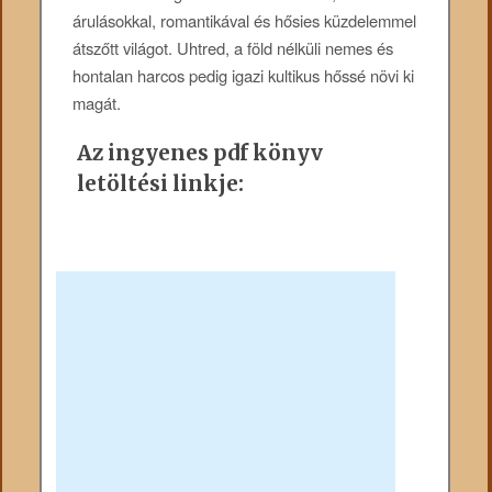
árulásokkal, romantikával és hősies küzdelemmel
átszőtt világot. Uhtred, a föld nélküli nemes és
hontalan harcos pedig igazi kultikus hőssé növi ki
magát.
Az ingyenes pdf könyv
letöltési linkje: