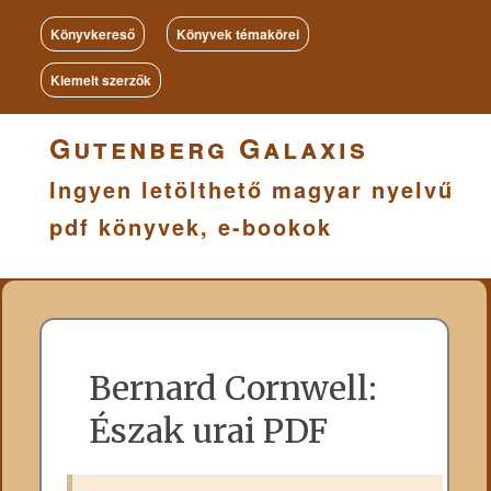
Könyvkereső
Könyvek témakörei
Kiemelt szerzők
Gutenberg Galaxis
Ingyen letölthető magyar nyelvű
pdf könyvek, e-bookok
Bernard Cornwell:
Észak urai PDF