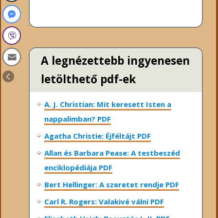
A legnézettebb ingyenesen
letölthető pdf-ek
A. J. Christian: Mit keresett Isten a
nappalimban? PDF
Agatha Christie: Éjféltájt PDF
Allan és Barbara Pease: A testbeszéd
enciklopédiája PDF
Bert Hellinger: A ​szeretet rendje PDF
Carl R. Rogers: Valakivé válni PDF