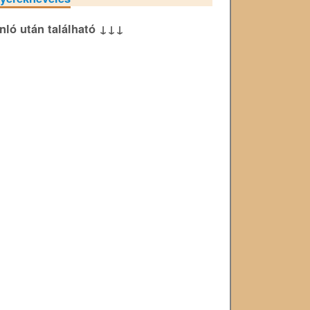
ánló után található ↓↓↓