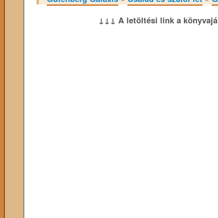
↓↓↓ A letöltési link a könyvaj