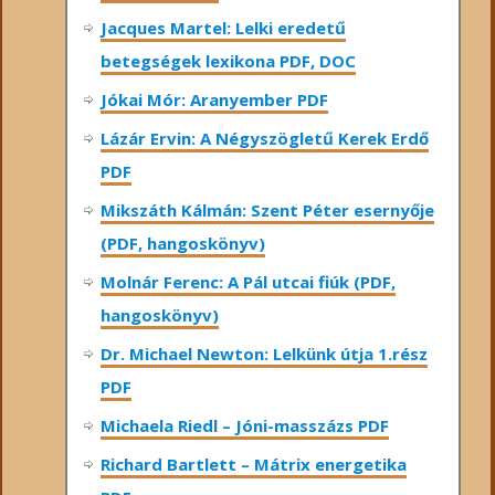
Jacques Martel: Lelki eredetű
betegségek lexikona PDF, DOC
Jókai Mór: Aranyember PDF
Lázár Ervin: A Négyszögletű Kerek Erdő
PDF
Mikszáth Kálmán: Szent Péter esernyője
(PDF, hangoskönyv)
Molnár Ferenc: A Pál utcai fiúk (PDF,
hangoskönyv)
Dr. Michael Newton: Lelkünk útja 1.rész
PDF
Michaela Riedl – Jóni-masszázs PDF
Richard Bartlett – Mátrix energetika