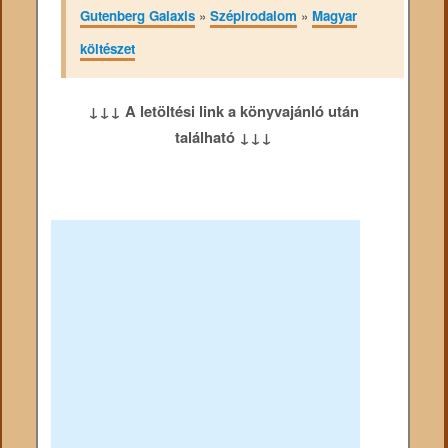
Gutenberg Galaxis
»
Szépirodalom
»
Magyar
költészet
↓↓↓ A letöltési link a könyvajánló után
található ↓↓↓