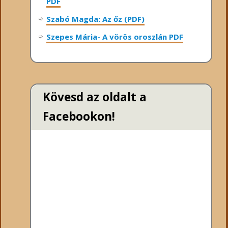
PDF
Szabó Magda: Az őz (PDF)
Szepes Mária- A vörös oroszlán PDF
Kövesd az oldalt a
Facebookon!