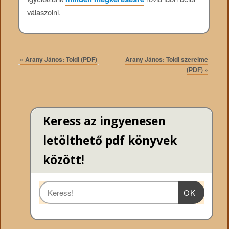
válaszolni.
«
Arany János: Toldi (PDF)
Arany János: Toldi szerelme
(PDF)
»
Keress az ingyenesen
letölthető pdf könyvek
között!
OK