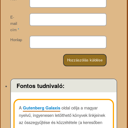
E-
mail
cím
*
Honlap
Fontos tudnivaló:
A
Gutenberg Galaxis
oldal célja a magyar
nyelvű, ingyenesen letölthető könyvek linkjeinek
az összegyűjtése és közzététele (a keresőben