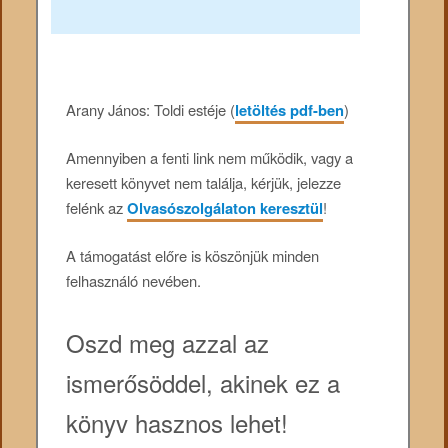
Arany János: Toldi estéje (
letöltés pdf-ben
)
Amennyiben a fenti link nem működik, vagy a
keresett könyvet nem találja, kérjük, jelezze
felénk az
Olvasószolgálaton keresztül
!
A támogatást előre is köszönjük minden
felhasználó nevében.
Oszd meg azzal az
ismerősöddel, akinek ez a
könyv hasznos lehet!