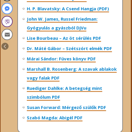
H. P. Blavatsky: A Csend Hangja (PDF)
John W. James, Russel Friedman:
Gyógyulás a gyászból DjVu
Lise Bourbeau – Az öt sérülés PDF
Dr. Máté Gábor – Szétszórt elmék PDF
Márai Sándor: Füves könyv PDF
Marshall B. Rosenberg: A szavak ablakok
vagy falak PDF
Ruediger Dahlke: A betegség mint
szimbólum PDF
Susan Forward: Mérgező szülők PDF
Szabó Magda: Abigél PDF