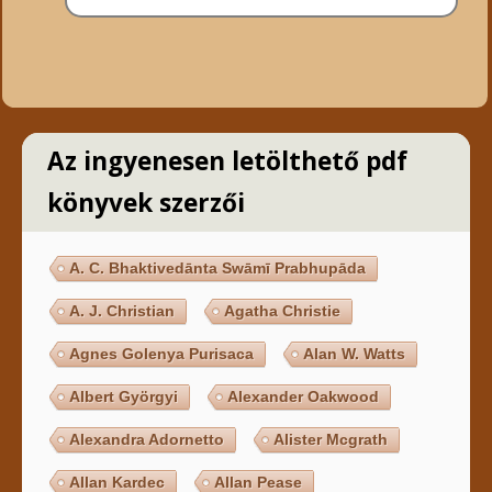
Az ingyenesen letölthető pdf
könyvek szerzői
A. C. Bhaktivedānta Swāmī Prabhupāda
A. J. Christian
Agatha Christie
Agnes Golenya Purisaca
Alan W. Watts
Albert Györgyi
Alexander Oakwood
Alexandra Adornetto
Alister Mcgrath
Allan Kardec
Allan Pease