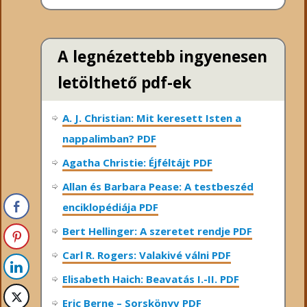
A legnézettebb ingyenesen
letölthető pdf-ek
A. J. Christian: Mit keresett Isten a
nappalimban? PDF
Agatha Christie: Éjféltájt PDF
Allan és Barbara Pease: A testbeszéd
enciklopédiája PDF
Bert Hellinger: A ​szeretet rendje PDF
Carl R. Rogers: Valakivé válni PDF
Elisabeth Haich: Beavatás I.-II. PDF
Eric Berne – Sorskönyv PDF