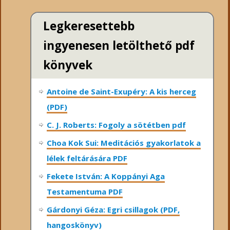
Legkeresettebb
ingyenesen letölthető pdf
könyvek
Antoine de Saint-Exupéry: A kis herceg
(PDF)
C. J. Roberts: Fogoly a sötétben pdf
Choa Kok Sui: Meditációs gyakorlatok a
lélek feltárására PDF
Fekete István: A Koppányi Aga
Testamentuma PDF
Gárdonyi Géza: Egri csillagok (PDF,
hangoskönyv)