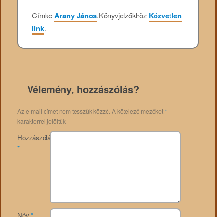
Címke
Arany János
.
Könyvjelzőkhöz
Közvetlen
link
.
Vélemény, hozzászólás?
Az e-mail címet nem tesszük közzé.
A kötelező mezőket
*
karakterrel jelöltük
Hozzászólás
*
Név
*