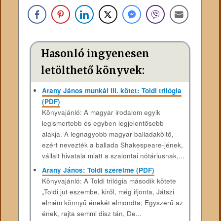
Hasonló ingyenesen
letölthető könyvek:
Arany János munkái III. kötet: Toldi trilógia
(PDF)
Könyvajánló: A magyar irodalom egyik
legismertebb és egyben legjelentősebb
alakja. A legnagyobb magyar balladaköltő,
ezért nevezték a ballada Shakespeare-jének,
vállalt hivatala miatt a szalontai nótáriusnak,...
Arany János: Toldi szerelme (PDF)
Könyvajánló: A Toldi trilógia második kötete
„Toldi jut eszembe, kiről, még ifjonta, Játszi
elmém könnyű énekét elmondta; Egyszerű az
ének, rajta semmi disz tán, De...