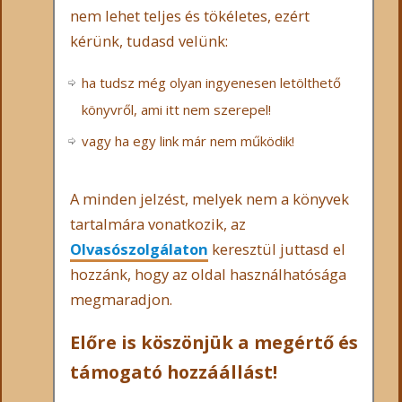
nem lehet teljes és tökéletes, ezért
kérünk, tudasd velünk:
ha tudsz még olyan ingyenesen letölthető
könyvről, ami itt nem szerepel!
vagy ha egy link már nem működik!
A minden jelzést, melyek nem a könyvek
tartalmára vonatkozik, az
Olvasószolgálaton
keresztül juttasd el
hozzánk, hogy az oldal használhatósága
megmaradjon.
Előre is köszönjük a megértő és
támogató hozzáállást!