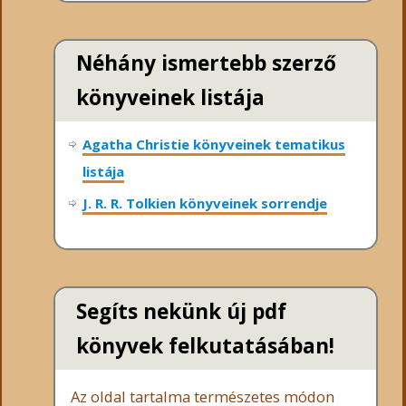
Néhány ismertebb szerző
könyveinek listája
Agatha Christie könyveinek tematikus
listája
J. R. R. Tolkien könyveinek sorrendje
Segíts nekünk új pdf
könyvek felkutatásában!
Az oldal tartalma természetes módon