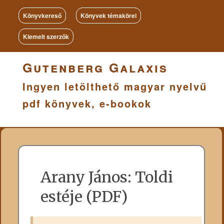
Könyvkereső
Könyvek témakörei
Kiemelt szerzők
Gutenberg Galaxis
Ingyen letölthető magyar nyelvű
pdf könyvek, e-bookok
Arany János: Toldi
estéje (PDF)