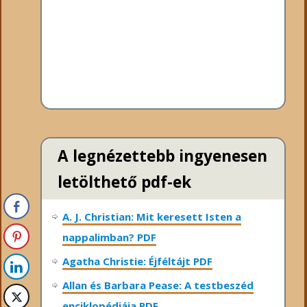
A legnézettebb ingyenesen
letölthető pdf-ek
A. J. Christian: Mit keresett Isten a
nappalimban? PDF
Agatha Christie: Éjféltájt PDF
Allan és Barbara Pease: A testbeszéd
enciklopédiája PDF