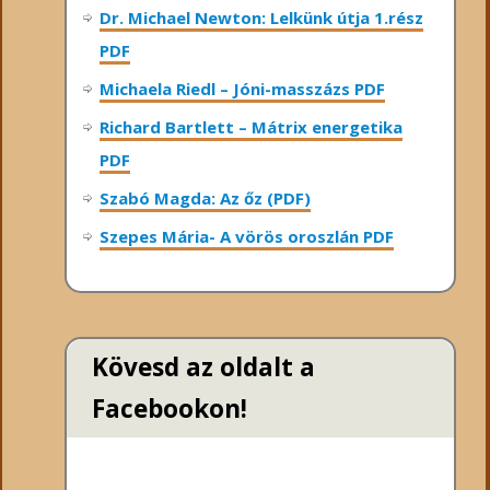
Dr. Michael Newton: Lelkünk útja 1.rész
PDF
Michaela Riedl – Jóni-masszázs PDF
Richard Bartlett – Mátrix energetika
PDF
Szabó Magda: Az őz (PDF)
Szepes Mária- A vörös oroszlán PDF
Kövesd az oldalt a
Facebookon!