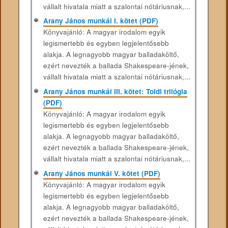
vállalt hivatala miatt a szalontai nótáriusnak,...
Arany János munkái I. kötet (PDF)
Könyvajánló: A magyar irodalom egyik
legismertebb és egyben legjelentősebb
alakja. A legnagyobb magyar balladaköltő,
ezért nevezték a ballada Shakespeare-jének,
vállalt hivatala miatt a szalontai nótáriusnak,...
Arany János munkái III. kötet: Toldi trilógia
(PDF)
Könyvajánló: A magyar irodalom egyik
legismertebb és egyben legjelentősebb
alakja. A legnagyobb magyar balladaköltő,
ezért nevezték a ballada Shakespeare-jének,
vállalt hivatala miatt a szalontai nótáriusnak,...
Arany János munkái V. kötet (PDF)
Könyvajánló: A magyar irodalom egyik
legismertebb és egyben legjelentősebb
alakja. A legnagyobb magyar balladaköltő,
ezért nevezték a ballada Shakespeare-jének,