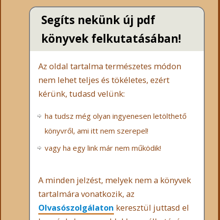
Segíts nekünk új pdf
könyvek felkutatásában!
Az oldal tartalma természetes módon
nem lehet teljes és tökéletes, ezért
kérünk, tudasd velünk:
ha tudsz még olyan ingyenesen letölthető
könyvről, ami itt nem szerepel!
vagy ha egy link már nem működik!
A minden jelzést, melyek nem a könyvek
tartalmára vonatkozik, az
Olvasószolgálaton
keresztül juttasd el