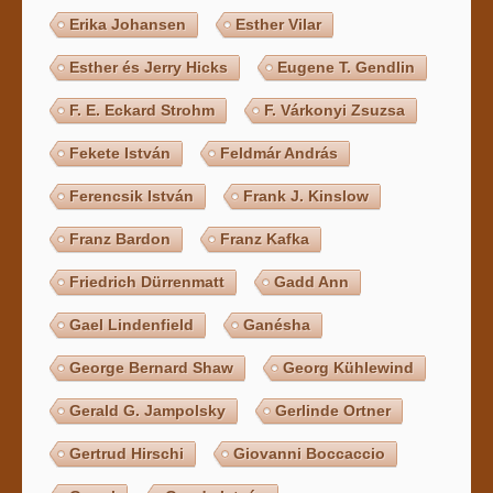
Erika Johansen
Esther Vilar
Esther és Jerry Hicks
Eugene T. Gendlin
F. E. Eckard Strohm
F. Várkonyi Zsuzsa
Fekete István
Feldmár András
Ferencsik István
Frank J. Kinslow
Franz Bardon
Franz Kafka
Friedrich Dürrenmatt
Gadd Ann
Gael Lindenfield
Ganésha
George Bernard Shaw
Georg Kühlewind
Gerald G. Jampolsky
Gerlinde Ortner
Gertrud Hirschi
Giovanni Boccaccio