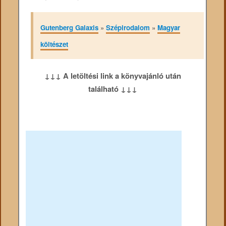
Gutenberg Galaxis
»
Szépirodalom
»
Magyar
költészet
↓↓↓ A letöltési link a könyvajánló után
található ↓↓↓