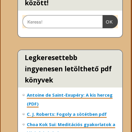
között!
OK
Legkeresettebb
ingyenesen letölthető pdf
könyvek
Antoine de Saint-Exupéry: A kis herceg
(PDF)
C. J. Roberts: Fogoly a sötétben pdf
Choa Kok Sui: Meditációs gyakorlatok a