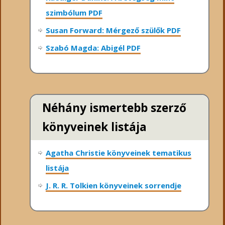
szimbólum PDF
Susan Forward: Mérgező szülők PDF
Szabó Magda: Abigél PDF
Néhány ismertebb szerző
könyveinek listája
Agatha Christie könyveinek tematikus
listája
J. R. R. Tolkien könyveinek sorrendje