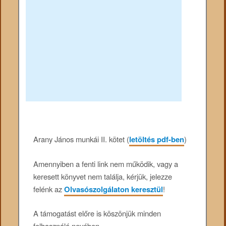
Arany János munkái II. kötet (
letöltés pdf-ben
)
Amennyiben a fenti link nem működik, vagy a
keresett könyvet nem találja, kérjük, jelezze
felénk az
Olvasószolgálaton keresztül
!
A támogatást előre is köszönjük minden
felhasználó nevében.