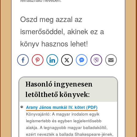
Oszd meg azzal az
ismerősöddel, akinek ez a
könyv hasznos lehet!
Hasonló ingyenesen
letölthető könyvek:
Arany János munkái IV. kötet (PDF)
Könyvajánló: A magyar irodalom egyik
legismertebb és egyben legjelentősebb
alakja. A legnagyobb magyar balladaköltő,
ezért nevezték a ballada Shakespeare-jének,