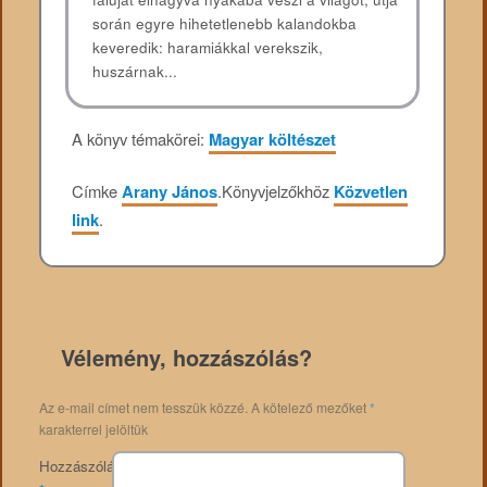
során egyre hihetetlenebb kalandokba
keveredik: haramiákkal verekszik,
huszárnak...
A könyv témakörei:
Magyar költészet
Címke
Arany János
.
Könyvjelzőkhöz
Közvetlen
link
.
Vélemény, hozzászólás?
Az e-mail címet nem tesszük közzé.
A kötelező mezőket
*
karakterrel jelöltük
Hozzászólás