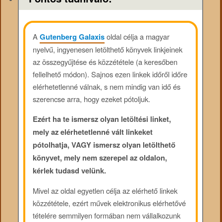
A
Gutenberg Galaxis
oldal célja a magyar
nyelvű, ingyenesen letölthető könyvek linkjeinek
az összegyűjtése és közzététele (a keresőben
fellelhető módon). Sajnos ezen linkek időről időre
elérhetetlenné válnak, s nem mindig van idő és
szerencse arra, hogy ezeket pótoljuk.
Ezért ha te ismersz olyan letöltési linket,
mely az elérhetetlenné vált linkeket
pótolhatja, VAGY ismersz olyan letölthető
könyvet, mely nem szerepel az oldalon,
kérlek tudasd velünk.
Mivel az oldal egyetlen célja az elérhető linkek
közzététele, ezért művek elektronikus elérhetővé
tételére semmilyen formában nem vállalkozunk