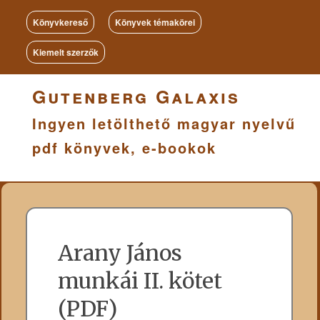
Könyvkereső
Könyvek témakörei
Kiemelt szerzők
Gutenberg Galaxis
Ingyen letölthető magyar nyelvű
pdf könyvek, e-bookok
Arany János
munkái II. kötet
(PDF)