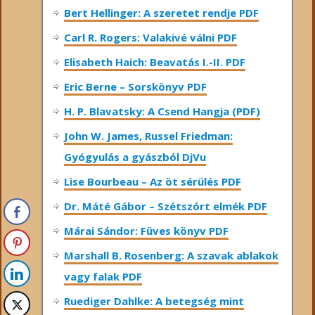
Bert Hellinger: A ​szeretet rendje PDF
Carl R. Rogers: Valakivé válni PDF
Elisabeth Haich: Beavatás I.-II. PDF
Eric Berne – Sorskönyv PDF
H. P. Blavatsky: A Csend Hangja (PDF)
John W. James, Russel Friedman:
Gyógyulás a gyászból DjVu
Lise Bourbeau – Az öt sérülés PDF
Dr. Máté Gábor – Szétszórt elmék PDF
Márai Sándor: Füves könyv PDF
Marshall B. Rosenberg: A szavak ablakok
vagy falak PDF
Ruediger Dahlke: A betegség mint