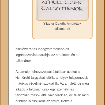
Yliaster Daleth: Amulettek
talizmánok
eszköztárának legegyetemesebb és
legnépszerűbb darabjai az amulettek és a
talizmánok.
Az amulett elnevezéssel általában azokat a
kisméretű tárgyakat jelölik, amelyek tulajdonosuk
mágikus védelmét szolgálják. Az amulett, de még
inkább a talizmán csak egy személyhez
tartozhat, mások által való viselése, de talán még
érintése is csökkenti az erejét, illetve a