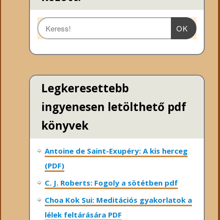
OK
Legkeresettebb
ingyenesen letölthető pdf
könyvek
Antoine de Saint-Exupéry: A kis herceg
(PDF)
C. J. Roberts: Fogoly a sötétben pdf
Choa Kok Sui: Meditációs gyakorlatok a
lélek feltárására PDF