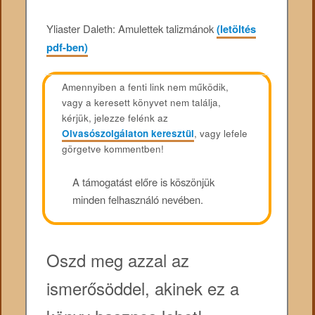
Yliaster Daleth: Amulettek talizmánok
(letöltés
pdf-ben)
Amennyiben a fenti link nem működik,
vagy a keresett könyvet nem találja,
kérjük, jelezze felénk az
Olvasószolgálaton keresztül
, vagy lefele
görgetve kommentben!
A támogatást előre is köszönjük
minden felhasználó nevében.
Oszd meg azzal az
ismerősöddel, akinek ez a