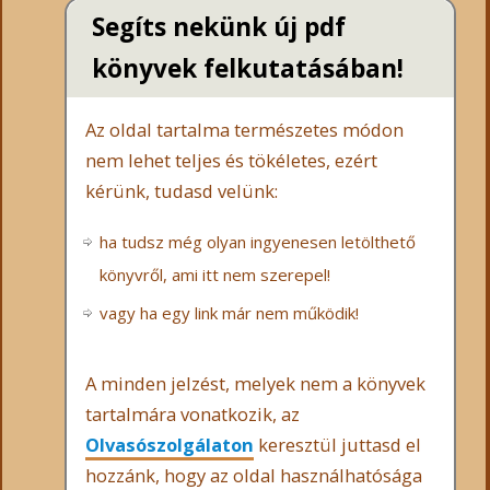
Segíts nekünk új pdf
könyvek felkutatásában!
Az oldal tartalma természetes módon
nem lehet teljes és tökéletes, ezért
kérünk, tudasd velünk:
ha tudsz még olyan ingyenesen letölthető
könyvről, ami itt nem szerepel!
vagy ha egy link már nem működik!
A minden jelzést, melyek nem a könyvek
tartalmára vonatkozik, az
Olvasószolgálaton
keresztül juttasd el
hozzánk, hogy az oldal használhatósága