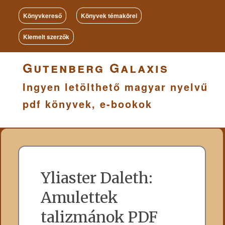
Könyvkereső
Könyvek témakörei
Kiemelt szerzők
Gutenberg Galaxis
Ingyen letölthető magyar nyelvű
pdf könyvek, e-bookok
Yliaster Daleth:
Amulettek
talizmánok PDF