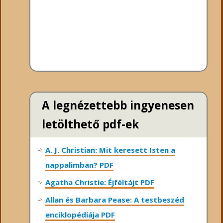
A legnézettebb ingyenesen
letölthető pdf-ek
A. J. Christian: Mit keresett Isten a
nappalimban? PDF
Agatha Christie: Éjféltájt PDF
Allan és Barbara Pease: A testbeszéd
enciklopédiája PDF