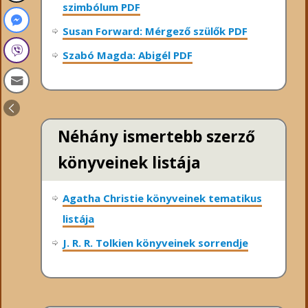
szimbólum PDF
Susan Forward: Mérgező szülők PDF
Szabó Magda: Abigél PDF
Néhány ismertebb szerző
könyveinek listája
Agatha Christie könyveinek tematikus
listája
J. R. R. Tolkien könyveinek sorrendje