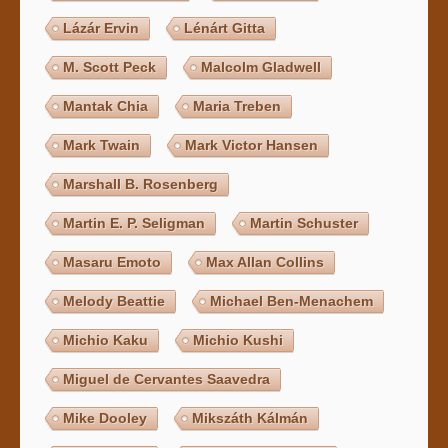
Lázár Ervin
Lénárt Gitta
M. Scott Peck
Malcolm Gladwell
Mantak Chia
Maria Treben
Mark Twain
Mark Victor Hansen
Marshall B. Rosenberg
Martin E. P. Seligman
Martin Schuster
Masaru Emoto
Max Allan Collins
Melody Beattie
Michael Ben-Menachem
Michio Kaku
Michio Kushi
Miguel de Cervantes Saavedra
Mike Dooley
Mikszáth Kálmán