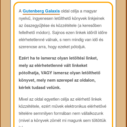
A
Gutenberg Galaxis
oldal célja a magyar
nyelvű, ingyenesen letölthető könyvek linkjeinek
az összegyűjtése és közzététele (a keresőben
fellelhető módon). Sajnos ezen linkek időről időre
elérhetetlenné válnak, s nem mindig van idő és
szerencse arra, hogy ezeket pótoljuk.
Ezért ha te ismersz olyan letöltési linket,
mely az elérhetetlenné vált linkeket
pótolhatja, VAGY ismersz olyan letölthető
könyvet, mely nem szerepel az oldalon,
kérlek tudasd velünk.
Mivel az oldal egyetlen célja az elérhető linkek
közzététele, ezért művek elektronikus elérhetővé
tételére semmilyen formában nem vállalkozunk
(mivel a könyvek zömét mi magunk sem töltöttük