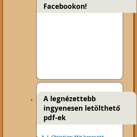
Facebookon!
A legnézettebb
ingyenesen letölthető
pdf-ek
A. J. Christian: Mit keresett