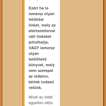
Ezért ha te
ismersz olyan
letöltési
linket, mely az
elérhetetlenné
vált linkeket
pótolhatja,
VAGY ismersz
olyan
letölthető
könyvet, mely
nem szerepel
az oldalon,
kérlek tudasd
velünk.
Mivel az oldal
egyetlen célja