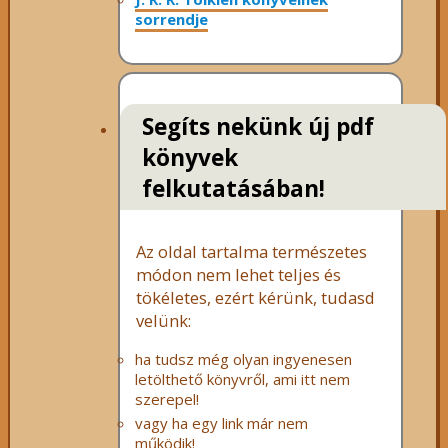
sorrendje
Segíts nekünk új pdf
könyvek
felkutatásában!
Az oldal tartalma természetes
módon nem lehet teljes és
tökéletes, ezért kérünk, tudasd
velünk:
ha tudsz még olyan ingyenesen
letölthető könyvről, ami itt nem
szerepel!
vagy ha egy link már nem
működik!