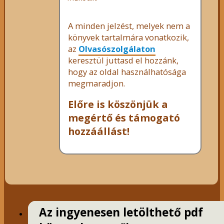
A minden jelzést, melyek nem a
könyvek tartalmára vonatkozik,
az
Olvasószolgálaton
keresztül juttasd el hozzánk,
hogy az oldal használhatósága
megmaradjon.
Előre is köszönjük a
megértő és támogató
hozzáállást!
Az ingyenesen letölthető pdf