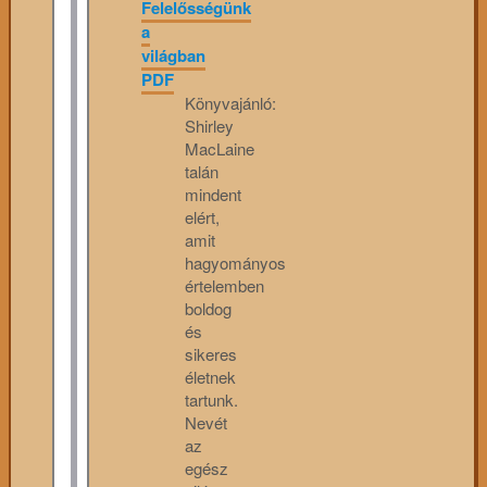
Felelősségünk
a
világban
PDF
Könyvajánló:
Shirley
MacLaine
talán
mindent
elért,
amit
hagyományos
értelemben
boldog
és
sikeres
életnek
tartunk.
Nevét
az
egész