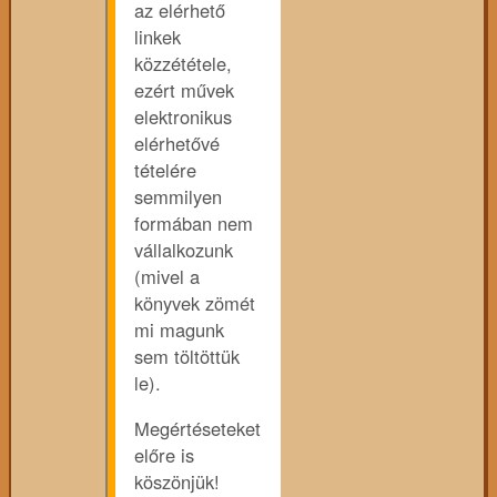
az elérhető
linkek
közzététele,
ezért művek
elektronikus
elérhetővé
tételére
semmilyen
formában nem
vállalkozunk
(mivel a
könyvek zömét
mi magunk
sem töltöttük
le).
Megértéseteket
előre is
köszönjük!