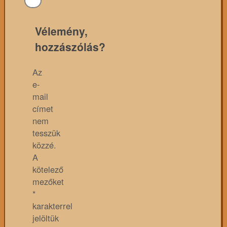
Vélemény,
hozzászólás?
Az
e-
mail
címet
nem
tesszük
közzé.
A
kötelező
mezőket
*
karakterrel
jelöltük