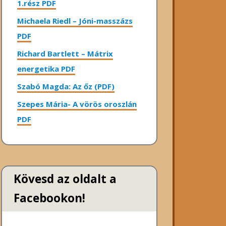
1.rész PDF
Michaela Riedl – Jóni-masszázs
PDF
Richard Bartlett – Mátrix
energetika PDF
Szabó Magda: Az őz (PDF)
Szepes Mária- A vörös oroszlán
PDF
Kövesd az oldalt a
Facebookon!