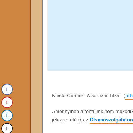
Nicola Cornick: A kurtizán titkai (
let
Amennyiben a fenti link nem működik,
jelezze felénk az
Olvasószolgálaton