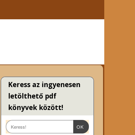
Keress az ingyenesen
letölthető pdf
könyvek között!
OK