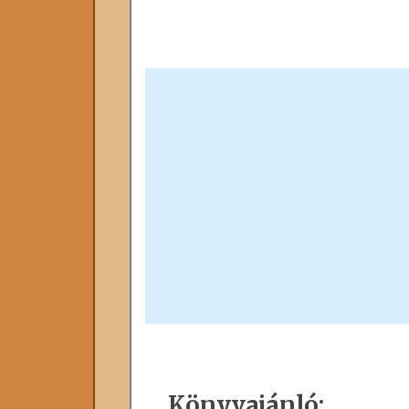
Könyvajánló: