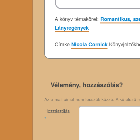
A könyv témakörei:
Romantikus, sz
Lányregények
Címke
Nicola Cornick
.
Könyvjelzők
Vélemény, hozzászólás?
Az e-mail címet nem tesszük közzé.
A kötelező 
Hozzászólás
*