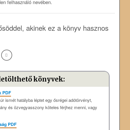
den felhasználó nevében.
söddel, akinek ez a könyv hasznos
letölthető könyvek:
ők PDF
úr ismét hatályba léptet egy ősrégei adótörvényt,
ány és özvegyasszony köteles férjhez menni, vagy
nság PDF