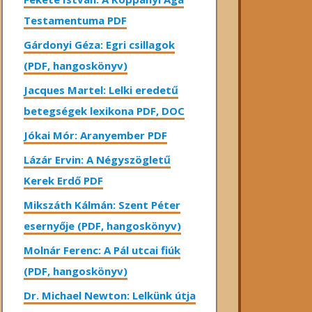
Testamentuma PDF
Gárdonyi Géza: Egri csillagok
(PDF, hangoskönyv)
Jacques Martel: Lelki eredetű
betegségek lexikona PDF, DOC
Jókai Mór: Aranyember PDF
Lázár Ervin: A Négyszögletű
Kerek Erdő PDF
Mikszáth Kálmán: Szent Péter
esernyője (PDF, hangoskönyv)
Molnár Ferenc: A Pál utcai fiúk
(PDF, hangoskönyv)
Dr. Michael Newton: Lelkünk útja