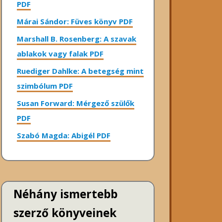
PDF
Márai Sándor: Füves könyv PDF
Marshall B. Rosenberg: A szavak
ablakok vagy falak PDF
Ruediger Dahlke: A betegség mint
szimbólum PDF
Susan Forward: Mérgező szülők
PDF
Szabó Magda: Abigél PDF
Néhány ismertebb
szerző könyveinek