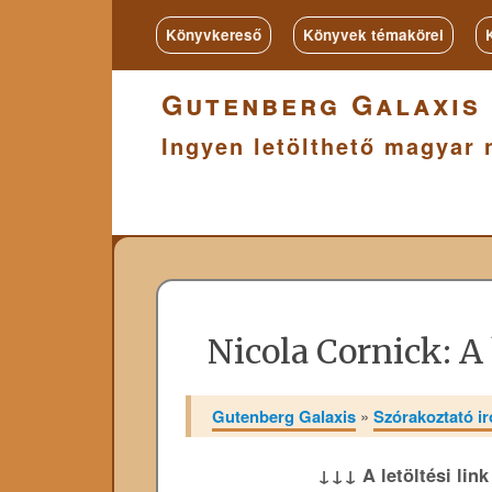
Könyvkereső
Könyvek témakörei
Gutenberg Galaxis
Ingyen letölthető magyar 
Nicola Cornick: A
Gutenberg Galaxis
»
Szórakoztató i
↓↓↓ A letöltési lin