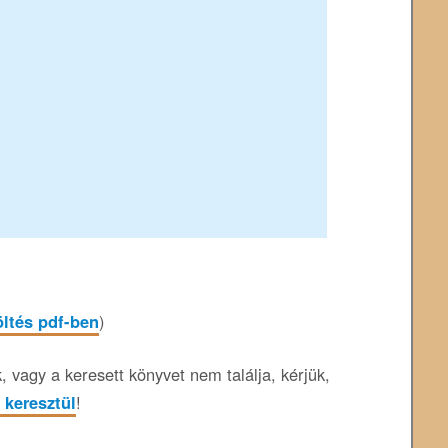
öltés pdf-ben
)
 vagy a keresett könyvet nem találja, kérjük,
 keresztül
!