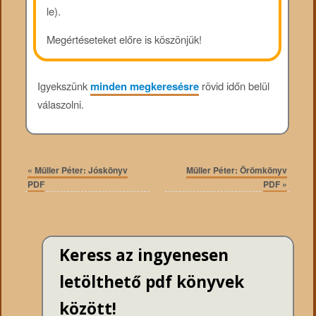
le).
Megértéseteket előre is köszönjük!
Igyekszünk
minden megkeresésre
rövid időn belül
válaszolni.
«
Müller Péter: Jóskönyv
Müller Péter: Örömkönyv
PDF
PDF
»
Keress az ingyenesen
letölthető pdf könyvek
között!