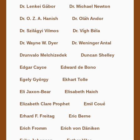
Dr. Lenkei Gábor
Dr. Michael Newton
Dr. O. Z. A. Hanish
Dr. Oláh Andor
Dr. Szilágyi Vilmos
Dr. Vígh Béla
Dr. Wayne W. Dyer
Dr. Weninger Antal
Drunvalo Melchizedek
Duncan Shelley
Edgar Cayce
Edward de Bono
Egely György
Ekhart Tolle
Eli Jaxon-Bear
Elisabeth Haich
Elizabeth Clare Prophet
Emil Coué
Erhard F. Freitag
Eric Berne
Erich Fromm
Erich von Däniken