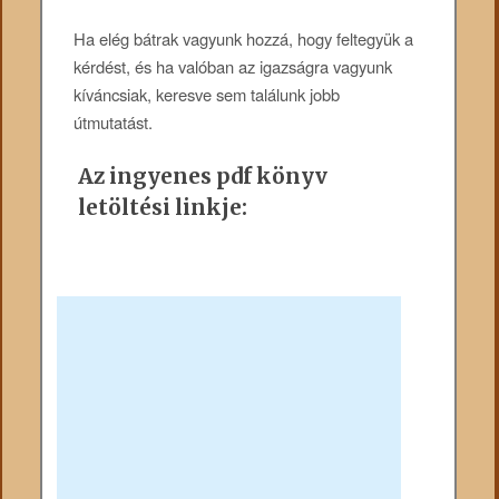
Ha elég bátrak vagyunk hozzá, hogy feltegyük a
kérdést, és ha valóban az igazságra vagyunk
kíváncsiak, keresve sem találunk jobb
útmutatást.
Az ingyenes pdf könyv
letöltési linkje: