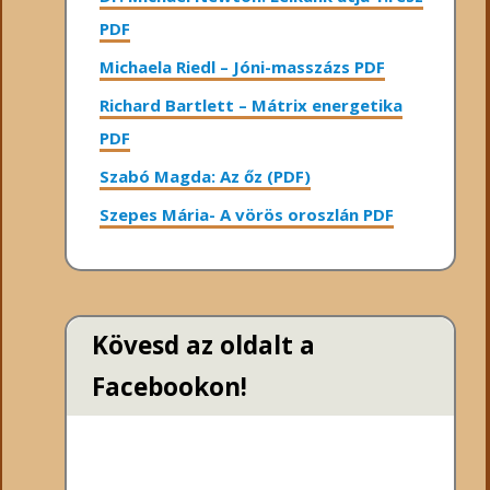
PDF
Michaela Riedl – Jóni-masszázs PDF
Richard Bartlett – Mátrix energetika
PDF
Szabó Magda: Az őz (PDF)
Szepes Mária- A vörös oroszlán PDF
Kövesd az oldalt a
Facebookon!