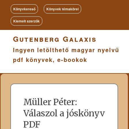
Könyvkereső
Könyvek témakörei
Kiemelt szerzők
Gutenberg Galaxis
Ingyen letölthető magyar nyelvű
pdf könyvek, e-bookok
Müller Péter:
Válaszol a jóskönyv
PDF