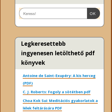
OK
Legkeresettebb
ingyenesen letölthető pdf
könyvek
Antoine de Saint-Exupéry: A kis herceg
(PDF)
C. J. Roberts: Fogoly a sötétben pdf
Choa Kok Sui: Meditációs gyakorlatok a
lélek feltárására PDF