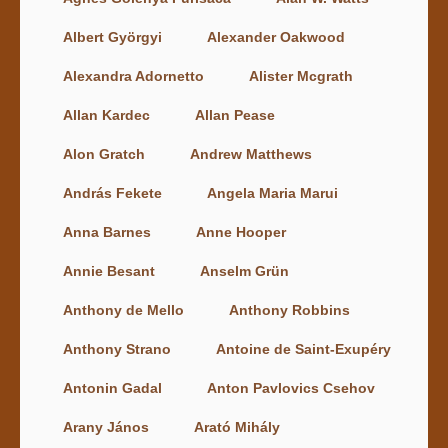
Albert Györgyi
Alexander Oakwood
Alexandra Adornetto
Alister Mcgrath
Allan Kardec
Allan Pease
Alon Gratch
Andrew Matthews
András Fekete
Angela Maria Marui
Anna Barnes
Anne Hooper
Annie Besant
Anselm Grün
Anthony de Mello
Anthony Robbins
Anthony Strano
Antoine de Saint-Exupéry
Antonin Gadal
Anton Pavlovics Csehov
Arany János
Arató Mihály