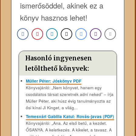
ismerősöddel, akinek ez a
könyv hasznos lehet!
Hasonló ingyenesen
letölthető könyvek:
Müller Péter: Jóskönyv PDF
Könyvajánló: „Nem könyvet, hanem egy
csodálatos társat szeretnék adni neked” – írja
Müller Péter, aki húsz évig tanulmányozta az
ősi kínai Ji Kinget, a világ...
Temesvári Gabilla Katul: Rovás-javas (PDF)
Könyvajánló: „Ana. Az első betű, a kezdet.
ŐSANYA. A keletkezés. A kikelet, a tavasz. A