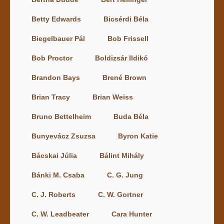
Betty Edwards
Bicsérdi Béla
Biegelbauer Pál
Bob Frissell
Bob Proctor
Boldizsár Ildikó
Brandon Bays
Brené Brown
Brian Tracy
Brian Weiss
Bruno Bettelheim
Buda Béla
Bunyevácz Zsuzsa
Byron Katie
Bácskai Júlia
Bálint Mihály
Bánki M. Csaba
C. G. Jung
C. J. Roberts
C. W. Gortner
C. W. Leadbeater
Cara Hunter