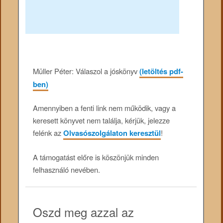
Müller Péter: Válaszol a jóskönyv
(letöltés pdf-
ben)
Amennyiben a fenti link nem működik, vagy a
keresett könyvet nem találja, kérjük, jelezze
felénk az
Olvasószolgálaton keresztül
!
A támogatást előre is köszönjük minden
felhasználó nevében.
Oszd meg azzal az