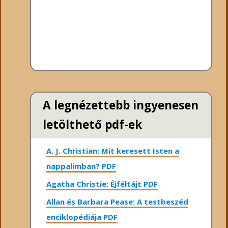
A legnézettebb ingyenesen
letölthető pdf-ek
A. J. Christian: Mit keresett Isten a
nappalimban? PDF
Agatha Christie: Éjféltájt PDF
Allan és Barbara Pease: A testbeszéd
enciklopédiája PDF