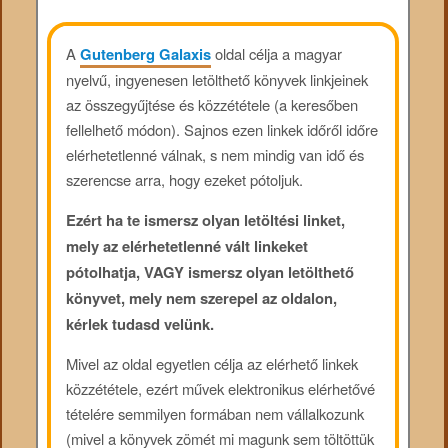
A
Gutenberg Galaxis
oldal célja a magyar
nyelvű, ingyenesen letölthető könyvek linkjeinek
az összegyűjtése és közzététele (a keresőben
fellelhető módon). Sajnos ezen linkek időről időre
elérhetetlenné válnak, s nem mindig van idő és
szerencse arra, hogy ezeket pótoljuk.
Ezért ha te ismersz olyan letöltési linket,
mely az elérhetetlenné vált linkeket
pótolhatja, VAGY ismersz olyan letölthető
könyvet, mely nem szerepel az oldalon,
kérlek tudasd velünk.
Mivel az oldal egyetlen célja az elérhető linkek
közzététele, ezért művek elektronikus elérhetővé
tételére semmilyen formában nem vállalkozunk
(mivel a könyvek zömét mi magunk sem töltöttük