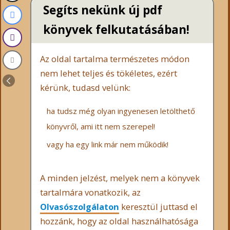
Segíts nekünk új pdf
könyvek felkutatásában!
Az oldal tartalma természetes módon
nem lehet teljes és tökéletes, ezért
kérünk, tudasd velünk:
ha tudsz még olyan ingyenesen letölthető
könyvről, ami itt nem szerepel!
vagy ha egy link már nem működik!
A minden jelzést, melyek nem a könyvek
tartalmára vonatkozik, az
Olvasószolgálaton
keresztül juttasd el
hozzánk, hogy az oldal használhatósága