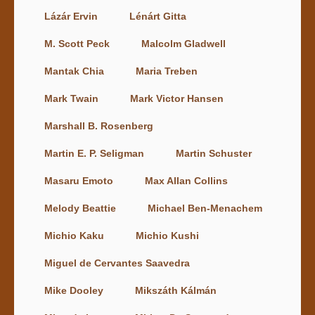
Lázár Ervin
Lénárt Gitta
M. Scott Peck
Malcolm Gladwell
Mantak Chia
Maria Treben
Mark Twain
Mark Victor Hansen
Marshall B. Rosenberg
Martin E. P. Seligman
Martin Schuster
Masaru Emoto
Max Allan Collins
Melody Beattie
Michael Ben-Menachem
Michio Kaku
Michio Kushi
Miguel de Cervantes Saavedra
Mike Dooley
Mikszáth Kálmán