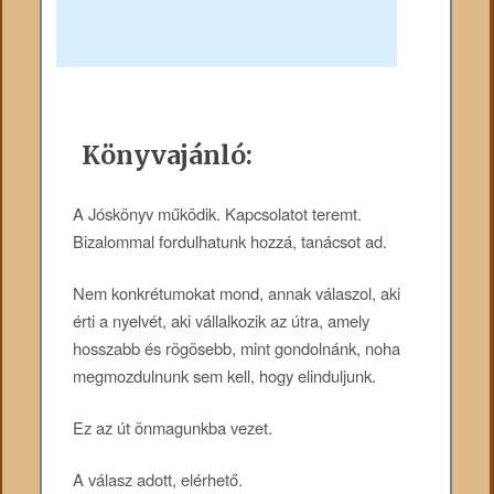
Könyvajánló:
A Jóskönyv működik. Kapcsolatot teremt.
Bizalommal fordulhatunk hozzá, tanácsot ad.
Nem konkrétumokat mond, annak válaszol, aki
érti a nyelvét, aki vállalkozik az útra, amely
hosszabb és rögösebb, mint gondolnánk, noha
megmozdulnunk sem kell, hogy elinduljunk.
Ez az út önmagunkba vezet.
A válasz adott, elérhető.