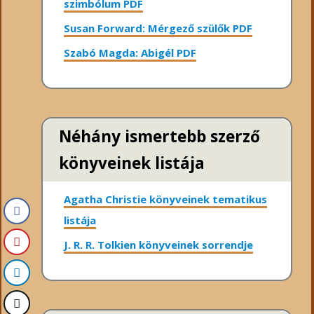
szimbólum PDF
Susan Forward: Mérgező szülők PDF
Szabó Magda: Abigél PDF
Néhány ismertebb szerző
könyveinek listája
Agatha Christie könyveinek tematikus
listája
J. R. R. Tolkien könyveinek sorrendje