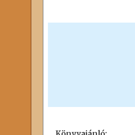
Könyvajánló: