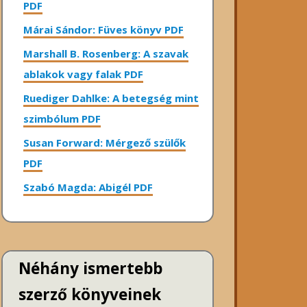
PDF
Márai Sándor: Füves könyv PDF
Marshall B. Rosenberg: A szavak
ablakok vagy falak PDF
Ruediger Dahlke: A betegség mint
szimbólum PDF
Susan Forward: Mérgező szülők
PDF
Szabó Magda: Abigél PDF
Néhány ismertebb
szerző könyveinek