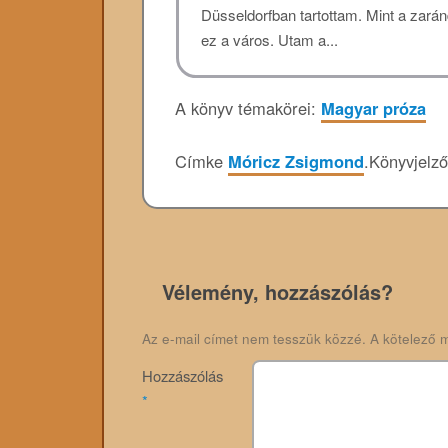
Düsseldorfban tartottam. Mint a zará
ez a város. Utam a...
A könyv témakörei:
Magyar próza
Címke
Móricz Zsigmond
.
Könyvjelz
Vélemény, hozzászólás?
Az e-mail címet nem tesszük közzé.
A kötelező 
Hozzászólás
*