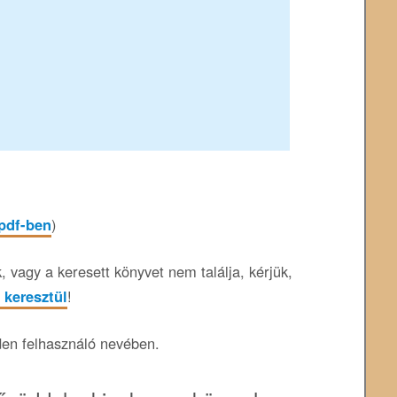
 pdf-ben
)
 vagy a keresett könyvet nem találja, kérjük,
 keresztül
!
den felhasználó nevében.