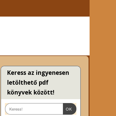
Keress az ingyenesen
letölthető pdf
könyvek között!
OK