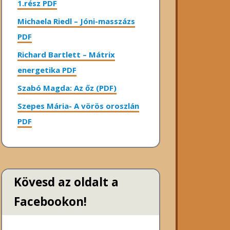
1.rész PDF
Michaela Riedl – Jóni-masszázs
PDF
Richard Bartlett – Mátrix
energetika PDF
Szabó Magda: Az őz (PDF)
Szepes Mária- A vörös oroszlán
PDF
Kövesd az oldalt a
Facebookon!