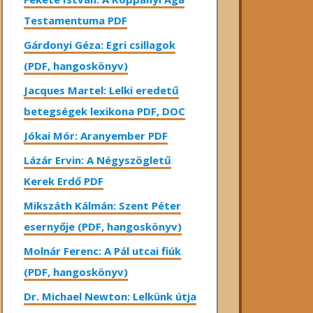
Testamentuma PDF
Gárdonyi Géza: Egri csillagok
(PDF, hangoskönyv)
Jacques Martel: Lelki eredetű
betegségek lexikona PDF, DOC
Jókai Mór: Aranyember PDF
Lázár Ervin: A Négyszögletű
Kerek Erdő PDF
Mikszáth Kálmán: Szent Péter
esernyője (PDF, hangoskönyv)
Molnár Ferenc: A Pál utcai fiúk
(PDF, hangoskönyv)
Dr. Michael Newton: Lelkünk útja